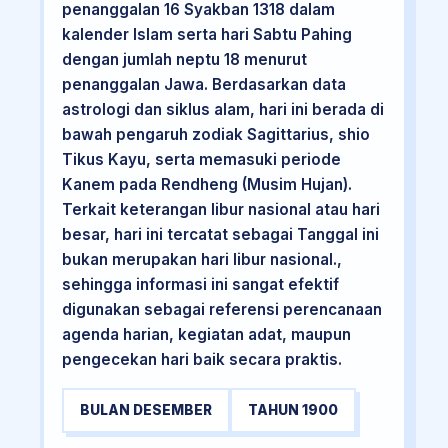
penanggalan 16 Syakban 1318 dalam
kalender Islam serta hari Sabtu Pahing
dengan jumlah neptu 18 menurut
penanggalan Jawa. Berdasarkan data
astrologi dan siklus alam, hari ini berada di
bawah pengaruh zodiak Sagittarius, shio
Tikus Kayu, serta memasuki periode
Kanem pada Rendheng (Musim Hujan).
Terkait keterangan libur nasional atau hari
besar, hari ini tercatat sebagai Tanggal ini
bukan merupakan hari libur nasional.,
sehingga informasi ini sangat efektif
digunakan sebagai referensi perencanaan
agenda harian, kegiatan adat, maupun
pengecekan hari baik secara praktis.
BULAN DESEMBER
TAHUN 1900