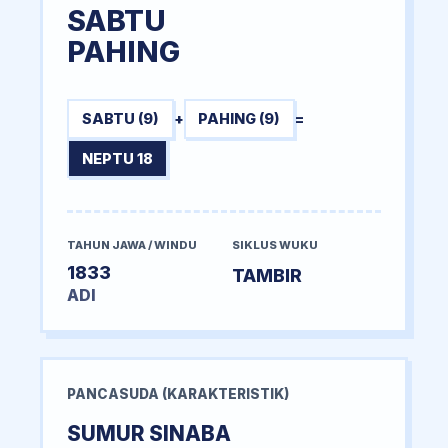
SABTU
PAHING
SABTU (9)
+
PAHING (9)
=
NEPTU 18
TAHUN JAWA / WINDU
SIKLUS WUKU
1833
TAMBIR
ADI
PANCASUDA (KARAKTERISTIK)
SUMUR SINABA