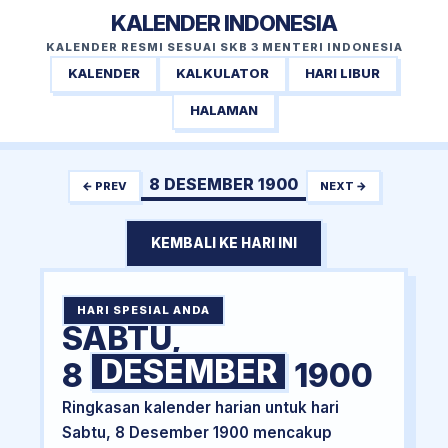
KALENDER INDONESIA
KALENDER RESMI SESUAI SKB 3 MENTERI INDONESIA
KALENDER
KALKULATOR
HARI LIBUR
HALAMAN
8 DESEMBER 1900
← PREV
NEXT →
KEMBALI KE HARI INI
HARI SPESIAL ANDA
SABTU,
DESEMBER
8
1900
Ringkasan kalender harian untuk hari
Sabtu, 8 Desember 1900 mencakup