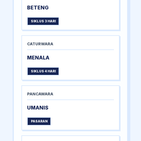
BETENG
SIKLUS 3 HARI
CATURWARA
MENALA
SIKLUS 4 HARI
PANCAWARA
UMANIS
PASARAN