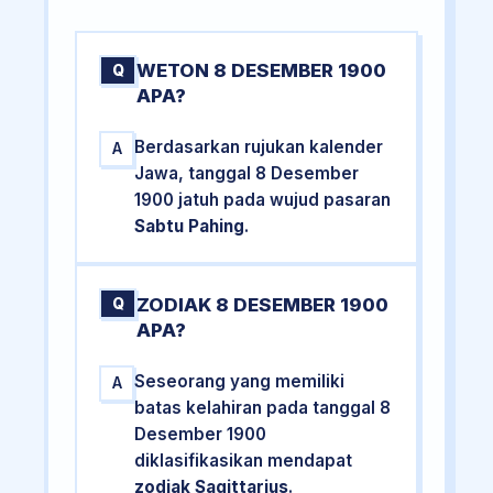
WETON 8 DESEMBER 1900
Q
APA?
Berdasarkan rujukan kalender
A
Jawa, tanggal 8 Desember
1900 jatuh pada wujud pasaran
Sabtu Pahing
.
ZODIAK 8 DESEMBER 1900
Q
APA?
Seseorang yang memiliki
A
batas kelahiran pada tanggal 8
Desember 1900
diklasifikasikan mendapat
zodiak Sagittarius
.