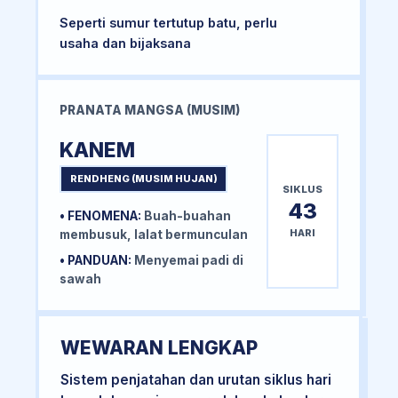
Seperti sumur tertutup batu, perlu
usaha dan bijaksana
PRANATA MANGSA (MUSIM)
KANEM
RENDHENG (MUSIM HUJAN)
SIKLUS
43
• FENOMENA:
Buah-buahan
HARI
membusuk, lalat bermunculan
• PANDUAN:
Menyemai padi di
sawah
WEWARAN LENGKAP
Sistem penjatahan dan urutan siklus hari