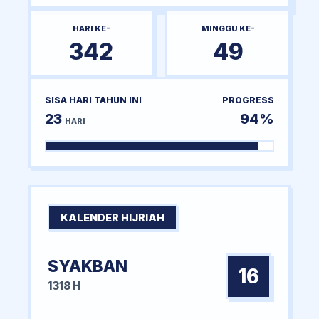
HARI KE-
MINGGU KE-
342
49
SISA HARI TAHUN INI
PROGRESS
23
94%
HARI
KALENDER HIJRIAH
SYAKBAN
16
1318 H