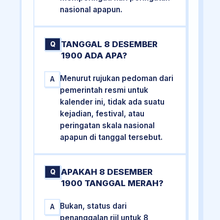
nasional apapun.
TANGGAL 8 DESEMBER
Q
1900 ADA APA?
Menurut rujukan pedoman dari
A
pemerintah resmi untuk
kalender ini, tidak ada suatu
kejadian, festival, atau
peringatan skala nasional
apapun di tanggal tersebut.
APAKAH 8 DESEMBER
Q
1900 TANGGAL MERAH?
Bukan, status dari
A
penanggalan riil untuk 8