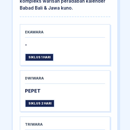
kompleks warisan peradaban kalender
Babad Bali & Jawa kuno.
EKAWARA
-
SIKLUS 1 HARI
DWIWARA
PEPET
SIKLUS 2 HARI
TRIWARA