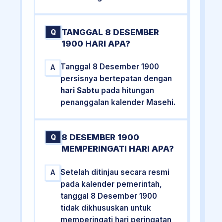
TANGGAL 8 DESEMBER
Q
1900 HARI APA?
Tanggal 8 Desember 1900
A
persisnya bertepatan dengan
hari Sabtu
pada hitungan
penanggalan kalender Masehi.
8 DESEMBER 1900
Q
MEMPERINGATI HARI APA?
Setelah ditinjau secara resmi
A
pada kalender pemerintah,
tanggal 8 Desember 1900
tidak dikhususkan untuk
memperingati hari peringatan