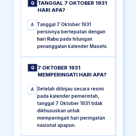
TANGGAL 7 OKTOBER 1931
Q
HARI APA?
Tanggal 7 Oktober 1931
A
persisnya bertepatan dengan
hari Rabu
pada hitungan
penanggalan kalender Masehi.
7 OKTOBER 1931
Q
MEMPERINGATI HARI APA?
Setelah ditinjau secara resmi
A
pada kalender pemerintah,
tanggal 7 Oktober 1931 tidak
dikhususkan untuk
memperingati hari peringatan
nasional apapun.