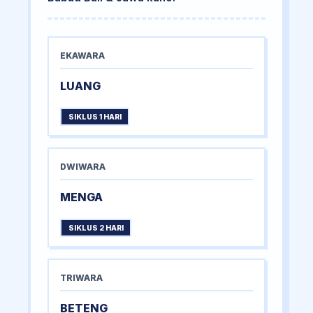
EKAWARA
LUANG
SIKLUS 1 HARI
DWIWARA
MENGA
SIKLUS 2 HARI
TRIWARA
BETENG