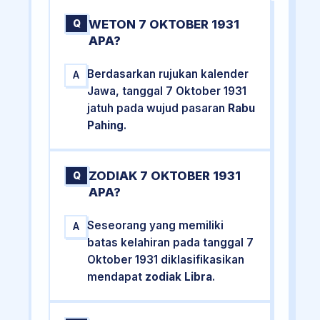
WETON 7 OKTOBER 1931
Q
APA?
Berdasarkan rujukan kalender
A
Jawa, tanggal 7 Oktober 1931
jatuh pada wujud pasaran
Rabu
Pahing
.
ZODIAK 7 OKTOBER 1931
Q
APA?
Seseorang yang memiliki
A
batas kelahiran pada tanggal 7
Oktober 1931 diklasifikasikan
mendapat
zodiak Libra
.