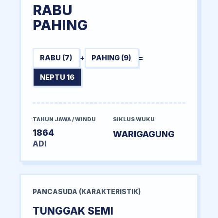
RABU
PAHING
RABU (7)
+
PAHING (9)
=
NEPTU 16
TAHUN JAWA / WINDU
SIKLUS WUKU
1864
WARIGAGUNG
ADI
PANCASUDA (KARAKTERISTIK)
TUNGGAK SEMI