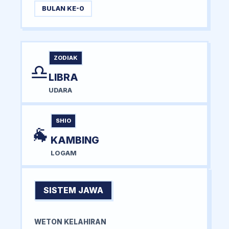
BULAN KE-0
ZODIAK
♎
LIBRA
UDARA
SHIO
🐐
KAMBING
LOGAM
SISTEM JAWA
WETON KELAHIRAN