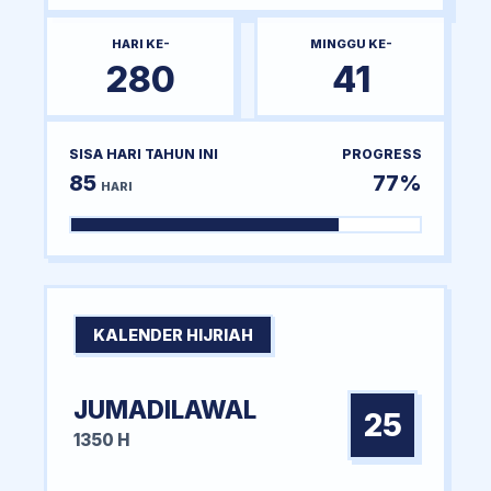
HARI KE-
MINGGU KE-
280
41
SISA HARI TAHUN INI
PROGRESS
85
77%
HARI
KALENDER HIJRIAH
JUMADILAWAL
25
1350 H