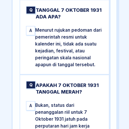
TANGGAL 7 OKTOBER 1931
Q
ADA APA?
Menurut rujukan pedoman dari
A
pemerintah resmi untuk
kalender ini, tidak ada suatu
kejadian, festival, atau
peringatan skala nasional
apapun di tanggal tersebut.
APAKAH 7 OKTOBER 1931
Q
TANGGAL MERAH?
Bukan, status dari
A
penanggalan riil untuk 7
Oktober 1931 jatuh pada
perputaran hari jam kerja