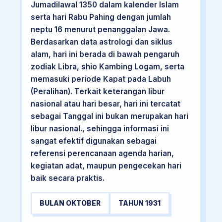
Jumadilawal 1350 dalam kalender Islam
serta hari Rabu Pahing dengan jumlah
neptu 16 menurut penanggalan Jawa.
Berdasarkan data astrologi dan siklus
alam, hari ini berada di bawah pengaruh
zodiak Libra, shio Kambing Logam, serta
memasuki periode Kapat pada Labuh
(Peralihan). Terkait keterangan libur
nasional atau hari besar, hari ini tercatat
sebagai Tanggal ini bukan merupakan hari
libur nasional., sehingga informasi ini
sangat efektif digunakan sebagai
referensi perencanaan agenda harian,
kegiatan adat, maupun pengecekan hari
baik secara praktis.
BULAN OKTOBER
TAHUN 1931