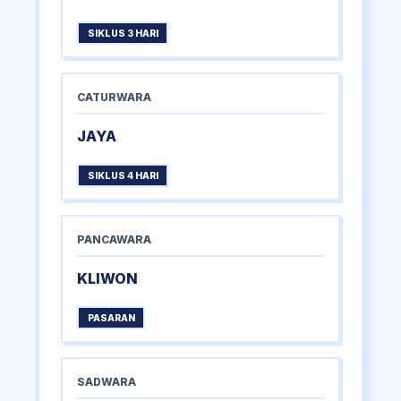
SIKLUS 3 HARI
CATURWARA
JAYA
SIKLUS 4 HARI
PANCAWARA
KLIWON
PASARAN
SADWARA