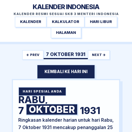
KALENDER INDONESIA
KALENDER RESMI SESUAI SKB 3 MENTERI INDONESIA
KALENDER
KALKULATOR
HARI LIBUR
HALAMAN
7 OKTOBER 1931
← PREV
NEXT →
KEMBALI KE HARI INI
HARI SPESIAL ANDA
RABU,
OKTOBER
7
1931
Ringkasan kalender harian untuk hari Rabu,
7 Oktober 1931 mencakup penanggalan 25