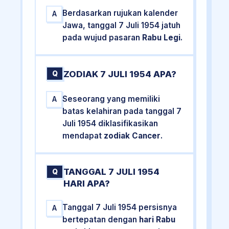
Berdasarkan rujukan kalender
A
Jawa, tanggal 7 Juli 1954 jatuh
pada wujud pasaran
Rabu Legi
.
ZODIAK 7 JULI 1954 APA?
Q
Seseorang yang memiliki
A
batas kelahiran pada tanggal 7
Juli 1954 diklasifikasikan
mendapat
zodiak Cancer
.
TANGGAL 7 JULI 1954
Q
HARI APA?
Tanggal 7 Juli 1954 persisnya
A
bertepatan dengan
hari Rabu