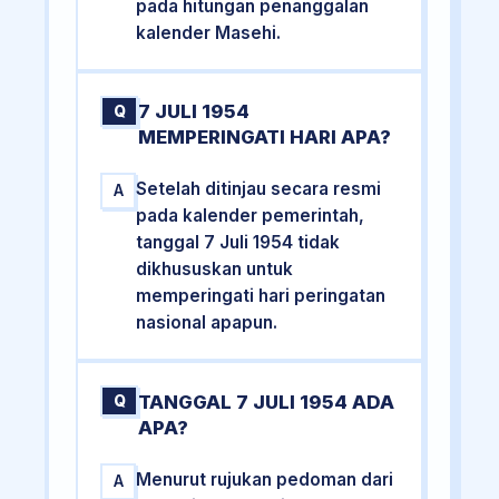
pada hitungan penanggalan
kalender Masehi.
7 JULI 1954
Q
MEMPERINGATI HARI APA?
Setelah ditinjau secara resmi
A
pada kalender pemerintah,
tanggal 7 Juli 1954 tidak
dikhususkan untuk
memperingati hari peringatan
nasional apapun.
TANGGAL 7 JULI 1954 ADA
Q
APA?
Menurut rujukan pedoman dari
A