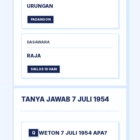
URUNGAN
PADANGON
DASAWARA
RAJA
SIKLUS 10 HARI
TANYA JAWAB 7 JULI 1954
WETON 7 JULI 1954 APA?
Q