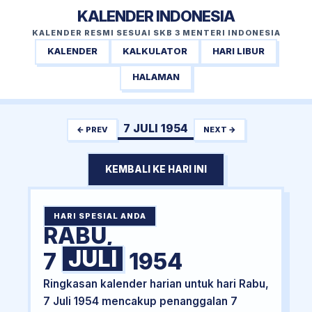
KALENDER INDONESIA
KALENDER RESMI SESUAI SKB 3 MENTERI INDONESIA
KALENDER
KALKULATOR
HARI LIBUR
HALAMAN
7 JULI 1954
← PREV
NEXT →
KEMBALI KE HARI INI
HARI SPESIAL ANDA
RABU,
JULI
7
1954
Ringkasan kalender harian untuk hari Rabu,
7 Juli 1954 mencakup penanggalan 7