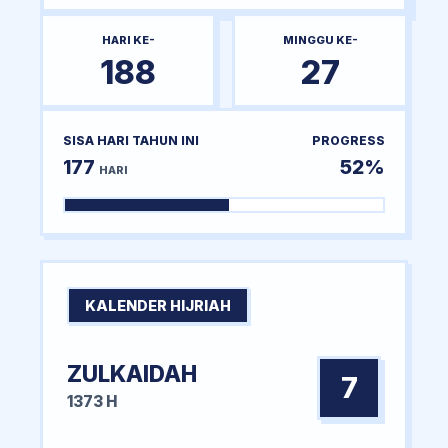
HARI KE-
MINGGU KE-
188
27
SISA HARI TAHUN INI
PROGRESS
177
52%
HARI
KALENDER HIJRIAH
ZULKAIDAH
7
1373 H