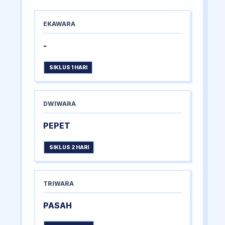
EKAWARA
-
SIKLUS 1 HARI
DWIWARA
PEPET
SIKLUS 2 HARI
TRIWARA
PASAH