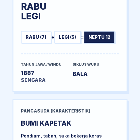
RABU
LEGI
RABU (7)
+
LEGI (5)
=
NEPTU 12
TAHUN JAWA / WINDU
SIKLUS WUKU
1887
BALA
SENGARA
PANCASUDA (KARAKTERISTIK)
BUMI KAPETAK
Pendiam, tabah, suka bekerja keras