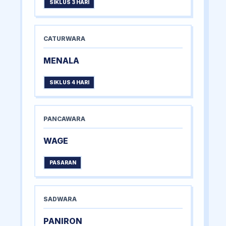
SIKLUS 3 HARI
CATURWARA
MENALA
SIKLUS 4 HARI
PANCAWARA
WAGE
PASARAN
SADWARA
PANIRON