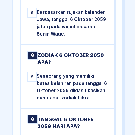
Berdasarkan rujukan kalender
A
Jawa, tanggal 6 Oktober 2059
jatuh pada wujud pasaran
Senin Wage
.
ZODIAK 6 OKTOBER 2059
Q
APA?
Seseorang yang memiliki
A
batas kelahiran pada tanggal 6
Oktober 2059 diklasifikasikan
mendapat
zodiak Libra
.
TANGGAL 6 OKTOBER
Q
2059 HARI APA?