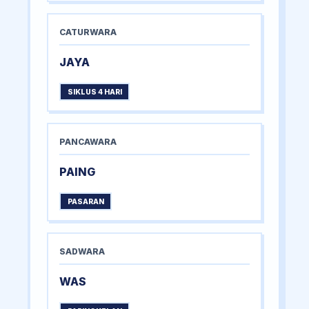
CATURWARA
JAYA
SIKLUS 4 HARI
PANCAWARA
PAING
PASARAN
SADWARA
WAS