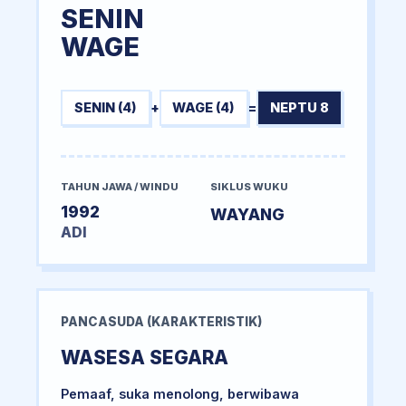
SENIN
WAGE
SENIN (4)
+
WAGE (4)
=
NEPTU 8
TAHUN JAWA / WINDU
SIKLUS WUKU
1992
WAYANG
ADI
PANCASUDA (KARAKTERISTIK)
WASESA SEGARA
Pemaaf, suka menolong, berwibawa