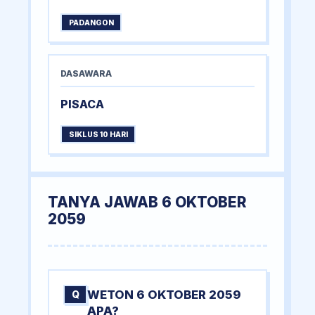
PADANGON
DASAWARA
PISACA
SIKLUS 10 HARI
TANYA JAWAB 6 OKTOBER
2059
WETON 6 OKTOBER 2059
Q
APA?