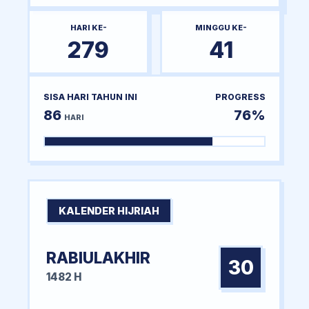
HARI KE-
MINGGU KE-
279
41
SISA HARI TAHUN INI
PROGRESS
86
76%
HARI
KALENDER HIJRIAH
RABIULAKHIR
30
1482 H