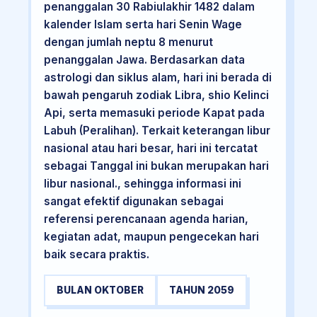
penanggalan 30 Rabiulakhir 1482 dalam
kalender Islam serta hari Senin Wage
dengan jumlah neptu 8 menurut
penanggalan Jawa. Berdasarkan data
astrologi dan siklus alam, hari ini berada di
bawah pengaruh zodiak Libra, shio Kelinci
Api, serta memasuki periode Kapat pada
Labuh (Peralihan). Terkait keterangan libur
nasional atau hari besar, hari ini tercatat
sebagai Tanggal ini bukan merupakan hari
libur nasional., sehingga informasi ini
sangat efektif digunakan sebagai
referensi perencanaan agenda harian,
kegiatan adat, maupun pengecekan hari
baik secara praktis.
BULAN OKTOBER
TAHUN 2059