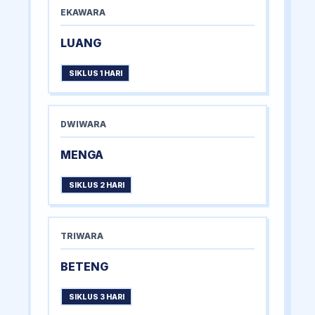
EKAWARA
LUANG
SIKLUS 1 HARI
DWIWARA
MENGA
SIKLUS 2 HARI
TRIWARA
BETENG
SIKLUS 3 HARI