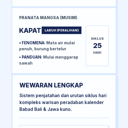
PRANATA MANGSA (MUSIM)
KAPAT
LABUH (PERALIHAN)
SIKLUS
• FENOMENA:
Mata air mulai
25
penuh, burung bertelur
HARI
• PANDUAN:
Mulai menggarap
sawah
WEWARAN LENGKAP
Sistem penjatahan dan urutan siklus hari
kompleks warisan peradaban kalender
Babad Bali & Jawa kuno.