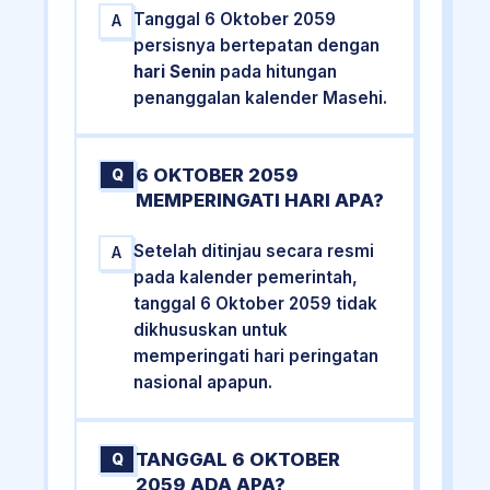
Tanggal 6 Oktober 2059
A
persisnya bertepatan dengan
hari Senin
pada hitungan
penanggalan kalender Masehi.
6 OKTOBER 2059
Q
MEMPERINGATI HARI APA?
Setelah ditinjau secara resmi
A
pada kalender pemerintah,
tanggal 6 Oktober 2059 tidak
dikhususkan untuk
memperingati hari peringatan
nasional apapun.
TANGGAL 6 OKTOBER
Q
2059 ADA APA?