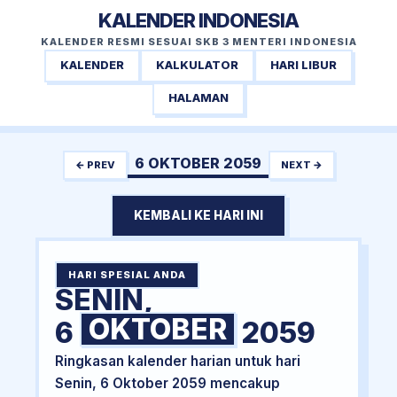
KALENDER INDONESIA
KALENDER RESMI SESUAI SKB 3 MENTERI INDONESIA
KALENDER
KALKULATOR
HARI LIBUR
HALAMAN
6 OKTOBER 2059
← PREV
NEXT →
KEMBALI KE HARI INI
HARI SPESIAL ANDA
SENIN,
OKTOBER
6
2059
Ringkasan kalender harian untuk hari
Senin, 6 Oktober 2059 mencakup