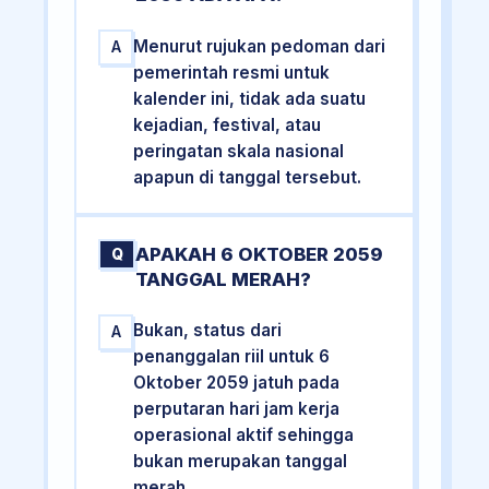
Menurut rujukan pedoman dari
A
pemerintah resmi untuk
kalender ini, tidak ada suatu
kejadian, festival, atau
peringatan skala nasional
apapun di tanggal tersebut.
APAKAH 6 OKTOBER 2059
Q
TANGGAL MERAH?
Bukan, status dari
A
penanggalan riil untuk 6
Oktober 2059 jatuh pada
perputaran hari jam kerja
operasional aktif sehingga
bukan merupakan tanggal
merah.