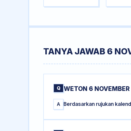
TANYA JAWAB 6 NO
Q
WETON 6 NOVEMBER 
Berdasarkan rujukan kalen
A