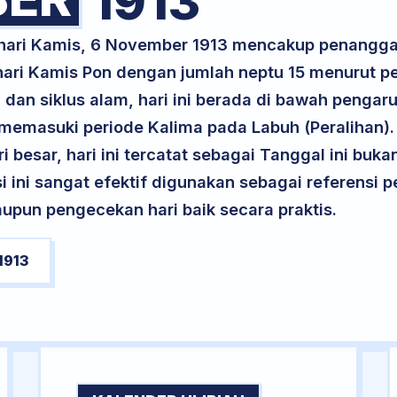
1913
 hari Kamis, 6 November 1913 mencakup penanggal
 hari Kamis Pon dengan jumlah neptu 15 menurut 
 dan siklus alam, hari ini berada di bawah pengar
 memasuki periode Kalima pada Labuh (Peralihan).
ri besar, hari ini tercatat sebagai Tanggal ini buk
si ini sangat efektif digunakan sebagai referensi
upun pengecekan hari baik secara praktis.
1913