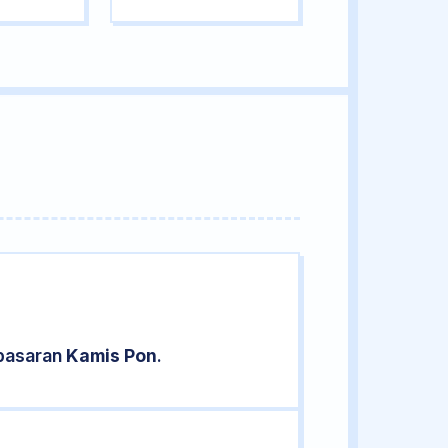
 pasaran
Kamis Pon
.