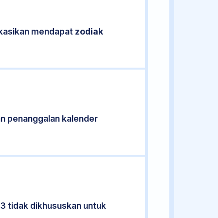
fikasikan mendapat
zodiak
n penanggalan kalender
13 tidak dikhususkan untuk