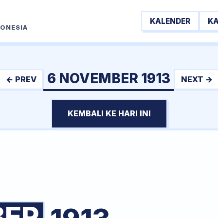
KALENDER
K
DONESIA
6 NOVEMBER 1913
← PREV
NEXT →
KEMBALI KE HARI INI
BER