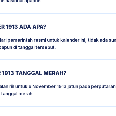
an nasional apapun.
R 1913 ADA APA?
i pemerintah resmi untuk kalender ini, tidak ada suat
papun di tanggal tersebut.
 1913 TANGGAL MERAH?
lan riil untuk 6 November 1913 jatuh pada perputaran h
 tanggal merah.