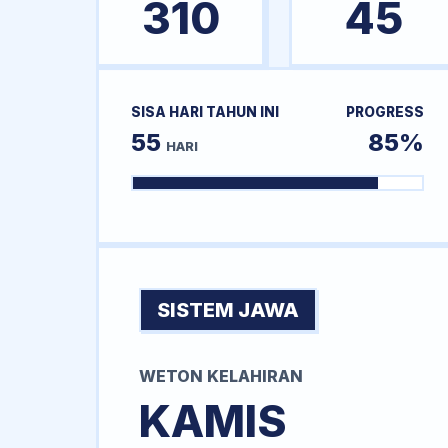
310
45
SISA HARI TAHUN INI
PROGRESS
55
85%
HARI
SISTEM JAWA
WETON KELAHIRAN
KAMIS