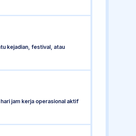
u kejadian, festival, atau
ari jam kerja operasional aktif