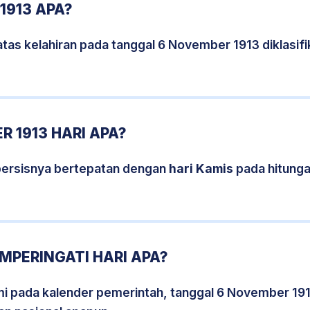
1913 APA?
tas kelahiran pada tanggal 6 November 1913 diklasi
 1913 HARI APA?
persisnya bertepatan dengan
hari Kamis
pada hitunga
MPERINGATI HARI APA?
smi pada kalender pemerintah, tanggal 6 November 19