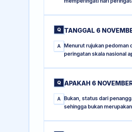
memperingati hari peringat
Q
TANGGAL 6 NOVEMBE
Menurut rujukan pedoman dar
A
peringatan skala nasional a
Q
APAKAH 6 NOVEMBER
Bukan, status dari penangga
A
sehingga bukan merupakan