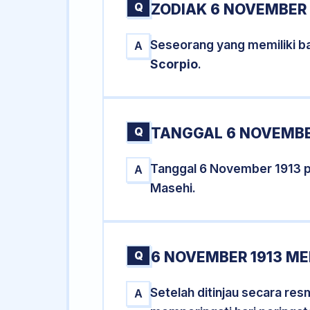
Q
ZODIAK 6 NOVEMBER 
Seseorang yang memiliki ba
A
Scorpio
.
Q
TANGGAL 6 NOVEMBER
Tanggal 6 November 1913 
A
Masehi.
Q
6 NOVEMBER 1913 ME
Setelah ditinjau secara re
A