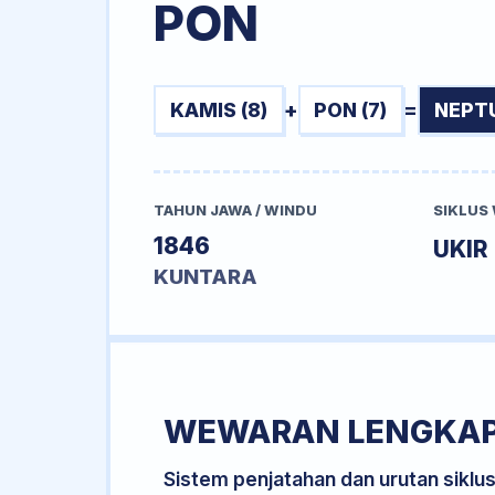
PON
KAMIS (8)
+
PON (7)
=
NEPTU
TAHUN JAWA / WINDU
SIKLUS
1846
UKIR
KUNTARA
WEWARAN LENGKA
Sistem penjatahan dan urutan siklu