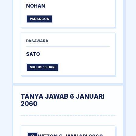
NOHAN
PADANGON
DASAWARA
SATO
SIKLUS 10 HARI
TANYA JAWAB 6 JANUARI
2060