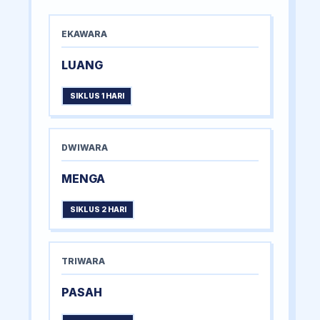
EKAWARA
LUANG
SIKLUS 1 HARI
DWIWARA
MENGA
SIKLUS 2 HARI
TRIWARA
PASAH