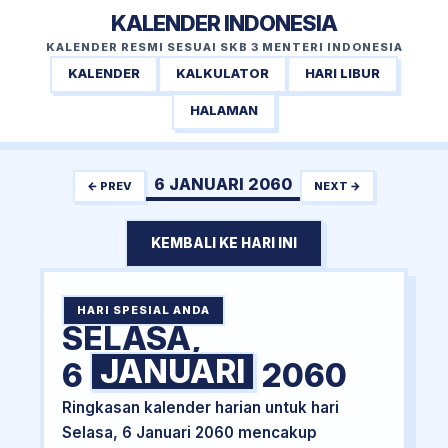
KALENDER INDONESIA
KALENDER RESMI SESUAI SKB 3 MENTERI INDONESIA
KALENDER
KALKULATOR
HARI LIBUR
HALAMAN
6 JANUARI 2060
← PREV
NEXT →
KEMBALI KE HARI INI
HARI SPESIAL ANDA
SELASA,
JANUARI
6
2060
Ringkasan kalender harian untuk hari
Selasa, 6 Januari 2060 mencakup