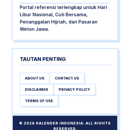
Portal referensi terlengkap untuk Hari
Libur Nasional, Cuti Bersama,
Penanggalan Hijriah, dan Pasaran
Weton Jawa.
TAUTAN PENTING
ABOUT US
CONTACT US
DISCLAIMER
PRIVACY POLICY
TERMS OF USE
© 2026 KALENDER INDONESIA. ALL RIGHTS
RESERVED.