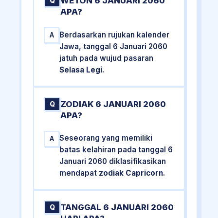
WETON 6 JANUARI 2060
Q
APA?
Berdasarkan rujukan kalender
A
Jawa, tanggal 6 Januari 2060
jatuh pada wujud pasaran
Selasa Legi
.
ZODIAK 6 JANUARI 2060
Q
APA?
Seseorang yang memiliki
A
batas kelahiran pada tanggal 6
Januari 2060 diklasifikasikan
mendapat
zodiak Capricorn
.
TANGGAL 6 JANUARI 2060
Q