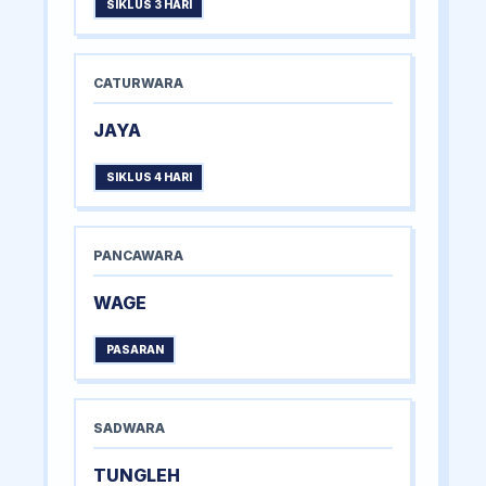
SIKLUS 3 HARI
CATURWARA
JAYA
SIKLUS 4 HARI
PANCAWARA
WAGE
PASARAN
SADWARA
TUNGLEH