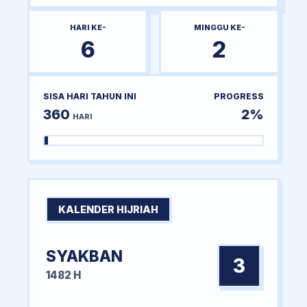
HARI KE-
MINGGU KE-
6
2
SISA HARI TAHUN INI
PROGRESS
360
2%
HARI
KALENDER HIJRIAH
SYAKBAN
3
1482 H