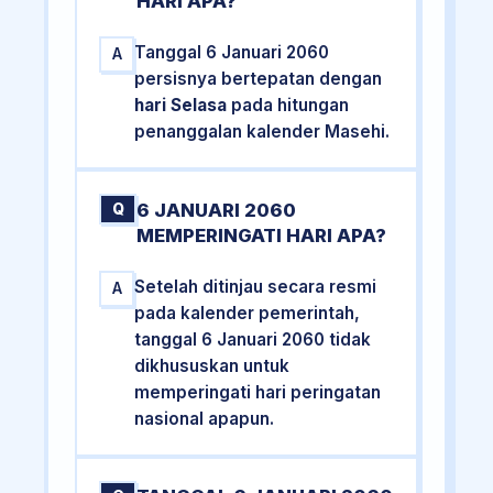
HARI APA?
Tanggal 6 Januari 2060
A
persisnya bertepatan dengan
hari Selasa
pada hitungan
penanggalan kalender Masehi.
6 JANUARI 2060
Q
MEMPERINGATI HARI APA?
Setelah ditinjau secara resmi
A
pada kalender pemerintah,
tanggal 6 Januari 2060 tidak
dikhususkan untuk
memperingati hari peringatan
nasional apapun.