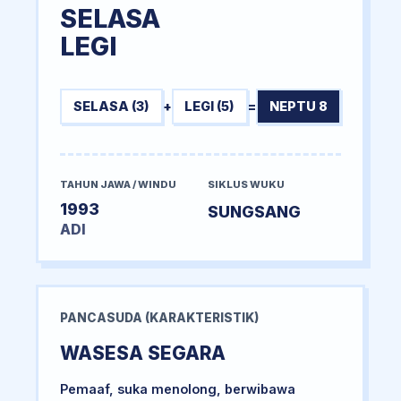
SELASA
LEGI
SELASA (3)
+
LEGI (5)
=
NEPTU 8
TAHUN JAWA / WINDU
SIKLUS WUKU
1993
SUNGSANG
ADI
PANCASUDA (KARAKTERISTIK)
WASESA SEGARA
Pemaaf, suka menolong, berwibawa