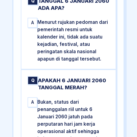
TANGGAL 6 JANUARI 2060
Q
ADA APA?
Menurut rujukan pedoman dari
A
pemerintah resmi untuk
kalender ini, tidak ada suatu
kejadian, festival, atau
peringatan skala nasional
apapun di tanggal tersebut.
APAKAH 6 JANUARI 2060
Q
TANGGAL MERAH?
Bukan, status dari
A
penanggalan riil untuk 6
Januari 2060 jatuh pada
perputaran hari jam kerja
operasional aktif sehingga