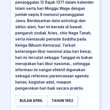
penanggalan 12 Rajab 1371 dalam kalender
Islam serta hari Minggu Wage dengan
jumlah neptu 9 menurut penanggalan
Jawa. Berdasarkan data astrologi dan
siklus alam, hari ini berada di bawah
pengaruh zodiak Aries, shio Naga Tanah,
serta memasuki periode Saddha pada
Ketiga (Musim Kemarau). Terkait
keterangan libur nasional atau hari besar,
hari ini tercatat sebagai Tanggal ini bukan
merupakan hari libur nasional., sehingga
informasi ini sangat efektif digunakan
sebagai referensi perencanaan agenda
harian, kegiatan adat, maupun
pengecekan hari baik secara praktis.
BULAN APRIL
TAHUN 1952