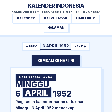
KALENDER INDONESIA
KALENDER RESMI SESUAI SKB 3 MENTERI INDONESIA
KALENDER
KALKULATOR
HARI LIBUR
HALAMAN
6 APRIL 1952
← PREV
NEXT →
KEMBALI KE HARI INI
HARI SPESIAL ANDA
MINGGU,
APRIL
6
1952
Ringkasan kalender harian untuk hari
Minggu, 6 April 1952 mencakup