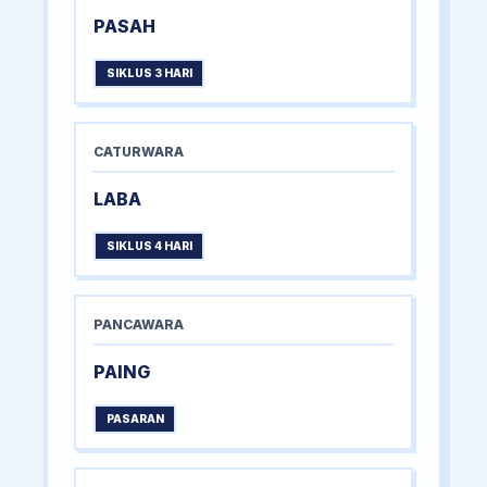
PASAH
SIKLUS 3 HARI
CATURWARA
LABA
SIKLUS 4 HARI
PANCAWARA
PAING
PASARAN