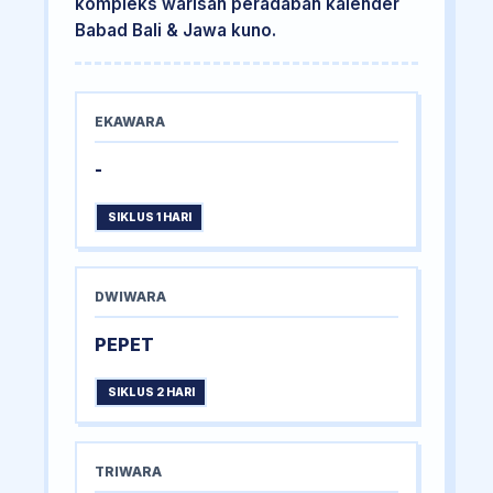
kompleks warisan peradaban kalender
Babad Bali & Jawa kuno.
EKAWARA
-
SIKLUS 1 HARI
DWIWARA
PEPET
SIKLUS 2 HARI
TRIWARA