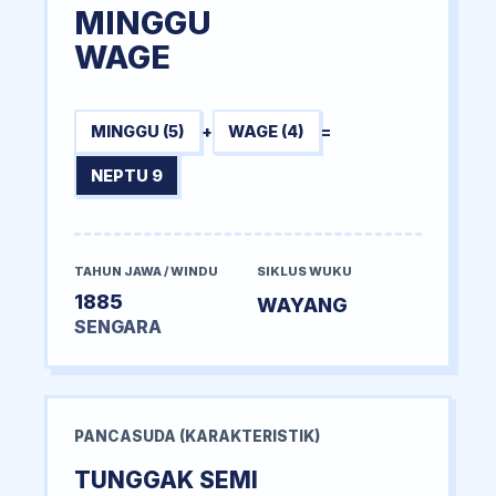
MINGGU
WAGE
MINGGU (5)
+
WAGE (4)
=
NEPTU 9
TAHUN JAWA / WINDU
SIKLUS WUKU
1885
WAYANG
SENGARA
PANCASUDA (KARAKTERISTIK)
TUNGGAK SEMI