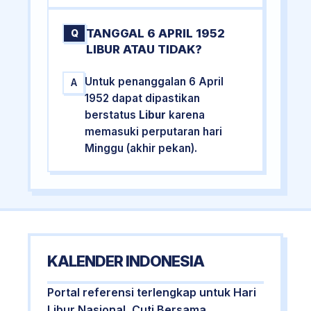
TANGGAL 6 APRIL 1952
Q
LIBUR ATAU TIDAK?
Untuk penanggalan 6 April
A
1952 dapat dipastikan
berstatus
Libur
karena
memasuki perputaran hari
Minggu (akhir pekan).
KALENDER INDONESIA
Portal referensi terlengkap untuk Hari
Libur Nasional, Cuti Bersama,