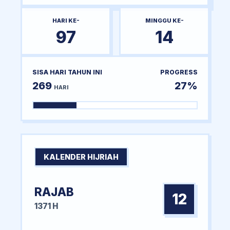
HARI KE-
MINGGU KE-
97
14
SISA HARI TAHUN INI
PROGRESS
269
27%
HARI
KALENDER HIJRIAH
RAJAB
12
1371 H