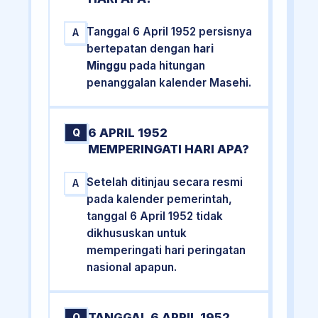
Tanggal 6 April 1952 persisnya
A
bertepatan dengan
hari
Minggu
pada hitungan
penanggalan kalender Masehi.
6 APRIL 1952
Q
MEMPERINGATI HARI APA?
Setelah ditinjau secara resmi
A
pada kalender pemerintah,
tanggal 6 April 1952 tidak
dikhususkan untuk
memperingati hari peringatan
nasional apapun.
TANGGAL 6 APRIL 1952
Q