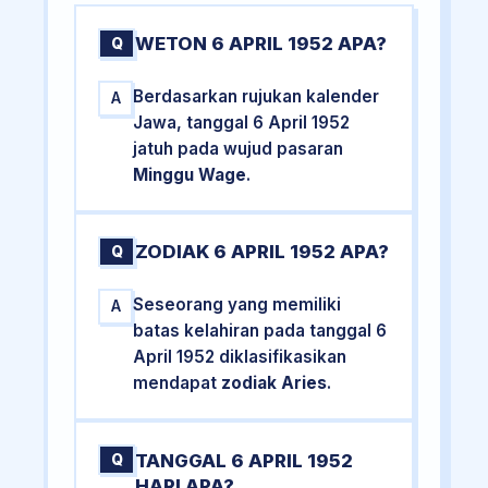
WETON 6 APRIL 1952 APA?
Q
Berdasarkan rujukan kalender
A
Jawa, tanggal 6 April 1952
jatuh pada wujud pasaran
Minggu Wage
.
ZODIAK 6 APRIL 1952 APA?
Q
Seseorang yang memiliki
A
batas kelahiran pada tanggal 6
April 1952 diklasifikasikan
mendapat
zodiak Aries
.
TANGGAL 6 APRIL 1952
Q
HARI APA?