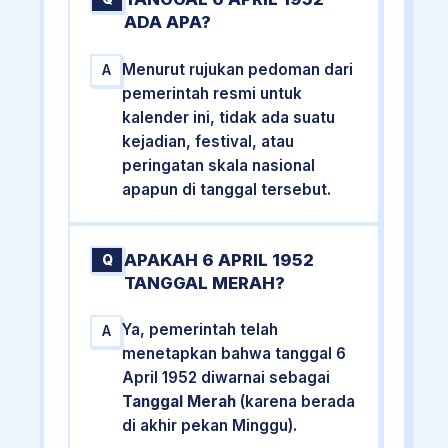
ADA APA?
Menurut rujukan pedoman dari
A
pemerintah resmi untuk
kalender ini, tidak ada suatu
kejadian, festival, atau
peringatan skala nasional
apapun di tanggal tersebut.
APAKAH 6 APRIL 1952
Q
TANGGAL MERAH?
Ya, pemerintah telah
A
menetapkan bahwa tanggal 6
April 1952 diwarnai sebagai
Tanggal Merah
(karena berada
di akhir pekan Minggu).