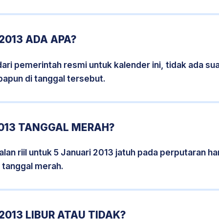
2013 ADA APA?
i pemerintah resmi untuk kalender ini, tidak ada suat
papun di tanggal tersebut.
2013 TANGGAL MERAH?
an riil untuk 5 Januari 2013 jatuh pada perputaran har
 tanggal merah.
2013 LIBUR ATAU TIDAK?