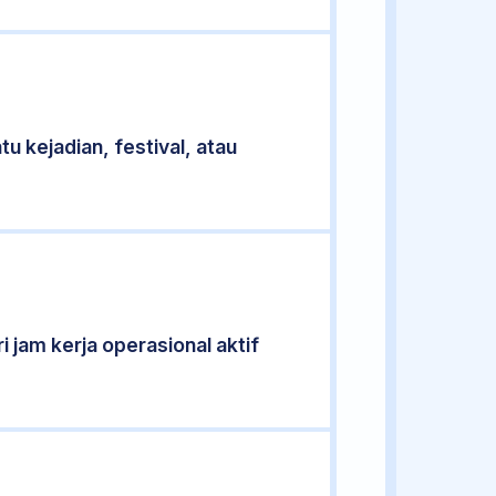
u kejadian, festival, atau
i jam kerja operasional aktif