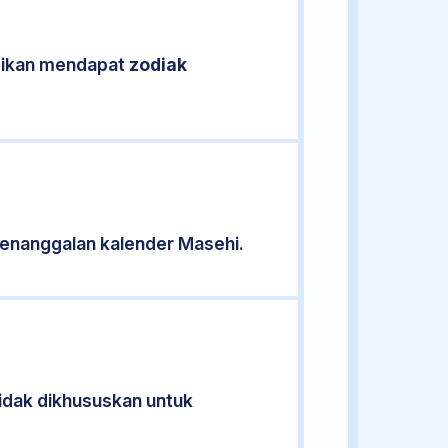
asikan mendapat
zodiak
enanggalan kalender Masehi.
tidak dikhususkan untuk