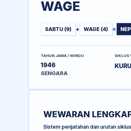
WAGE
SABTU (9)
+
WAGE (4)
=
NEP
TAHUN JAWA / WINDU
SIKLUS
1946
KUR
SENGARA
WEWARAN LENGKA
Sistem penjatahan dan urutan siklu