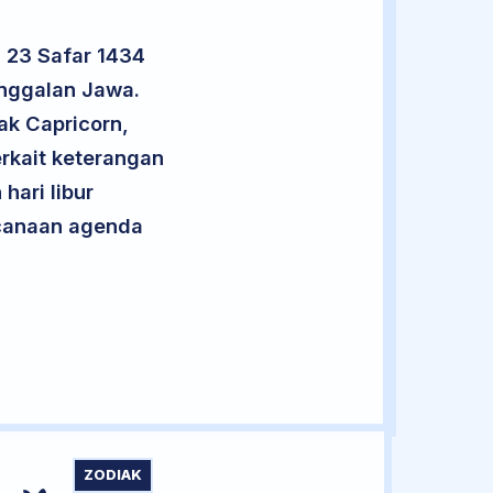
 23 Safar 1434
anggalan Jawa.
ak Capricorn,
rkait keterangan
hari libur
encanaan agenda
ZODIAK