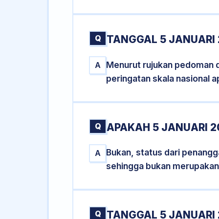
Q
TANGGAL 5 JANUARI 
Menurut rujukan pedoman dar
A
peringatan skala nasional a
Q
APAKAH 5 JANUARI 
Bukan, status dari penanggal
A
sehingga bukan merupakan
Q
TANGGAL 5 JANUARI 