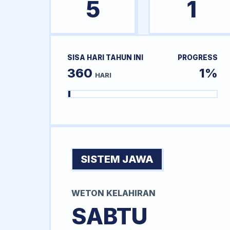
5
1
SISA HARI TAHUN INI
PROGRESS
360
1%
HARI
SISTEM JAWA
WETON KELAHIRAN
SABTU