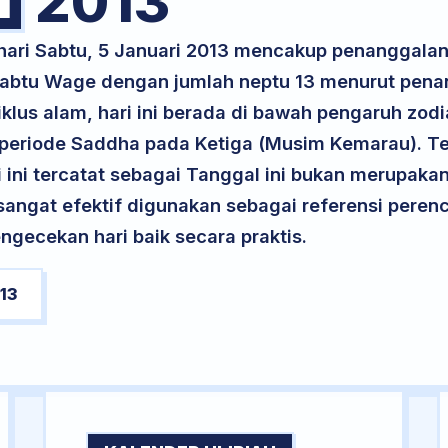
2013
 hari Sabtu, 5 Januari 2013 mencakup penanggalan
 Sabtu Wage dengan jumlah neptu 13 menurut pen
iklus alam, hari ini berada di bawah pengaruh zodi
 periode Saddha pada Ketiga (Musim Kemarau). Te
ri ini tercatat sebagai Tanggal ini bukan merupakan 
i sangat efektif digunakan sebagai referensi per
ngecekan hari baik secara praktis.
13