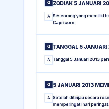
Q
ZODIAK 5 JANUARI 20
Seseorang yang memiliki ba
A
Capricorn
.
Q
TANGGAL 5 JANUARI 
Tanggal 5 Januari 2013 pe
A
Q
5 JANUARI 2013 MEM
Setelah ditinjau secara re
A
memperingati hari peringat