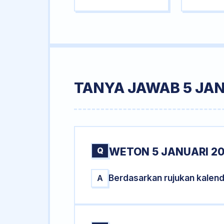
TANYA JAWAB 5 JAN
Q
WETON 5 JANUARI 20
Berdasarkan rujukan kalend
A