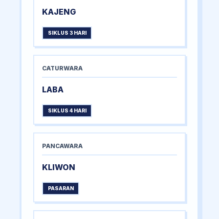
KAJENG
SIKLUS 3 HARI
CATURWARA
LABA
SIKLUS 4 HARI
PANCAWARA
KLIWON
PASARAN