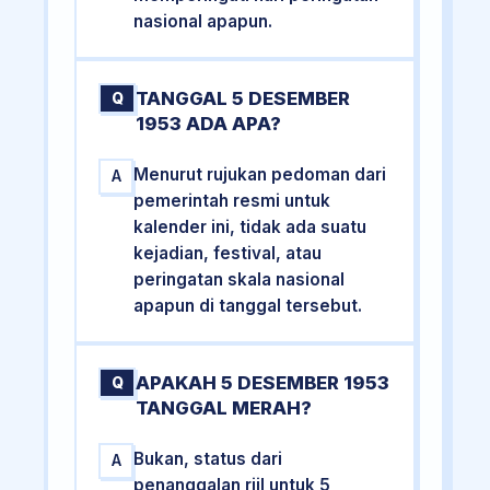
nasional apapun.
TANGGAL 5 DESEMBER
Q
1953 ADA APA?
Menurut rujukan pedoman dari
A
pemerintah resmi untuk
kalender ini, tidak ada suatu
kejadian, festival, atau
peringatan skala nasional
apapun di tanggal tersebut.
APAKAH 5 DESEMBER 1953
Q
TANGGAL MERAH?
Bukan, status dari
A
penanggalan riil untuk 5