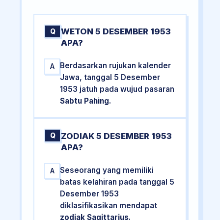
WETON 5 DESEMBER 1953
Q
APA?
Berdasarkan rujukan kalender
A
Jawa, tanggal 5 Desember
1953 jatuh pada wujud pasaran
Sabtu Pahing
.
ZODIAK 5 DESEMBER 1953
Q
APA?
Seseorang yang memiliki
A
batas kelahiran pada tanggal 5
Desember 1953
diklasifikasikan mendapat
zodiak Sagittarius
.