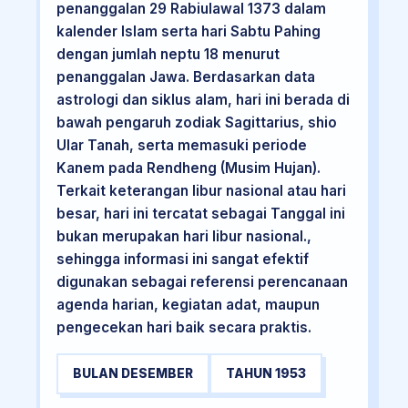
penanggalan 29 Rabiulawal 1373 dalam
kalender Islam serta hari Sabtu Pahing
dengan jumlah neptu 18 menurut
penanggalan Jawa. Berdasarkan data
astrologi dan siklus alam, hari ini berada di
bawah pengaruh zodiak Sagittarius, shio
Ular Tanah, serta memasuki periode
Kanem pada Rendheng (Musim Hujan).
Terkait keterangan libur nasional atau hari
besar, hari ini tercatat sebagai Tanggal ini
bukan merupakan hari libur nasional.,
sehingga informasi ini sangat efektif
digunakan sebagai referensi perencanaan
agenda harian, kegiatan adat, maupun
pengecekan hari baik secara praktis.
BULAN DESEMBER
TAHUN 1953