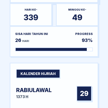
HARI KE-
MINGGU KE-
339
49
SISA HARI TAHUN INI
PROGRESS
26
93%
HARI
KALENDER HIJRIAH
RABIULAWAL
29
1373 H