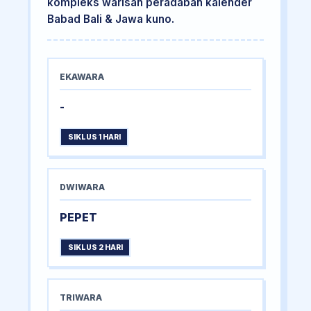
kompleks warisan peradaban kalender
Babad Bali & Jawa kuno.
EKAWARA
-
SIKLUS 1 HARI
DWIWARA
PEPET
SIKLUS 2 HARI
TRIWARA