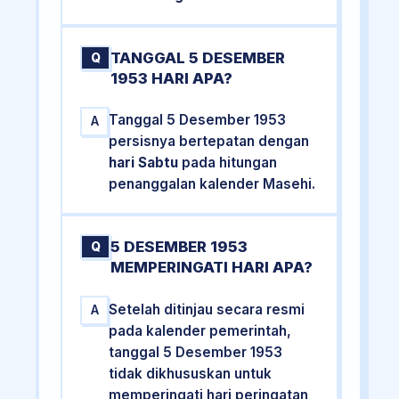
TANGGAL 5 DESEMBER
Q
1953 HARI APA?
Tanggal 5 Desember 1953
A
persisnya bertepatan dengan
hari Sabtu
pada hitungan
penanggalan kalender Masehi.
5 DESEMBER 1953
Q
MEMPERINGATI HARI APA?
Setelah ditinjau secara resmi
A
pada kalender pemerintah,
tanggal 5 Desember 1953
tidak dikhususkan untuk
memperingati hari peringatan