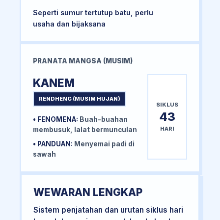
Seperti sumur tertutup batu, perlu
usaha dan bijaksana
PRANATA MANGSA (MUSIM)
KANEM
RENDHENG (MUSIM HUJAN)
SIKLUS
43
• FENOMENA:
Buah-buahan
HARI
membusuk, lalat bermunculan
• PANDUAN:
Menyemai padi di
sawah
WEWARAN LENGKAP
Sistem penjatahan dan urutan siklus hari