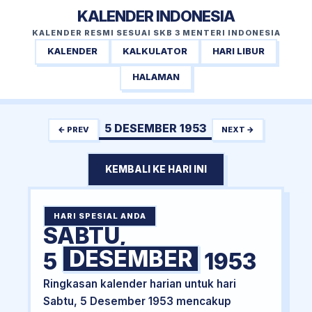
KALENDER INDONESIA
KALENDER RESMI SESUAI SKB 3 MENTERI INDONESIA
KALENDER
KALKULATOR
HARI LIBUR
HALAMAN
5 DESEMBER 1953
← PREV
NEXT →
KEMBALI KE HARI INI
HARI SPESIAL ANDA
SABTU,
DESEMBER
5
1953
Ringkasan kalender harian untuk hari
Sabtu, 5 Desember 1953 mencakup