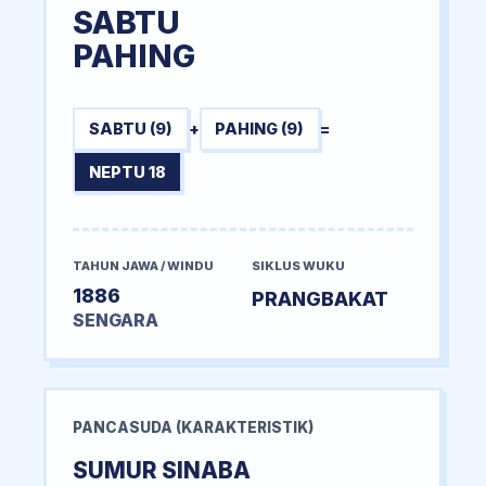
SABTU
PAHING
SABTU (9)
+
PAHING (9)
=
NEPTU 18
TAHUN JAWA / WINDU
SIKLUS WUKU
1886
PRANGBAKAT
SENGARA
PANCASUDA (KARAKTERISTIK)
SUMUR SINABA