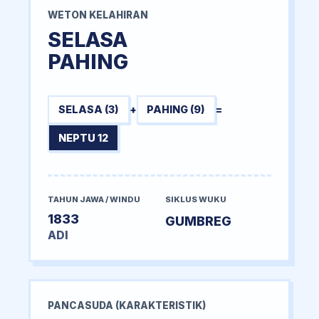
WETON KELAHIRAN
SELASA
PAHING
SELASA (3)
+
PAHING (9)
=
NEPTU 12
TAHUN JAWA / WINDU
SIKLUS WUKU
1833
GUMBREG
ADI
PANCASUDA (KARAKTERISTIK)