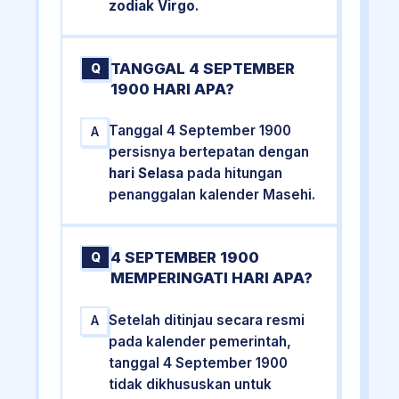
zodiak Virgo
.
TANGGAL 4 SEPTEMBER
Q
1900 HARI APA?
Tanggal 4 September 1900
A
persisnya bertepatan dengan
hari Selasa
pada hitungan
penanggalan kalender Masehi.
4 SEPTEMBER 1900
Q
MEMPERINGATI HARI APA?
Setelah ditinjau secara resmi
A
pada kalender pemerintah,
tanggal 4 September 1900
tidak dikhususkan untuk