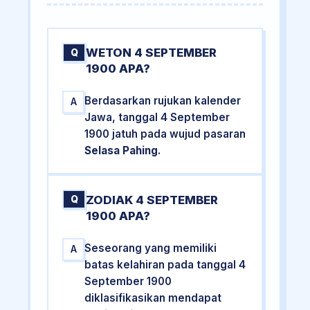
WETON 4 SEPTEMBER
Q
1900 APA?
Berdasarkan rujukan kalender
A
Jawa, tanggal 4 September
1900 jatuh pada wujud pasaran
Selasa Pahing
.
ZODIAK 4 SEPTEMBER
Q
1900 APA?
Seseorang yang memiliki
A
batas kelahiran pada tanggal 4
September 1900
diklasifikasikan mendapat