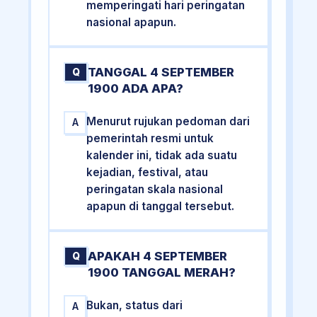
memperingati hari peringatan
nasional apapun.
TANGGAL 4 SEPTEMBER
Q
1900 ADA APA?
Menurut rujukan pedoman dari
A
pemerintah resmi untuk
kalender ini, tidak ada suatu
kejadian, festival, atau
peringatan skala nasional
apapun di tanggal tersebut.
APAKAH 4 SEPTEMBER
Q
1900 TANGGAL MERAH?
Bukan, status dari
A