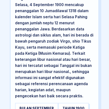
Selasa, 4 September 1900 mencakup
penanggalan 10 Jumadilawal 1318 dalam
kalender Islam serta hari Selasa Pahing
dengan jumlah neptu 12 menurut
penanggalan Jawa. Berdasarkan data
astrologi dan siklus alam, hari ini berada di
bawah pengaruh zodiak Virgo, shio Tikus
Kayu, serta memasuki periode Katiga
pada Ketiga (Musim Kemarau). Terkait
keterangan libur nasional atau hari besar,
hari ini tercatat sebagai Tanggal ini bukan
merupakan hari libur nasional., sehingga
informasi ini sangat efektif digunakan
sebagai referensi perencanaan agenda
harian, kegiatan adat, maupun
pengecekan hari baik secara praktis.
BULAN SEPTEMBER
TAHUN 1900