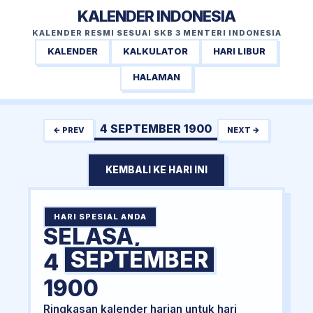
KALENDER INDONESIA
KALENDER RESMI SESUAI SKB 3 MENTERI INDONESIA
KALENDER
KALKULATOR
HARI LIBUR
HALAMAN
4 SEPTEMBER 1900
← PREV
NEXT →
KEMBALI KE HARI INI
HARI SPESIAL ANDA
SELASA,
SEPTEMBER
4
1900
Ringkasan kalender harian untuk hari