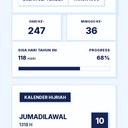
HARI KE-
MINGGU KE-
247
36
SISA HARI TAHUN INI
PROGRESS
118
68%
HARI
KALENDER HIJRIAH
JUMADILAWAL
10
1318 H