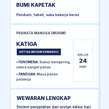
BUMI KAPETAK
Pendiam, tabah, suka bekerja keras
PRANATA MANGSA (MUSIM)
KATIGA
KETIGA (MUSIM KEMARAU)
SIKLUS
24
• FENOMENA:
Sumur mengering,
HARI
udara sangat panas
• PANDUAN:
Masa panen
palawija
WEWARAN LENGKAP
Sistem penjatahan dan urutan siklus hari