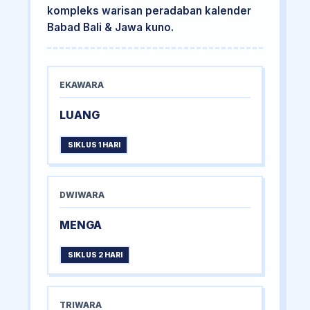
kompleks warisan peradaban kalender
Babad Bali & Jawa kuno.
EKAWARA
LUANG
SIKLUS 1 HARI
DWIWARA
MENGA
SIKLUS 2 HARI
TRIWARA