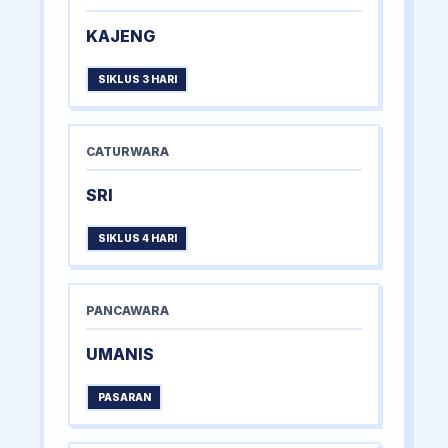
KAJENG
SIKLUS 3 HARI
CATURWARA
SRI
SIKLUS 4 HARI
PANCAWARA
UMANIS
PASARAN