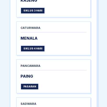
KAJENG
SIKLUS 3 HARI
CATURWARA
MENALA
SIKLUS 4 HARI
PANCAWARA
PAING
PASARAN
SADWARA