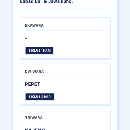
Babad Bali & Jawa kuno.
EKAWARA
-
SIKLUS 1 HARI
DWIWARA
PEPET
SIKLUS 2 HARI
TRIWARA