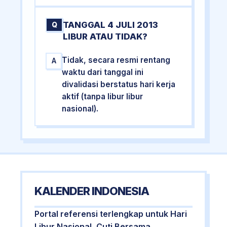
TANGGAL 4 JULI 2013
Q
LIBUR ATAU TIDAK?
Tidak, secara resmi rentang
A
waktu dari tanggal ini
divalidasi berstatus hari kerja
aktif (tanpa libur libur
nasional).
KALENDER INDONESIA
Portal referensi terlengkap untuk Hari
Libur Nasional, Cuti Bersama,