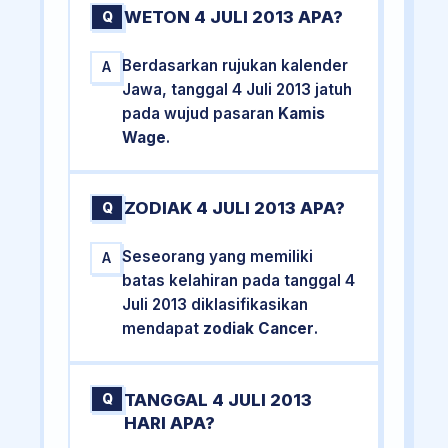
WETON 4 JULI 2013 APA?
Q
Berdasarkan rujukan kalender
A
Jawa, tanggal 4 Juli 2013 jatuh
pada wujud pasaran
Kamis
Wage
.
ZODIAK 4 JULI 2013 APA?
Q
Seseorang yang memiliki
A
batas kelahiran pada tanggal 4
Juli 2013 diklasifikasikan
mendapat
zodiak Cancer
.
TANGGAL 4 JULI 2013
Q
HARI APA?