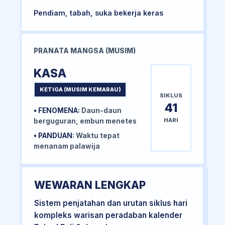
Pendiam, tabah, suka bekerja keras
PRANATA MANGSA (MUSIM)
KASA
KETIGA (MUSIM KEMARAU)
SIKLUS
41
• FENOMENA:
Daun-daun
HARI
berguguran, embun menetes
• PANDUAN:
Waktu tepat
menanam palawija
WEWARAN LENGKAP
Sistem penjatahan dan urutan siklus hari
kompleks warisan peradaban kalender