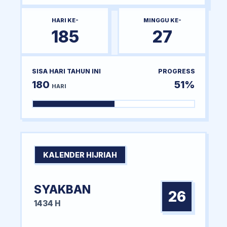
HARI KE-
MINGGU KE-
185
27
SISA HARI TAHUN INI
PROGRESS
180
51%
HARI
KALENDER HIJRIAH
SYAKBAN
26
1434 H