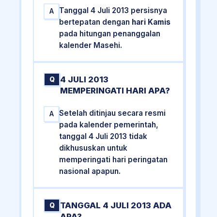
Tanggal 4 Juli 2013 persisnya
A
bertepatan dengan
hari Kamis
pada hitungan penanggalan
kalender Masehi.
4 JULI 2013
Q
MEMPERINGATI HARI APA?
Setelah ditinjau secara resmi
A
pada kalender pemerintah,
tanggal 4 Juli 2013 tidak
dikhususkan untuk
memperingati hari peringatan
nasional apapun.
TANGGAL 4 JULI 2013 ADA
Q
APA?