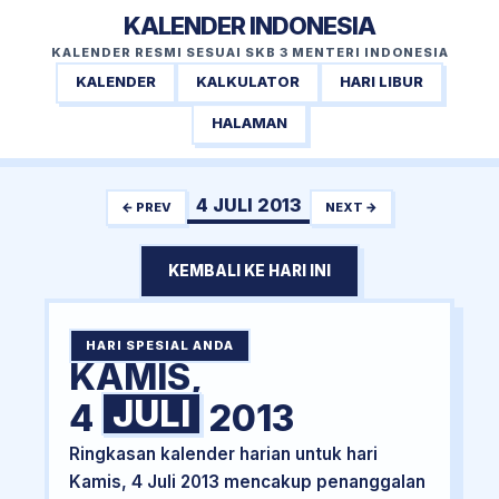
KALENDER INDONESIA
KALENDER RESMI SESUAI SKB 3 MENTERI INDONESIA
KALENDER
KALKULATOR
HARI LIBUR
HALAMAN
4 JULI 2013
← PREV
NEXT →
KEMBALI KE HARI INI
HARI SPESIAL ANDA
KAMIS,
JULI
4
2013
Ringkasan kalender harian untuk hari
Kamis, 4 Juli 2013 mencakup penanggalan