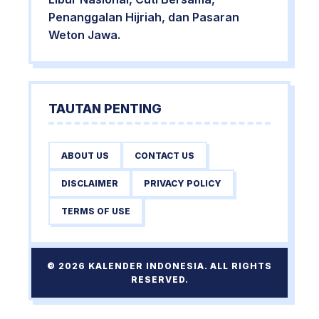
Penanggalan Hijriah, dan Pasaran
Weton Jawa.
TAUTAN PENTING
ABOUT US
CONTACT US
DISCLAIMER
PRIVACY POLICY
TERMS OF USE
© 2026 KALENDER INDONESIA. ALL RIGHTS
RESERVED.