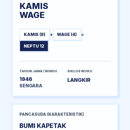
KAMIS
WAGE
KAMIS (8)
+
WAGE (4)
=
NEPTU 12
TAHUN JAWA / WINDU
SIKLUS WUKU
1946
LANGKIR
SENGARA
PANCASUDA (KARAKTERISTIK)
BUMI KAPETAK