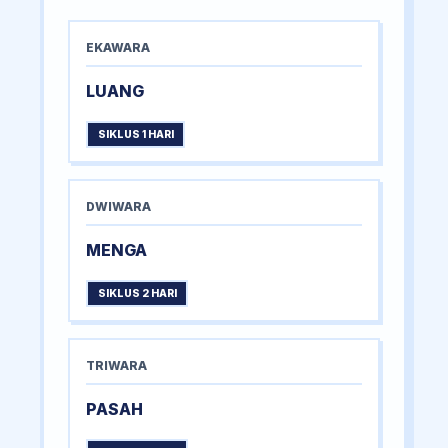
EKAWARA
LUANG
SIKLUS 1 HARI
DWIWARA
MENGA
SIKLUS 2 HARI
TRIWARA
PASAH