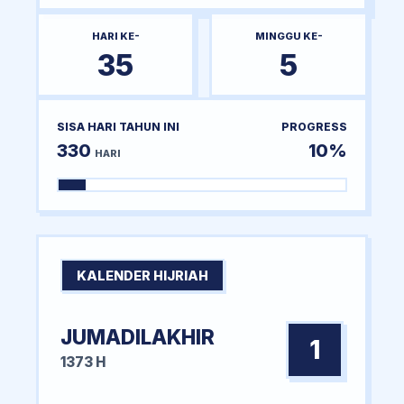
HARI KE-
MINGGU KE-
35
5
SISA HARI TAHUN INI
PROGRESS
330
10%
HARI
KALENDER HIJRIAH
JUMADILAKHIR
1
1373 H