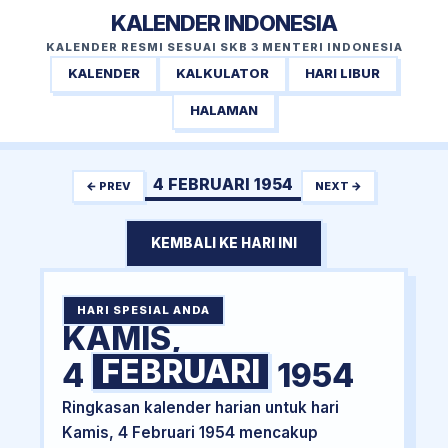
KALENDER INDONESIA
KALENDER RESMI SESUAI SKB 3 MENTERI INDONESIA
KALENDER
KALKULATOR
HARI LIBUR
HALAMAN
4 FEBRUARI 1954
← PREV
NEXT →
KEMBALI KE HARI INI
HARI SPESIAL ANDA
KAMIS,
FEBRUARI
4
1954
Ringkasan kalender harian untuk hari
Kamis, 4 Februari 1954 mencakup