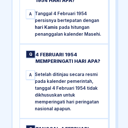
1954 HARI APA?
Tanggal 4 Februari 1954
A
persisnya bertepatan dengan
hari Kamis
pada hitungan
penanggalan kalender Masehi.
4 FEBRUARI 1954
Q
MEMPERINGATI HARI APA?
Setelah ditinjau secara resmi
A
pada kalender pemerintah,
tanggal 4 Februari 1954 tidak
dikhususkan untuk
memperingati hari peringatan
nasional apapun.