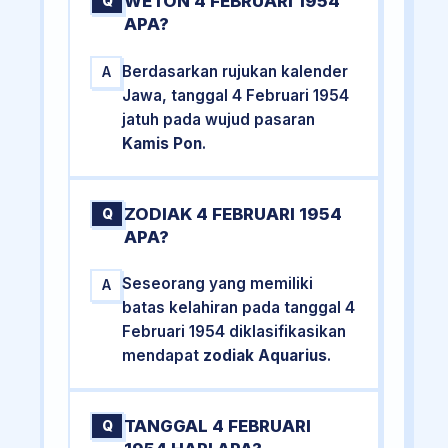
WETON 4 FEBRUARI 1954
Q
APA?
Berdasarkan rujukan kalender
A
Jawa, tanggal 4 Februari 1954
jatuh pada wujud pasaran
Kamis Pon
.
ZODIAK 4 FEBRUARI 1954
Q
APA?
Seseorang yang memiliki
A
batas kelahiran pada tanggal 4
Februari 1954 diklasifikasikan
mendapat
zodiak Aquarius
.
TANGGAL 4 FEBRUARI
Q