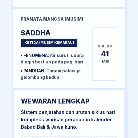
PRANATA MANGSA (MUSIM)
SADDHA
KETIGA (MUSIM KEMARAU)
SIKLUS
41
• FENOMENA:
Air surut, udara
HARI
dingin bertiup pada pagi hari
• PANDUAN:
Tanam palawija
gelombang kedua
WEWARAN LENGKAP
Sistem penjatahan dan urutan siklus hari
kompleks warisan peradaban kalender
Babad Bali & Jawa kuno.