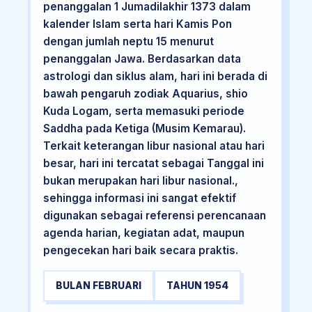
penanggalan 1 Jumadilakhir 1373 dalam
kalender Islam serta hari Kamis Pon
dengan jumlah neptu 15 menurut
penanggalan Jawa. Berdasarkan data
astrologi dan siklus alam, hari ini berada di
bawah pengaruh zodiak Aquarius, shio
Kuda Logam, serta memasuki periode
Saddha pada Ketiga (Musim Kemarau).
Terkait keterangan libur nasional atau hari
besar, hari ini tercatat sebagai Tanggal ini
bukan merupakan hari libur nasional.,
sehingga informasi ini sangat efektif
digunakan sebagai referensi perencanaan
agenda harian, kegiatan adat, maupun
pengecekan hari baik secara praktis.
BULAN FEBRUARI
TAHUN 1954