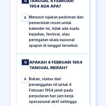
TANGGAL 4 FEBRUARI
Q
1954 ADA APA?
Menurut rujukan pedoman dari
A
pemerintah resmi untuk
kalender ini, tidak ada suatu
kejadian, festival, atau
peringatan skala nasional
apapun di tanggal tersebut.
APAKAH 4 FEBRUARI 1954
Q
TANGGAL MERAH?
Bukan, status dari
A
penanggalan riil untuk 4
Februari 1954 jatuh pada
perputaran hari jam kerja
operasional aktif sehingga