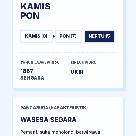
KAMIS
PON
KAMIS (8)
+
PON (7)
=
NEPTU 15
TAHUN JAWA / WINDU
SIKLUS WUKU
1887
UKIR
SENGARA
PANCASUDA (KARAKTERISTIK)
WASESA SEGARA
Pemaaf, suka menolong, berwibawa