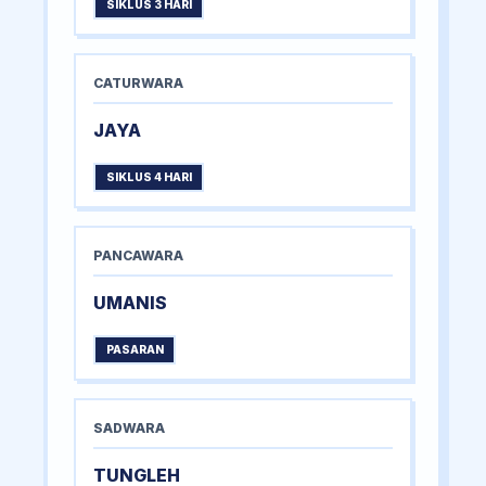
SIKLUS 3 HARI
CATURWARA
JAYA
SIKLUS 4 HARI
PANCAWARA
UMANIS
PASARAN
SADWARA
TUNGLEH