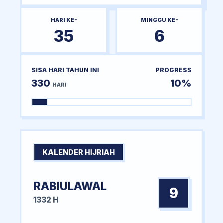
HARI KE-
MINGGU KE-
35
6
SISA HARI TAHUN INI
PROGRESS
330
10%
HARI
KALENDER HIJRIAH
RABIULAWAL
9
1332 H