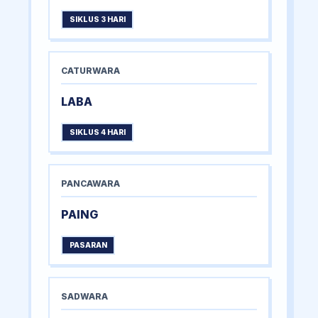
SIKLUS 3 HARI
CATURWARA
LABA
SIKLUS 4 HARI
PANCAWARA
PAING
PASARAN
SADWARA