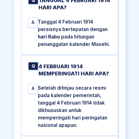
TANGGAL 4 FEBRUARI 1914
Q
HARI APA?
Tanggal 4 Februari 1914
A
persisnya bertepatan dengan
hari Rabu
pada hitungan
penanggalan kalender Masehi.
4 FEBRUARI 1914
Q
MEMPERINGATI HARI APA?
Setelah ditinjau secara resmi
A
pada kalender pemerintah,
tanggal 4 Februari 1914 tidak
dikhususkan untuk
memperingati hari peringatan
nasional apapun.