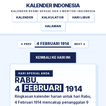
KALENDER INDONESIA
KALENDER RESMI SESUAI SKB 3 MENTERI INDONESIA
KALENDER
KALKULATOR
HARI LIBUR
HALAMAN
4 FEBRUARI 1914
← PREV
NEXT →
KEMBALI KE HARI INI
HARI SPESIAL ANDA
RABU,
FEBRUARI
4
1914
Ringkasan kalender harian untuk hari Rabu,
4 Februari 1914 mencakup penanggalan 9