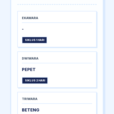
EKAWARA
-
SIKLUS 1 HARI
DWIWARA
PEPET
SIKLUS 2 HARI
TRIWARA
BETENG