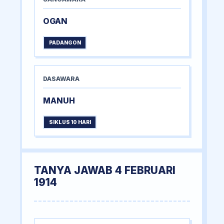
OGAN
PADANGON
DASAWARA
MANUH
SIKLUS 10 HARI
TANYA JAWAB 4 FEBRUARI
1914