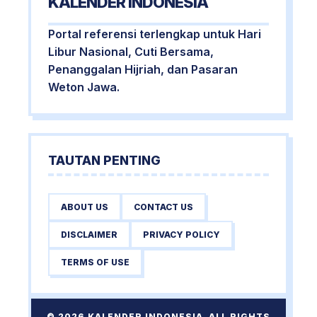
KALENDER INDONESIA
Portal referensi terlengkap untuk Hari
Libur Nasional, Cuti Bersama,
Penanggalan Hijriah, dan Pasaran
Weton Jawa.
TAUTAN PENTING
ABOUT US
CONTACT US
DISCLAIMER
PRIVACY POLICY
TERMS OF USE
© 2026 KALENDER INDONESIA. ALL RIGHTS