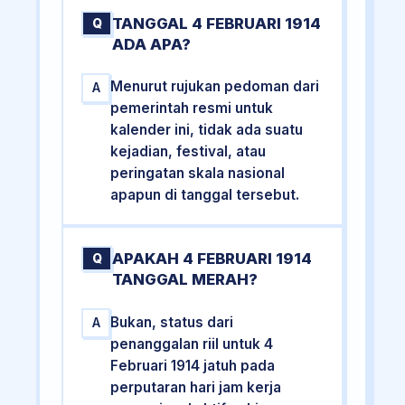
TANGGAL 4 FEBRUARI 1914
Q
ADA APA?
Menurut rujukan pedoman dari
A
pemerintah resmi untuk
kalender ini, tidak ada suatu
kejadian, festival, atau
peringatan skala nasional
apapun di tanggal tersebut.
APAKAH 4 FEBRUARI 1914
Q
TANGGAL MERAH?
Bukan, status dari
A
penanggalan riil untuk 4
Februari 1914 jatuh pada
perputaran hari jam kerja