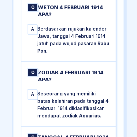
WETON 4 FEBRUARI 1914
Q
APA?
Berdasarkan rujukan kalender
A
Jawa, tanggal 4 Februari 1914
jatuh pada wujud pasaran
Rabu
Pon
.
ZODIAK 4 FEBRUARI 1914
Q
APA?
Seseorang yang memiliki
A
batas kelahiran pada tanggal 4
Februari 1914 diklasifikasikan
mendapat
zodiak Aquarius
.