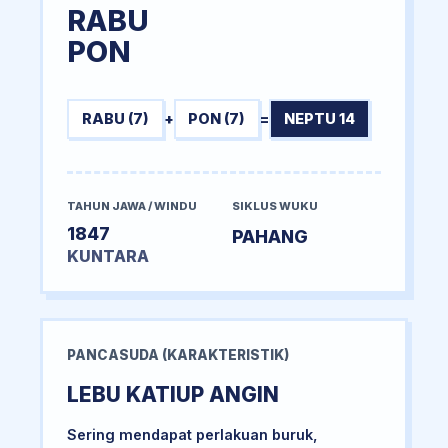
RABU
PON
RABU (7)
+
PON (7)
=
NEPTU 14
TAHUN JAWA / WINDU
SIKLUS WUKU
1847
PAHANG
KUNTARA
PANCASUDA (KARAKTERISTIK)
LEBU KATIUP ANGIN
Sering mendapat perlakuan buruk,