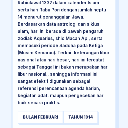
Rabiulawal 1332 dalam kalender Islam
serta hari Rabu Pon dengan jumlah neptu
14 menurut penanggalan Jawa.
Berdasarkan data astrologi dan siklus
alam, hari ini berada di bawah pengaruh
zodiak Aquarius, shio Macan Api, serta
memasuki periode Saddha pada Ketiga
(Musim Kemarau). Terkait keterangan libur
nasional atau hari besar, hari ini tercatat
sebagai Tanggal ini bukan merupakan hari
libur nasional., sehingga informasi ini
sangat efektif digunakan sebagai
referensi perencanaan agenda harian,
kegiatan adat, maupun pengecekan hari
baik secara praktis.
BULAN FEBRUARI
TAHUN 1914