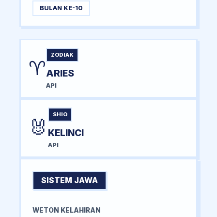
BULAN KE-10
ZODIAK
♈
ARIES
API
SHIO
🐰
KELINCI
API
SISTEM JAWA
WETON KELAHIRAN