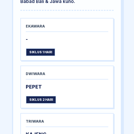
Babad Bali & Jawa kuno.
EKAWARA
-
SIKLUS 1 HARI
DWIWARA
PEPET
SIKLUS 2 HARI
TRIWARA