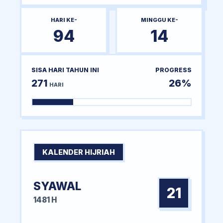
HARI KE-
MINGGU KE-
94
14
SISA HARI TAHUN INI
PROGRESS
271
26%
HARI
KALENDER HIJRIAH
SYAWAL
21
1481 H