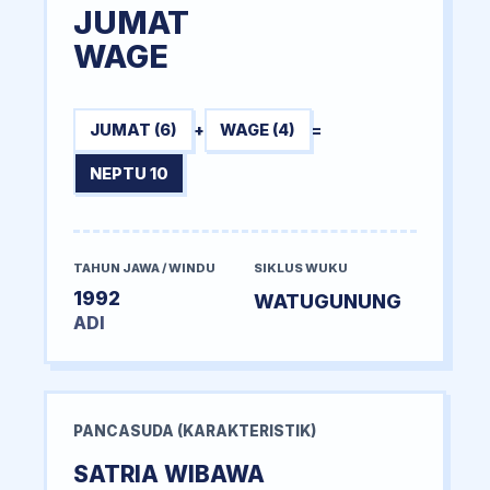
JUMAT
WAGE
JUMAT (6)
+
WAGE (4)
=
NEPTU 10
TAHUN JAWA / WINDU
SIKLUS WUKU
1992
WATUGUNUNG
ADI
PANCASUDA (KARAKTERISTIK)
SATRIA WIBAWA