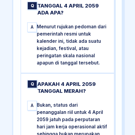
TANGGAL 4 APRIL 2059
Q
ADA APA?
Menurut rujukan pedoman dari
A
pemerintah resmi untuk
kalender ini, tidak ada suatu
kejadian, festival, atau
peringatan skala nasional
apapun di tanggal tersebut.
APAKAH 4 APRIL 2059
Q
TANGGAL MERAH?
Bukan, status dari
A
penanggalan riil untuk 4 April
2059 jatuh pada perputaran
hari jam kerja operasional aktif
sehingga bukan merupakan