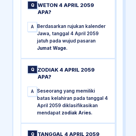
WETON 4 APRIL 2059
Q
APA?
Berdasarkan rujukan kalender
A
Jawa, tanggal 4 April 2059
jatuh pada wujud pasaran
Jumat Wage
.
ZODIAK 4 APRIL 2059
Q
APA?
Seseorang yang memiliki
A
batas kelahiran pada tanggal 4
April 2059 diklasifikasikan
mendapat
zodiak Aries
.
TANGGAL 4 APRIL 2059
Q