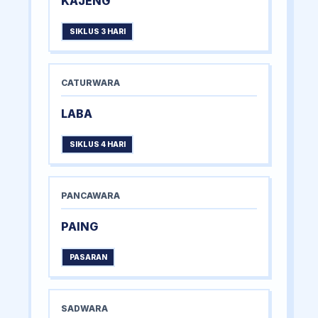
KAJENG
SIKLUS 3 HARI
CATURWARA
LABA
SIKLUS 4 HARI
PANCAWARA
PAING
PASARAN
SADWARA