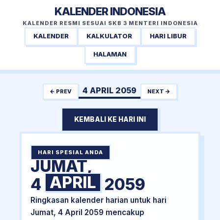
KALENDER INDONESIA
KALENDER RESMI SESUAI SKB 3 MENTERI INDONESIA
KALENDER
KALKULATOR
HARI LIBUR
HALAMAN
4 APRIL 2059
← PREV
NEXT →
KEMBALI KE HARI INI
HARI SPESIAL ANDA
JUMAT,
APRIL
4
2059
Ringkasan kalender harian untuk hari
Jumat, 4 April 2059 mencakup