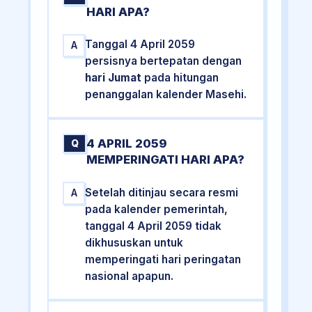
HARI APA?
Tanggal 4 April 2059
A
persisnya bertepatan dengan
hari Jumat
pada hitungan
penanggalan kalender Masehi.
4 APRIL 2059
Q
MEMPERINGATI HARI APA?
Setelah ditinjau secara resmi
A
pada kalender pemerintah,
tanggal 4 April 2059 tidak
dikhususkan untuk
memperingati hari peringatan
nasional apapun.