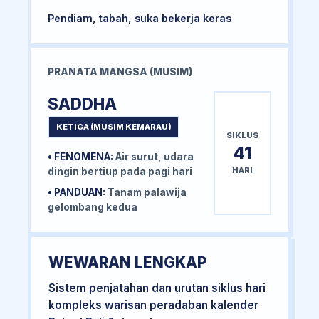
Pendiam, tabah, suka bekerja keras
PRANATA MANGSA (MUSIM)
SADDHA
KETIGA (MUSIM KEMARAU)
SIKLUS
41
• FENOMENA:
Air surut, udara
HARI
dingin bertiup pada pagi hari
• PANDUAN:
Tanam palawija
gelombang kedua
WEWARAN LENGKAP
Sistem penjatahan dan urutan siklus hari
kompleks warisan peradaban kalender