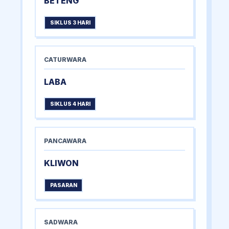
BETENG
SIKLUS 3 HARI
CATURWARA
LABA
SIKLUS 4 HARI
PANCAWARA
KLIWON
PASARAN
SADWARA