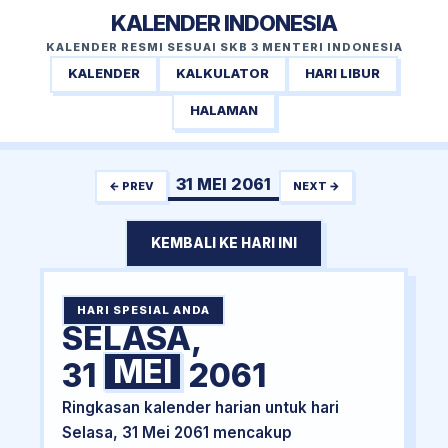
KALENDER INDONESIA
KALENDER RESMI SESUAI SKB 3 MENTERI INDONESIA
KALENDER
KALKULATOR
HARI LIBUR
HALAMAN
31 MEI 2061
← PREV
NEXT →
KEMBALI KE HARI INI
HARI SPESIAL ANDA
SELASA,
MEI
31
2061
Ringkasan kalender harian untuk hari
Selasa, 31 Mei 2061 mencakup