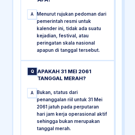
Menurut rujukan pedoman dari
A
pemerintah resmi untuk
kalender ini, tidak ada suatu
kejadian, festival, atau
peringatan skala nasional
apapun di tanggal tersebut.
APAKAH 31 MEI 2061
Q
TANGGAL MERAH?
Bukan, status dari
A
penanggalan riil untuk 31 Mei
2061 jatuh pada perputaran
hari jam kerja operasional aktif
sehingga bukan merupakan
tanggal merah.