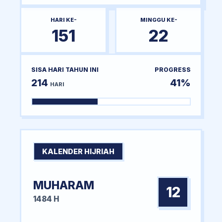
HARI KE-
MINGGU KE-
151
22
SISA HARI TAHUN INI
PROGRESS
214
41%
HARI
KALENDER HIJRIAH
MUHARAM
12
1484 H