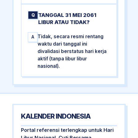
TANGGAL 31 MEI 2061
Q
LIBUR ATAU TIDAK?
Tidak, secara resmi rentang
A
waktu dari tanggal ini
divalidasi berstatus hari kerja
aktif (tanpa libur libur
nasional).
KALENDER INDONESIA
Portal referensi terlengkap untuk Hari
Libur Nasional, Cuti Bersama,