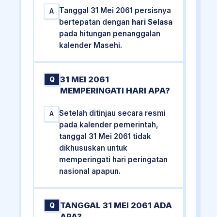
Tanggal 31 Mei 2061 persisnya
A
bertepatan dengan
hari Selasa
pada hitungan penanggalan
kalender Masehi.
31 MEI 2061
Q
MEMPERINGATI HARI APA?
Setelah ditinjau secara resmi
A
pada kalender pemerintah,
tanggal 31 Mei 2061 tidak
dikhususkan untuk
memperingati hari peringatan
nasional apapun.
TANGGAL 31 MEI 2061 ADA
Q
APA?