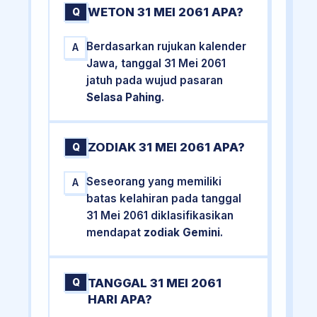
WETON 31 MEI 2061 APA?
Q
Berdasarkan rujukan kalender
A
Jawa, tanggal 31 Mei 2061
jatuh pada wujud pasaran
Selasa Pahing
.
ZODIAK 31 MEI 2061 APA?
Q
Seseorang yang memiliki
A
batas kelahiran pada tanggal
31 Mei 2061 diklasifikasikan
mendapat
zodiak Gemini
.
TANGGAL 31 MEI 2061
Q
HARI APA?