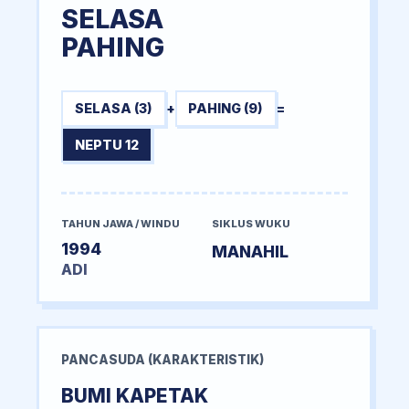
SELASA
PAHING
SELASA (3)
+
PAHING (9)
=
NEPTU 12
TAHUN JAWA / WINDU
SIKLUS WUKU
1994
MANAHIL
ADI
PANCASUDA (KARAKTERISTIK)
BUMI KAPETAK