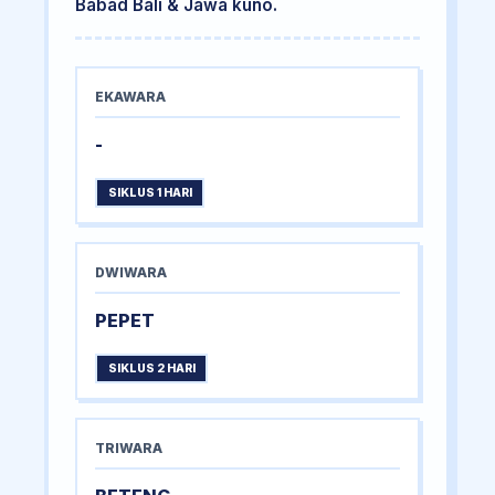
Babad Bali & Jawa kuno.
EKAWARA
-
SIKLUS 1 HARI
DWIWARA
PEPET
SIKLUS 2 HARI
TRIWARA