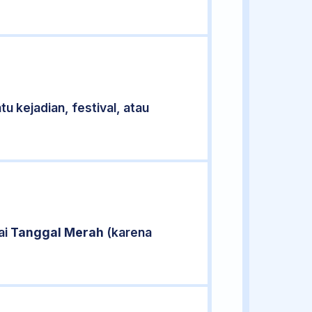
u kejadian, festival, atau
ai
Tanggal Merah
(karena