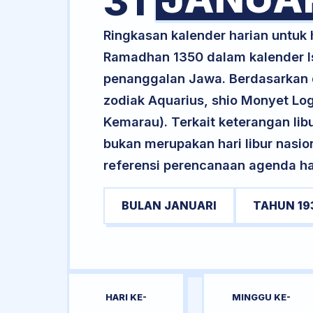
31
Ringkasan kalender harian untuk
Ramadhan 1350 dalam kalender Is
penanggalan Jawa. Berdasarkan da
zodiak Aquarius, shio Monyet L
Kemarau). Terkait keterangan libur
bukan merupakan hari libur nasion
referensi perencanaan agenda har
BULAN JANUARI
TAHUN 19
HARI KE-
MINGGU KE-