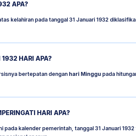
932 APA?
tas kelahiran pada tanggal 31 Januari 1932 diklasifi
 1932 HARI APA?
ersisnya bertepatan dengan
hari Minggu
pada hitunga
MPERINGATI HARI APA?
mi pada kalender pemerintah, tanggal 31 Januari 1932