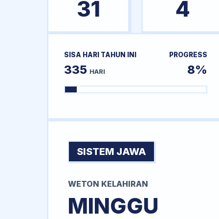
31
4
SISA HARI TAHUN INI
PROGRESS
335
8%
HARI
SISTEM JAWA
WETON KELAHIRAN
MINGGU