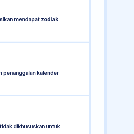
kasikan mendapat
zodiak
n penanggalan kalender
 tidak dikhususkan untuk