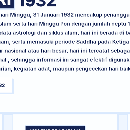
1932
 hari Minggu, 31 Januari 1932 mencakup penangga
lam serta hari Minggu Pon dengan jumlah neptu 
ta astrologi dan siklus alam, hari ini berada di
ogam, serta memasuki periode Saddha pada Ketig
 nasional atau hari besar, hari ini tercatat sebaga
al., sehingga informasi ini sangat efektif diguna
ian, kegiatan adat, maupun pengecekan hari baik 
32