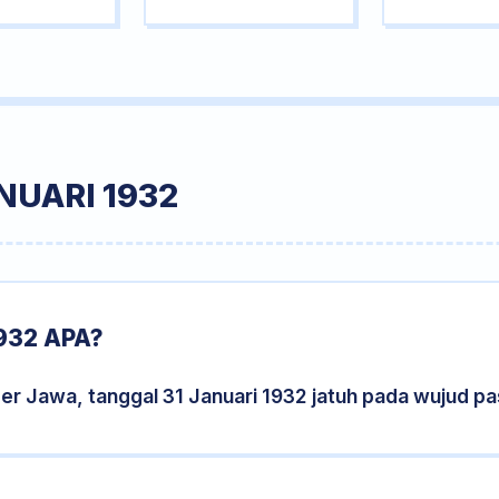
NUARI 1932
932 APA?
er Jawa, tanggal 31 Januari 1932 jatuh pada wujud p