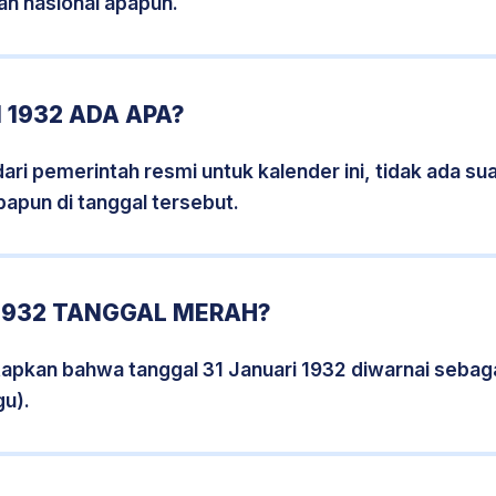
an nasional apapun.
 1932 ADA APA?
i pemerintah resmi untuk kalender ini, tidak ada suat
papun di tanggal tersebut.
 1932 TANGGAL MERAH?
tapkan bahwa tanggal 31 Januari 1932 diwarnai sebag
gu).