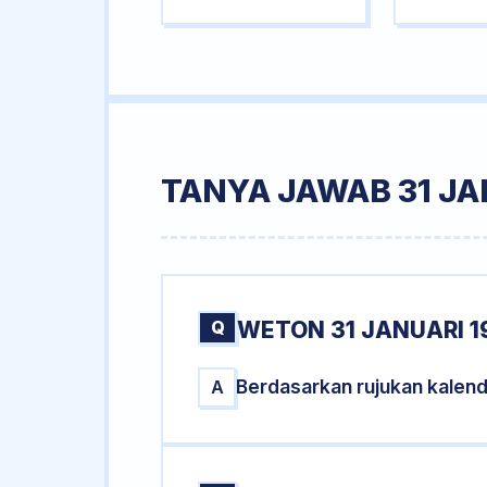
TANYA JAWAB 31 JA
Q
WETON 31 JANUARI 1
Berdasarkan rujukan kalend
A