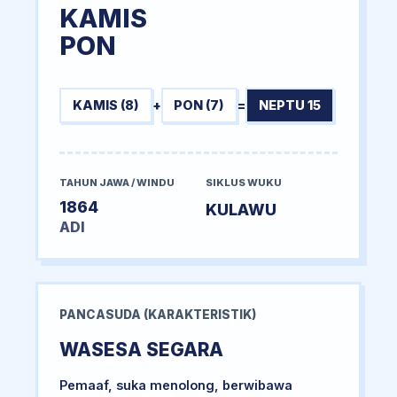
KAMIS
PON
KAMIS (8)
+
PON (7)
=
NEPTU 15
TAHUN JAWA / WINDU
SIKLUS WUKU
1864
KULAWU
ADI
PANCASUDA (KARAKTERISTIK)
WASESA SEGARA
Pemaaf, suka menolong, berwibawa