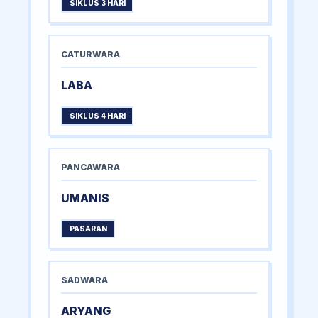
SIKLUS 3 HARI
CATURWARA
LABA
SIKLUS 4 HARI
PANCAWARA
UMANIS
PASARAN
SADWARA
ARYANG