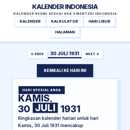
KALENDER INDONESIA
KALENDER RESMI SESUAI SKB 3 MENTERI INDONESIA
KALENDER
KALKULATOR
HARI LIBUR
HALAMAN
30 JULI 1931
← PREV
NEXT →
KEMBALI KE HARI INI
HARI SPESIAL ANDA
KAMIS,
JULI
30
1931
Ringkasan kalender harian untuk hari
Kamis, 30 Juli 1931 mencakup