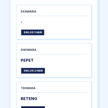
EKAWARA
-
SIKLUS 1 HARI
DWIWARA
PEPET
SIKLUS 2 HARI
TRIWARA
BETENG