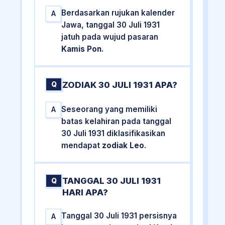
Berdasarkan rujukan kalender
A
Jawa, tanggal 30 Juli 1931
jatuh pada wujud pasaran
Kamis Pon
.
ZODIAK 30 JULI 1931 APA?
Q
Seseorang yang memiliki
A
batas kelahiran pada tanggal
30 Juli 1931 diklasifikasikan
mendapat
zodiak Leo
.
TANGGAL 30 JULI 1931
Q
HARI APA?
Tanggal 30 Juli 1931 persisnya
A