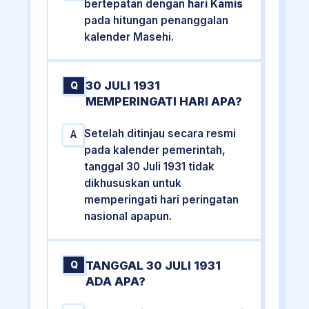
bertepatan dengan
hari Kamis
pada hitungan penanggalan
kalender Masehi.
30 JULI 1931
Q
MEMPERINGATI HARI APA?
Setelah ditinjau secara resmi
A
pada kalender pemerintah,
tanggal 30 Juli 1931 tidak
dikhususkan untuk
memperingati hari peringatan
nasional apapun.
TANGGAL 30 JULI 1931
Q
ADA APA?