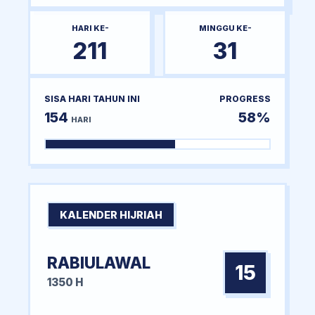
HARI KE-
MINGGU KE-
211
31
SISA HARI TAHUN INI
PROGRESS
154
58%
HARI
KALENDER HIJRIAH
RABIULAWAL
15
1350 H