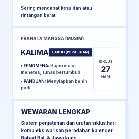
Sering mendapat kesulitan atau
rintangan berat
PRANATA MANGSA (MUSIM)
KALIMA
LABUH (PERALIHAN)
SIKLUS
• FENOMENA:
Hujan mulai
27
menetes, tunas bertumbuh
HARI
• PANDUAN:
Menyiapkan benih
padi
WEWARAN LENGKAP
Sistem penjatahan dan urutan siklus hari
kompleks warisan peradaban kalender
Babad Bali & Jawa kuno.