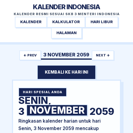
KALENDER INDONESIA
KALENDER RESMI SESUAI SKB 3 MENTERI INDONESIA
KALENDER
KALKULATOR
HARI LIBUR
HALAMAN
3 NOVEMBER 2059
← PREV
NEXT →
KEMBALI KE HARI INI
HARI SPESIAL ANDA
SENIN,
NOVEMBER
3
2059
Ringkasan kalender harian untuk hari
Senin, 3 November 2059 mencakup