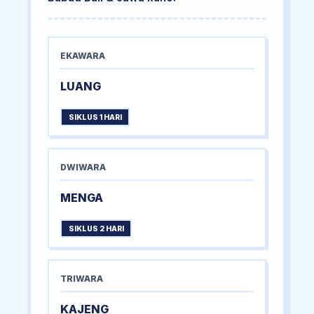
EKAWARA
LUANG
SIKLUS 1 HARI
DWIWARA
MENGA
SIKLUS 2 HARI
TRIWARA
KAJENG