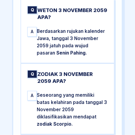
WETON 3 NOVEMBER 2059
Q
APA?
Berdasarkan rujukan kalender
A
Jawa, tanggal 3 November
2059 jatuh pada wujud
pasaran
Senin Pahing
.
ZODIAK 3 NOVEMBER
Q
2059 APA?
Seseorang yang memiliki
A
batas kelahiran pada tanggal 3
November 2059
diklasifikasikan mendapat
zodiak Scorpio
.