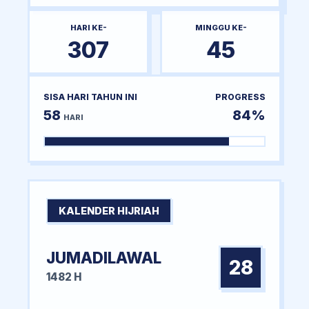
HARI KE-
MINGGU KE-
307
45
SISA HARI TAHUN INI
PROGRESS
58
84%
HARI
KALENDER HIJRIAH
JUMADILAWAL
28
1482 H