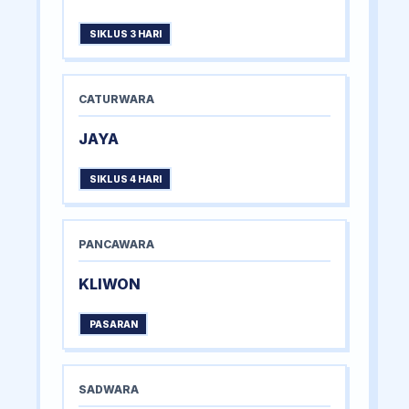
SIKLUS 3 HARI
CATURWARA
JAYA
SIKLUS 4 HARI
PANCAWARA
KLIWON
PASARAN
SADWARA