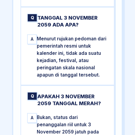
TANGGAL 3 NOVEMBER
Q
2059 ADA APA?
Menurut rujukan pedoman dari
A
pemerintah resmi untuk
kalender ini, tidak ada suatu
kejadian, festival, atau
peringatan skala nasional
apapun di tanggal tersebut.
APAKAH 3 NOVEMBER
Q
2059 TANGGAL MERAH?
Bukan, status dari
A
penanggalan riil untuk 3
November 2059 jatuh pada