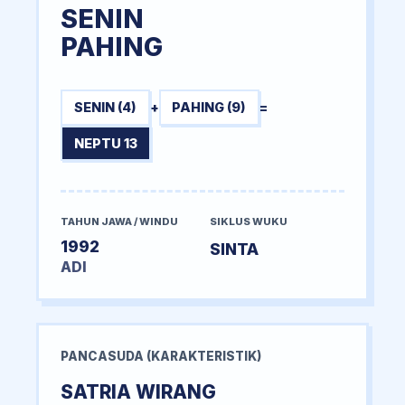
SENIN
PAHING
SENIN (4)
+
PAHING (9)
=
NEPTU 13
TAHUN JAWA / WINDU
SIKLUS WUKU
1992
SINTA
ADI
PANCASUDA (KARAKTERISTIK)
SATRIA WIRANG