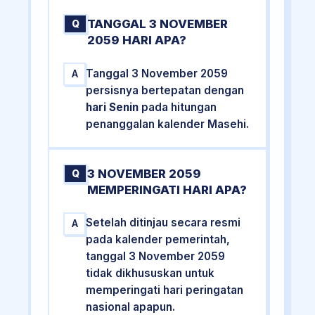
TANGGAL 3 NOVEMBER
Q
2059 HARI APA?
Tanggal 3 November 2059
A
persisnya bertepatan dengan
hari Senin
pada hitungan
penanggalan kalender Masehi.
3 NOVEMBER 2059
Q
MEMPERINGATI HARI APA?
Setelah ditinjau secara resmi
A
pada kalender pemerintah,
tanggal 3 November 2059
tidak dikhususkan untuk
memperingati hari peringatan
nasional apapun.