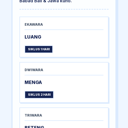
Babad Bali & Jawa kuno.
EKAWARA
LUANG
SIKLUS 1 HARI
DWIWARA
MENGA
SIKLUS 2 HARI
TRIWARA
BETENG