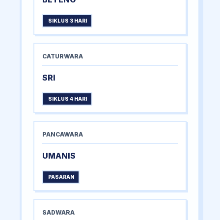
SIKLUS 3 HARI
CATURWARA
SRI
SIKLUS 4 HARI
PANCAWARA
UMANIS
PASARAN
SADWARA