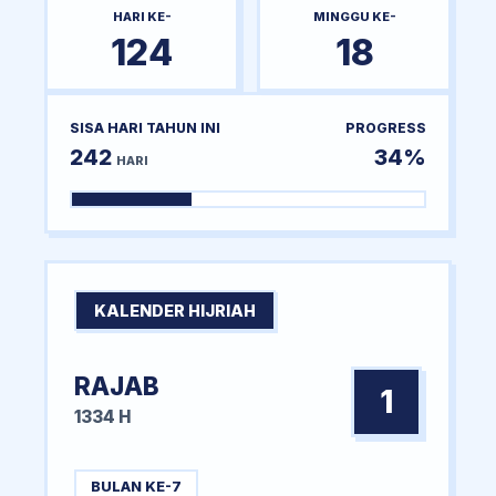
HARI KE-
MINGGU KE-
124
18
SISA HARI TAHUN INI
PROGRESS
242
34%
HARI
KALENDER HIJRIAH
RAJAB
1
1334 H
BULAN KE-7