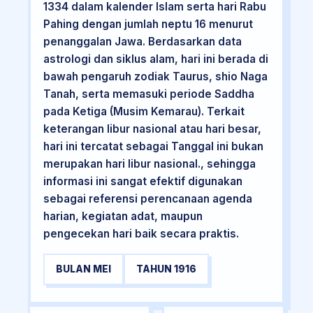
1334 dalam kalender Islam serta hari Rabu
Pahing dengan jumlah neptu 16 menurut
penanggalan Jawa. Berdasarkan data
astrologi dan siklus alam, hari ini berada di
bawah pengaruh zodiak Taurus, shio Naga
Tanah, serta memasuki periode Saddha
pada Ketiga (Musim Kemarau). Terkait
keterangan libur nasional atau hari besar,
hari ini tercatat sebagai Tanggal ini bukan
merupakan hari libur nasional., sehingga
informasi ini sangat efektif digunakan
sebagai referensi perencanaan agenda
harian, kegiatan adat, maupun
pengecekan hari baik secara praktis.
BULAN MEI
TAHUN 1916