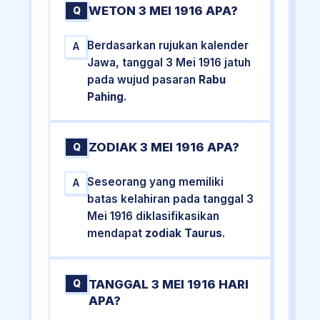
WETON 3 MEI 1916 APA?
Q
Berdasarkan rujukan kalender
A
Jawa, tanggal 3 Mei 1916 jatuh
pada wujud pasaran
Rabu
Pahing
.
ZODIAK 3 MEI 1916 APA?
Q
Seseorang yang memiliki
A
batas kelahiran pada tanggal 3
Mei 1916 diklasifikasikan
mendapat
zodiak Taurus
.
TANGGAL 3 MEI 1916 HARI
Q
APA?