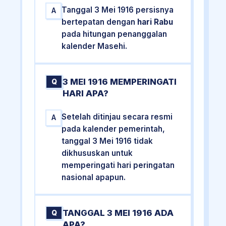
Tanggal 3 Mei 1916 persisnya
A
bertepatan dengan
hari Rabu
pada hitungan penanggalan
kalender Masehi.
3 MEI 1916 MEMPERINGATI
Q
HARI APA?
Setelah ditinjau secara resmi
A
pada kalender pemerintah,
tanggal 3 Mei 1916 tidak
dikhususkan untuk
memperingati hari peringatan
nasional apapun.
TANGGAL 3 MEI 1916 ADA
Q
APA?