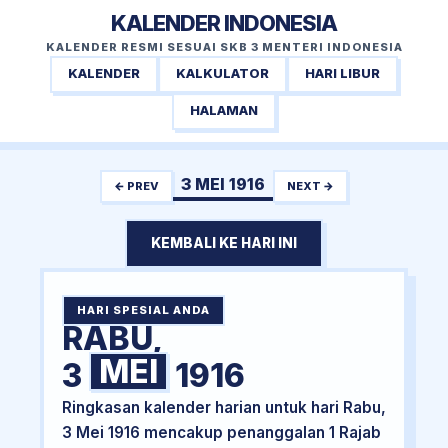
KALENDER INDONESIA
KALENDER RESMI SESUAI SKB 3 MENTERI INDONESIA
KALENDER
KALKULATOR
HARI LIBUR
HALAMAN
3 MEI 1916
← PREV
NEXT →
KEMBALI KE HARI INI
HARI SPESIAL ANDA
RABU,
MEI
3
1916
Ringkasan kalender harian untuk hari Rabu,
3 Mei 1916 mencakup penanggalan 1 Rajab