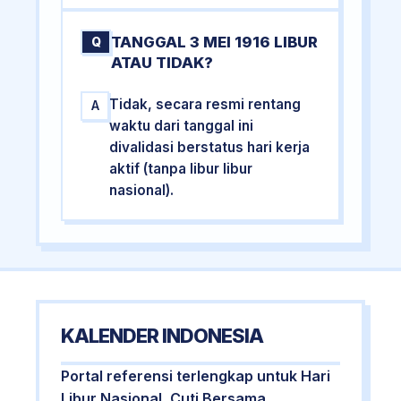
TANGGAL 3 MEI 1916 LIBUR
Q
ATAU TIDAK?
Tidak, secara resmi rentang
A
waktu dari tanggal ini
divalidasi berstatus hari kerja
aktif (tanpa libur libur
nasional).
KALENDER INDONESIA
Portal referensi terlengkap untuk Hari
Libur Nasional, Cuti Bersama,