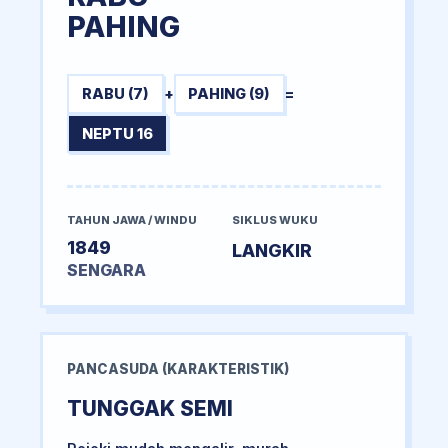
PAHING
RABU (7)
+
PAHING (9)
=
NEPTU 16
TAHUN JAWA / WINDU
SIKLUS WUKU
1849
LANGKIR
SENGARA
PANCASUDA (KARAKTERISTIK)
TUNGGAK SEMI