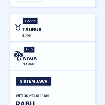
ZODIAK
♉
TAURUS
BUMI
SHIO
🐉
NAGA
TANAH
SISTEM JAWA
WETON KELAHIRAN
RABU