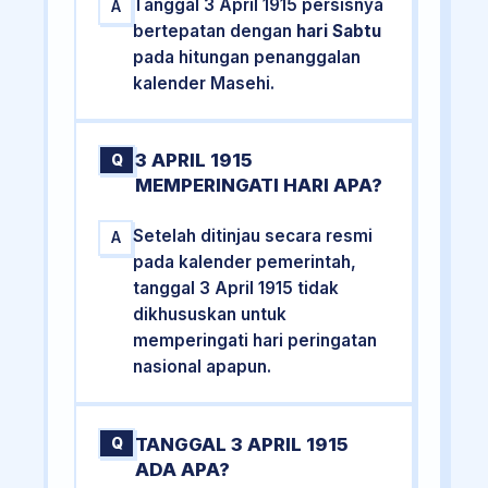
Tanggal 3 April 1915 persisnya
A
bertepatan dengan
hari Sabtu
pada hitungan penanggalan
kalender Masehi.
3 APRIL 1915
Q
MEMPERINGATI HARI APA?
Setelah ditinjau secara resmi
A
pada kalender pemerintah,
tanggal 3 April 1915 tidak
dikhususkan untuk
memperingati hari peringatan
nasional apapun.
TANGGAL 3 APRIL 1915
Q
ADA APA?