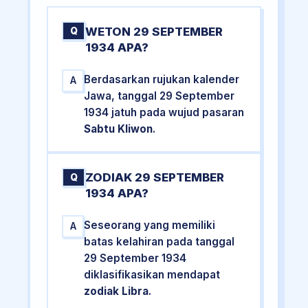
WETON 29 SEPTEMBER
Q
1934 APA?
Berdasarkan rujukan kalender
A
Jawa, tanggal 29 September
1934 jatuh pada wujud pasaran
Sabtu Kliwon
.
ZODIAK 29 SEPTEMBER
Q
1934 APA?
Seseorang yang memiliki
A
batas kelahiran pada tanggal
29 September 1934
diklasifikasikan mendapat
zodiak Libra
.