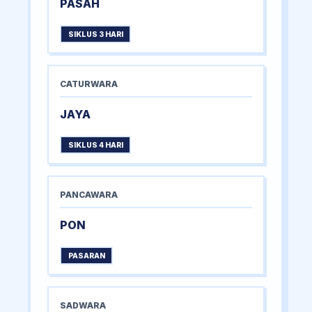
PASAH
SIKLUS 3 HARI
CATURWARA
JAYA
SIKLUS 4 HARI
PANCAWARA
PON
PASARAN
SADWARA