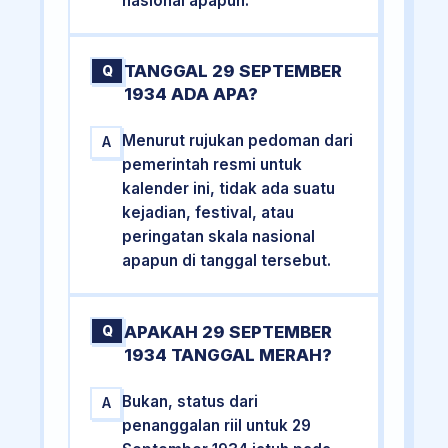
nasional apapun.
TANGGAL 29 SEPTEMBER
Q
1934 ADA APA?
Menurut rujukan pedoman dari
A
pemerintah resmi untuk
kalender ini, tidak ada suatu
kejadian, festival, atau
peringatan skala nasional
apapun di tanggal tersebut.
APAKAH 29 SEPTEMBER
Q
1934 TANGGAL MERAH?
Bukan, status dari
A
penanggalan riil untuk 29