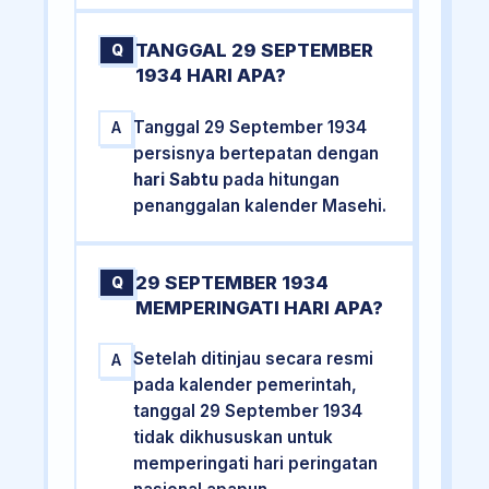
TANGGAL 29 SEPTEMBER
Q
1934 HARI APA?
Tanggal 29 September 1934
A
persisnya bertepatan dengan
hari Sabtu
pada hitungan
penanggalan kalender Masehi.
29 SEPTEMBER 1934
Q
MEMPERINGATI HARI APA?
Setelah ditinjau secara resmi
A
pada kalender pemerintah,
tanggal 29 September 1934
tidak dikhususkan untuk
memperingati hari peringatan