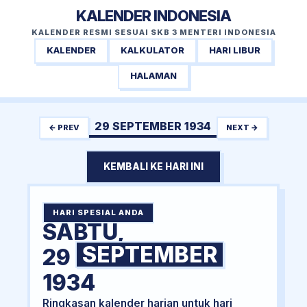
KALENDER INDONESIA
KALENDER RESMI SESUAI SKB 3 MENTERI INDONESIA
KALENDER
KALKULATOR
HARI LIBUR
HALAMAN
29 SEPTEMBER 1934
← PREV
NEXT →
KEMBALI KE HARI INI
HARI SPESIAL ANDA
SABTU,
SEPTEMBER
29
1934
Ringkasan kalender harian untuk hari