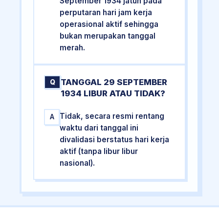
September 1934 jatuh pada
perputaran hari jam kerja
operasional aktif sehingga
bukan merupakan tanggal
merah.
TANGGAL 29 SEPTEMBER
Q
1934 LIBUR ATAU TIDAK?
Tidak, secara resmi rentang
A
waktu dari tanggal ini
divalidasi berstatus hari kerja
aktif (tanpa libur libur
nasional).