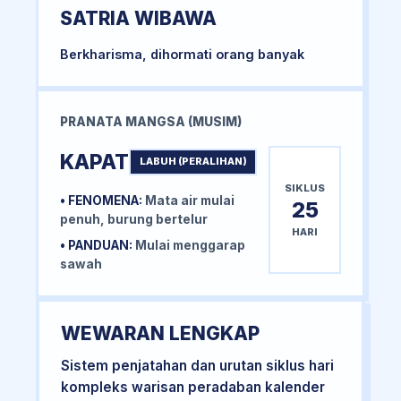
SATRIA WIBAWA
Berkharisma, dihormati orang banyak
PRANATA MANGSA (MUSIM)
KAPAT
LABUH (PERALIHAN)
SIKLUS
• FENOMENA:
Mata air mulai
25
penuh, burung bertelur
HARI
• PANDUAN:
Mulai menggarap
sawah
WEWARAN LENGKAP
Sistem penjatahan dan urutan siklus hari
kompleks warisan peradaban kalender