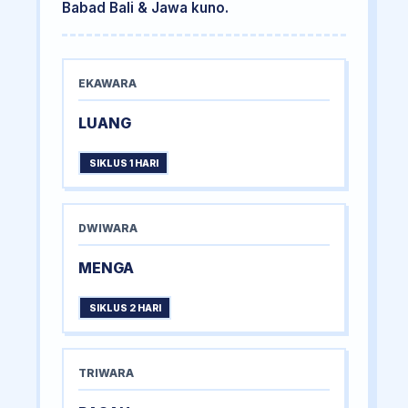
Babad Bali & Jawa kuno.
EKAWARA
LUANG
SIKLUS 1 HARI
DWIWARA
MENGA
SIKLUS 2 HARI
TRIWARA