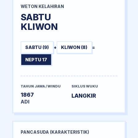
WETON KELAHIRAN
SABTU
KLIWON
SABTU (9)
+
KLIWON (8)
=
NEPTU 17
TAHUN JAWA / WINDU
SIKLUS WUKU
1867
LANGKIR
ADI
PANCASUDA (KARAKTERISTIK)