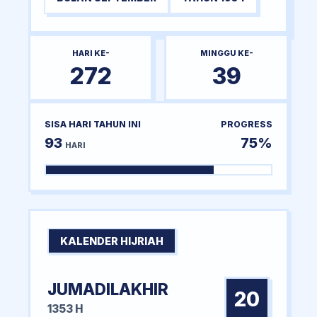
HARI KE-
MINGGU KE-
272
39
SISA HARI TAHUN INI
PROGRESS
93
75%
HARI
KALENDER HIJRIAH
JUMADILAKHIR
20
1353 H