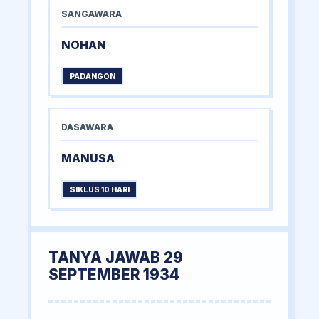
SANGAWARA
NOHAN
PADANGON
DASAWARA
MANUSA
SIKLUS 10 HARI
TANYA JAWAB 29
SEPTEMBER 1934