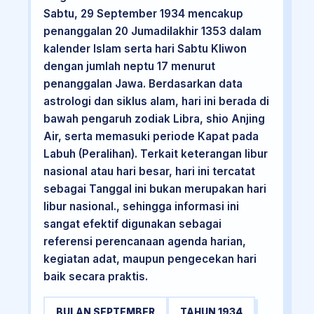
Sabtu, 29 September 1934 mencakup
penanggalan 20 Jumadilakhir 1353 dalam
kalender Islam serta hari Sabtu Kliwon
dengan jumlah neptu 17 menurut
penanggalan Jawa. Berdasarkan data
astrologi dan siklus alam, hari ini berada di
bawah pengaruh zodiak Libra, shio Anjing
Air, serta memasuki periode Kapat pada
Labuh (Peralihan). Terkait keterangan libur
nasional atau hari besar, hari ini tercatat
sebagai Tanggal ini bukan merupakan hari
libur nasional., sehingga informasi ini
sangat efektif digunakan sebagai
referensi perencanaan agenda harian,
kegiatan adat, maupun pengecekan hari
baik secara praktis.
BULAN SEPTEMBER
TAHUN 1934