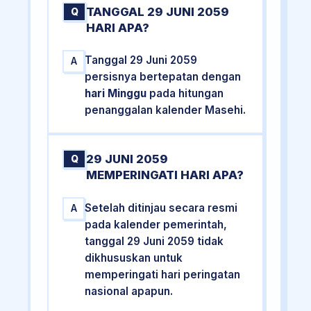
TANGGAL 29 JUNI 2059
Q
HARI APA?
Tanggal 29 Juni 2059
A
persisnya bertepatan dengan
hari Minggu
pada hitungan
penanggalan kalender Masehi.
29 JUNI 2059
Q
MEMPERINGATI HARI APA?
Setelah ditinjau secara resmi
A
pada kalender pemerintah,
tanggal 29 Juni 2059 tidak
dikhususkan untuk
memperingati hari peringatan
nasional apapun.