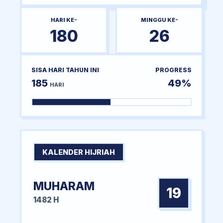
HARI KE-
MINGGU KE-
180
26
SISA HARI TAHUN INI
PROGRESS
185
49%
HARI
KALENDER HIJRIAH
MUHARAM
19
1482 H