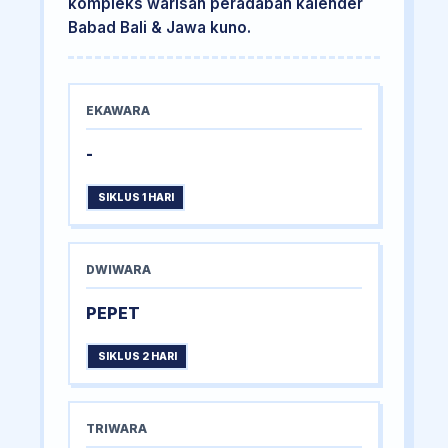
kompleks warisan peradaban kalender
Babad Bali & Jawa kuno.
EKAWARA
-
SIKLUS 1 HARI
DWIWARA
PEPET
SIKLUS 2 HARI
TRIWARA