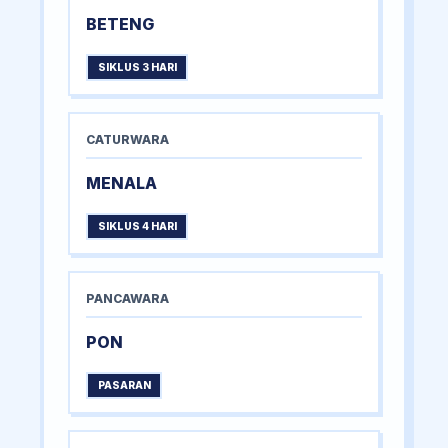
BETENG
SIKLUS 3 HARI
CATURWARA
MENALA
SIKLUS 4 HARI
PANCAWARA
PON
PASARAN