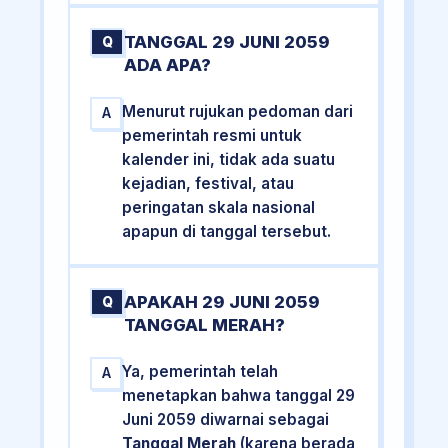
TANGGAL 29 JUNI 2059
Q
ADA APA?
Menurut rujukan pedoman dari
A
pemerintah resmi untuk
kalender ini, tidak ada suatu
kejadian, festival, atau
peringatan skala nasional
apapun di tanggal tersebut.
APAKAH 29 JUNI 2059
Q
TANGGAL MERAH?
Ya, pemerintah telah
A
menetapkan bahwa tanggal 29
Juni 2059 diwarnai sebagai
Tanggal Merah
(karena berada