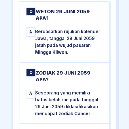
WETON 29 JUNI 2059
Q
APA?
Berdasarkan rujukan kalender
A
Jawa, tanggal 29 Juni 2059
jatuh pada wujud pasaran
Minggu Kliwon
.
ZODIAK 29 JUNI 2059
Q
APA?
Seseorang yang memiliki
A
batas kelahiran pada tanggal
29 Juni 2059 diklasifikasikan
mendapat
zodiak Cancer
.