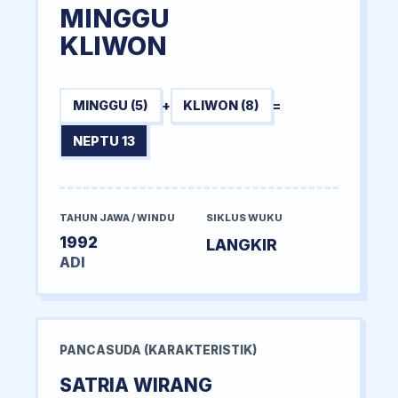
MINGGU
KLIWON
MINGGU (5)
+
KLIWON (8)
=
NEPTU 13
TAHUN JAWA / WINDU
SIKLUS WUKU
1992
LANGKIR
ADI
PANCASUDA (KARAKTERISTIK)
SATRIA WIRANG