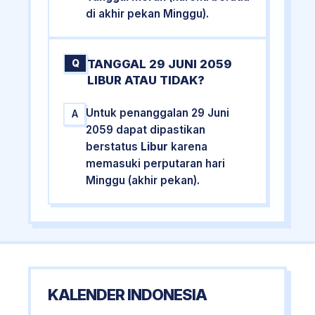
di akhir pekan Minggu).
TANGGAL 29 JUNI 2059
Q
LIBUR ATAU TIDAK?
Untuk penanggalan 29 Juni
A
2059 dapat dipastikan
berstatus
Libur
karena
memasuki perputaran hari
Minggu (akhir pekan).
KALENDER INDONESIA