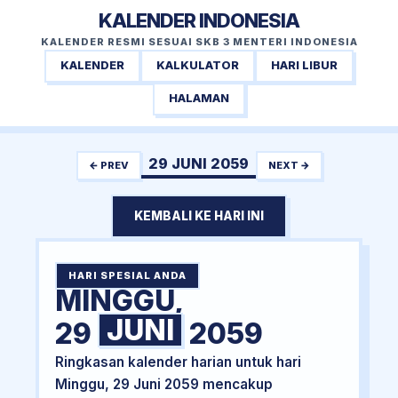
KALENDER INDONESIA
KALENDER RESMI SESUAI SKB 3 MENTERI INDONESIA
KALENDER
KALKULATOR
HARI LIBUR
HALAMAN
29 JUNI 2059
← PREV
NEXT →
KEMBALI KE HARI INI
HARI SPESIAL ANDA
MINGGU,
JUNI
29
2059
Ringkasan kalender harian untuk hari
Minggu, 29 Juni 2059 mencakup