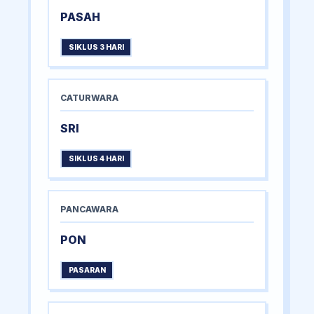
PASAH
SIKLUS 3 HARI
CATURWARA
SRI
SIKLUS 4 HARI
PANCAWARA
PON
PASARAN