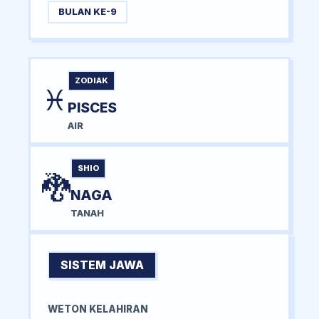
BULAN KE-9
ZODIAK
♓
PISCES
AIR
SHIO
🐉
NAGA
TANAH
SISTEM JAWA
WETON KELAHIRAN