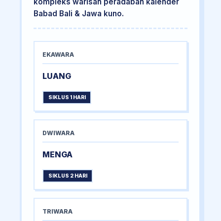
kompleks warisan peradaban kalender
Babad Bali & Jawa kuno.
EKAWARA
LUANG
SIKLUS 1 HARI
DWIWARA
MENGA
SIKLUS 2 HARI
TRIWARA