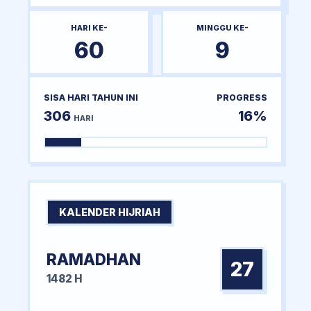
HARI KE-
MINGGU KE-
60
9
SISA HARI TAHUN INI
PROGRESS
306
16%
HARI
KALENDER HIJRIAH
RAMADHAN
27
1482 H