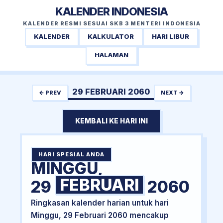
KALENDER INDONESIA
KALENDER RESMI SESUAI SKB 3 MENTERI INDONESIA
KALENDER
KALKULATOR
HARI LIBUR
HALAMAN
29 FEBRUARI 2060
← PREV
NEXT →
KEMBALI KE HARI INI
HARI SPESIAL ANDA
MINGGU,
FEBRUARI
29
2060
Ringkasan kalender harian untuk hari
Minggu, 29 Februari 2060 mencakup