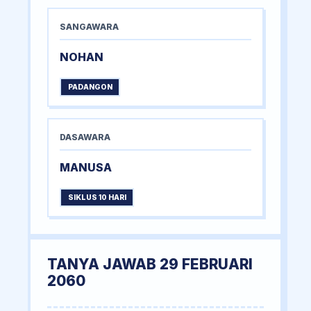
SANGAWARA
NOHAN
PADANGON
DASAWARA
MANUSA
SIKLUS 10 HARI
TANYA JAWAB 29 FEBRUARI
2060