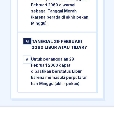
Februari 2060 diwarnai
sebagai
Tanggal Merah
(karena berada di akhir pekan
Minggu).
TANGGAL 29 FEBRUARI
Q
2060 LIBUR ATAU TIDAK?
Untuk penanggalan 29
A
Februari 2060 dapat
dipastikan berstatus
Libur
karena memasuki perputaran
hari Minggu (akhir pekan).