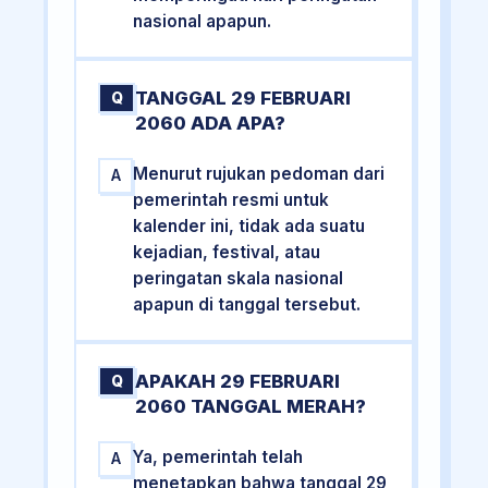
nasional apapun.
TANGGAL 29 FEBRUARI
Q
2060 ADA APA?
Menurut rujukan pedoman dari
A
pemerintah resmi untuk
kalender ini, tidak ada suatu
kejadian, festival, atau
peringatan skala nasional
apapun di tanggal tersebut.
APAKAH 29 FEBRUARI
Q
2060 TANGGAL MERAH?
Ya, pemerintah telah
A
menetapkan bahwa tanggal 29