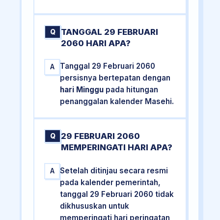
TANGGAL 29 FEBRUARI
Q
2060 HARI APA?
Tanggal 29 Februari 2060
A
persisnya bertepatan dengan
hari Minggu
pada hitungan
penanggalan kalender Masehi.
29 FEBRUARI 2060
Q
MEMPERINGATI HARI APA?
Setelah ditinjau secara resmi
A
pada kalender pemerintah,
tanggal 29 Februari 2060 tidak
dikhususkan untuk
memperingati hari peringatan