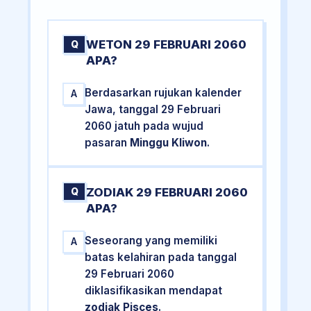
WETON 29 FEBRUARI 2060
Q
APA?
Berdasarkan rujukan kalender
A
Jawa, tanggal 29 Februari
2060 jatuh pada wujud
pasaran
Minggu Kliwon
.
ZODIAK 29 FEBRUARI 2060
Q
APA?
Seseorang yang memiliki
A
batas kelahiran pada tanggal
29 Februari 2060
diklasifikasikan mendapat
zodiak Pisces
.