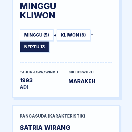
MINGGU
KLIWON
MINGGU (5)
+
KLIWON (8)
=
NEPTU 13
TAHUN JAWA / WINDU
SIKLUS WUKU
1993
MARAKEH
ADI
PANCASUDA (KARAKTERISTIK)
SATRIA WIRANG