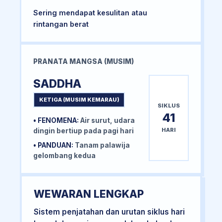
Sering mendapat kesulitan atau
rintangan berat
PRANATA MANGSA (MUSIM)
SADDHA
KETIGA (MUSIM KEMARAU)
SIKLUS
41
• FENOMENA:
Air surut, udara
HARI
dingin bertiup pada pagi hari
• PANDUAN:
Tanam palawija
gelombang kedua
WEWARAN LENGKAP
Sistem penjatahan dan urutan siklus hari