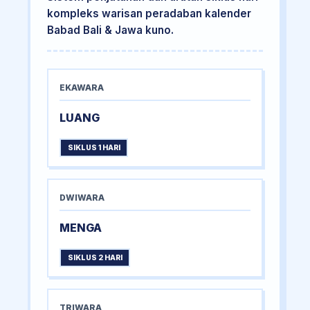
kompleks warisan peradaban kalender
Babad Bali & Jawa kuno.
EKAWARA
LUANG
SIKLUS 1 HARI
DWIWARA
MENGA
SIKLUS 2 HARI
TRIWARA