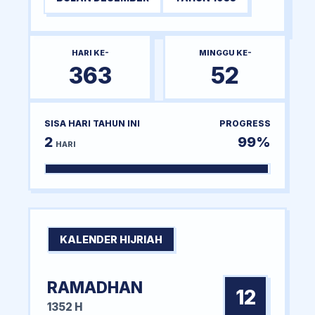
HARI KE-
MINGGU KE-
363
52
SISA HARI TAHUN INI
PROGRESS
2
99%
HARI
KALENDER HIJRIAH
RAMADHAN
12
1352 H