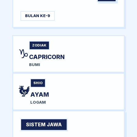
BULAN KE-9
ZODIAK
♑
CAPRICORN
BUMI
SHIO
🐓
AYAM
LOGAM
SISTEM JAWA