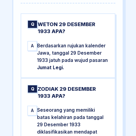
WETON 29 DESEMBER
Q
1933 APA?
Berdasarkan rujukan kalender
A
Jawa, tanggal 29 Desember
1933 jatuh pada wujud pasaran
Jumat Legi
.
ZODIAK 29 DESEMBER
Q
1933 APA?
Seseorang yang memiliki
A
batas kelahiran pada tanggal
29 Desember 1933
diklasifikasikan mendapat