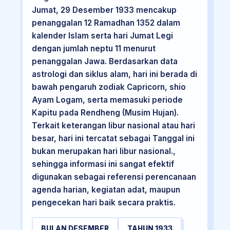
Jumat, 29 Desember 1933 mencakup
penanggalan 12 Ramadhan 1352 dalam
kalender Islam serta hari Jumat Legi
dengan jumlah neptu 11 menurut
penanggalan Jawa. Berdasarkan data
astrologi dan siklus alam, hari ini berada di
bawah pengaruh zodiak Capricorn, shio
Ayam Logam, serta memasuki periode
Kapitu pada Rendheng (Musim Hujan).
Terkait keterangan libur nasional atau hari
besar, hari ini tercatat sebagai Tanggal ini
bukan merupakan hari libur nasional.,
sehingga informasi ini sangat efektif
digunakan sebagai referensi perencanaan
agenda harian, kegiatan adat, maupun
pengecekan hari baik secara praktis.
BULAN DESEMBER
TAHUN 1933