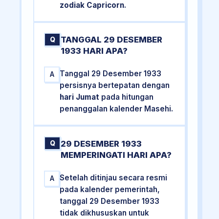
zodiak Capricorn
.
TANGGAL 29 DESEMBER
Q
1933 HARI APA?
Tanggal 29 Desember 1933
A
persisnya bertepatan dengan
hari Jumat
pada hitungan
penanggalan kalender Masehi.
29 DESEMBER 1933
Q
MEMPERINGATI HARI APA?
Setelah ditinjau secara resmi
A
pada kalender pemerintah,
tanggal 29 Desember 1933
tidak dikhususkan untuk