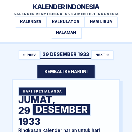
KALENDER INDONESIA
KALENDER RESMI SESUAI SKB 3 MENTERI INDONESIA
KALENDER
KALKULATOR
HARI LIBUR
HALAMAN
29 DESEMBER 1933
← PREV
NEXT →
KEMBALI KE HARI INI
HARI SPESIAL ANDA
JUMAT,
DESEMBER
29
1933
Ringkasan kalender harian untuk hari