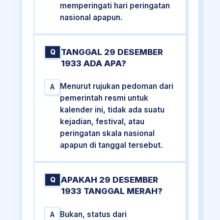
memperingati hari peringatan
nasional apapun.
TANGGAL 29 DESEMBER
Q
1933 ADA APA?
Menurut rujukan pedoman dari
A
pemerintah resmi untuk
kalender ini, tidak ada suatu
kejadian, festival, atau
peringatan skala nasional
apapun di tanggal tersebut.
APAKAH 29 DESEMBER
Q
1933 TANGGAL MERAH?
Bukan, status dari
A