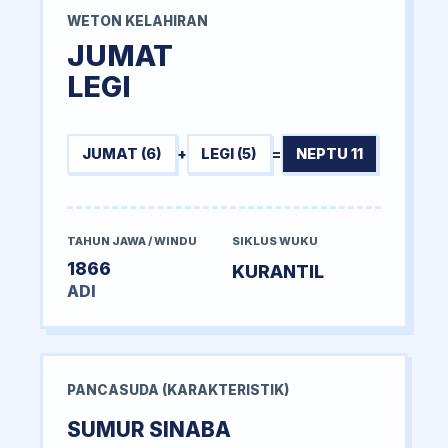
WETON KELAHIRAN
JUMAT
LEGI
JUMAT (6)
+
LEGI (5)
=
NEPTU 11
TAHUN JAWA / WINDU
SIKLUS WUKU
1866
KURANTIL
ADI
PANCASUDA (KARAKTERISTIK)
SUMUR SINABA