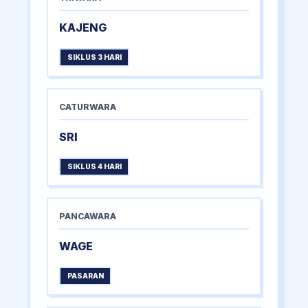
KAJENG
SIKLUS 3 HARI
CATURWARA
SRI
SIKLUS 4 HARI
PANCAWARA
WAGE
PASARAN