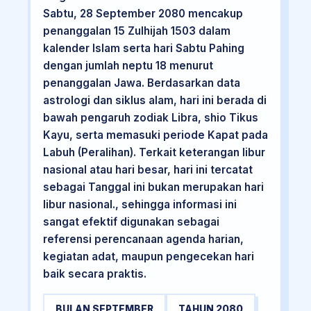
Sabtu, 28 September 2080 mencakup
penanggalan 15 Zulhijah 1503 dalam
kalender Islam serta hari Sabtu Pahing
dengan jumlah neptu 18 menurut
penanggalan Jawa. Berdasarkan data
astrologi dan siklus alam, hari ini berada di
bawah pengaruh zodiak Libra, shio Tikus
Kayu, serta memasuki periode Kapat pada
Labuh (Peralihan). Terkait keterangan libur
nasional atau hari besar, hari ini tercatat
sebagai Tanggal ini bukan merupakan hari
libur nasional., sehingga informasi ini
sangat efektif digunakan sebagai
referensi perencanaan agenda harian,
kegiatan adat, maupun pengecekan hari
baik secara praktis.
BULAN SEPTEMBER
TAHUN 2080