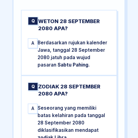
WETON 28 SEPTEMBER
Q
2080 APA?
Berdasarkan rujukan kalender
A
Jawa, tanggal 28 September
2080 jatuh pada wujud
pasaran
Sabtu Pahing
.
ZODIAK 28 SEPTEMBER
Q
2080 APA?
Seseorang yang memiliki
A
batas kelahiran pada tanggal
28 September 2080
diklasifikasikan mendapat
zodiak Libra
.