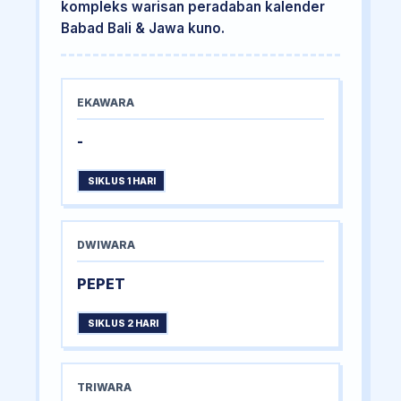
kompleks warisan peradaban kalender
Babad Bali & Jawa kuno.
EKAWARA
-
SIKLUS 1 HARI
DWIWARA
PEPET
SIKLUS 2 HARI
TRIWARA