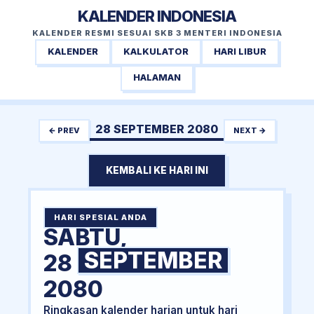
KALENDER INDONESIA
KALENDER RESMI SESUAI SKB 3 MENTERI INDONESIA
KALENDER
KALKULATOR
HARI LIBUR
HALAMAN
28 SEPTEMBER 2080
← PREV
NEXT →
KEMBALI KE HARI INI
HARI SPESIAL ANDA
SABTU,
SEPTEMBER
28
2080
Ringkasan kalender harian untuk hari