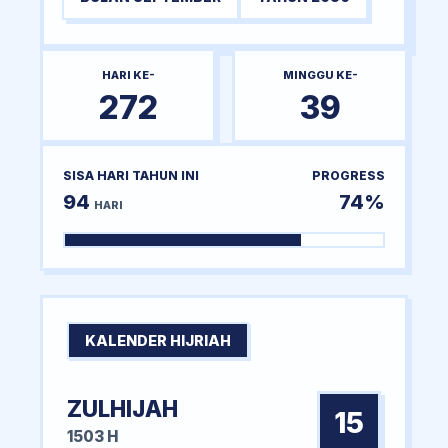
HARI KE-
MINGGU KE-
272
39
SISA HARI TAHUN INI
PROGRESS
94
74%
HARI
KALENDER HIJRIAH
ZULHIJAH
15
1503 H