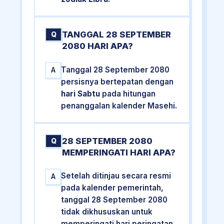
TANGGAL 28 SEPTEMBER
Q
2080 HARI APA?
Tanggal 28 September 2080
A
persisnya bertepatan dengan
hari Sabtu
pada hitungan
penanggalan kalender Masehi.
28 SEPTEMBER 2080
Q
MEMPERINGATI HARI APA?
Setelah ditinjau secara resmi
A
pada kalender pemerintah,
tanggal 28 September 2080
tidak dikhususkan untuk
memperingati hari peringatan