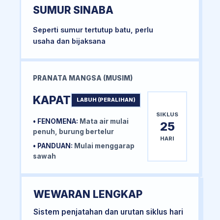
SUMUR SINABA
Seperti sumur tertutup batu, perlu
usaha dan bijaksana
PRANATA MANGSA (MUSIM)
KAPAT
LABUH (PERALIHAN)
SIKLUS
• FENOMENA:
Mata air mulai
25
penuh, burung bertelur
HARI
• PANDUAN:
Mulai menggarap
sawah
WEWARAN LENGKAP
Sistem penjatahan dan urutan siklus hari