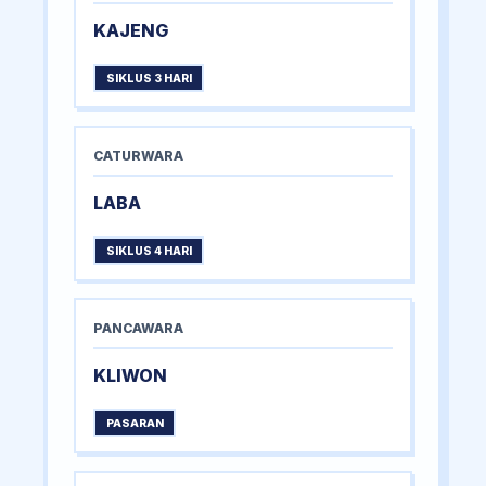
KAJENG
SIKLUS 3 HARI
CATURWARA
LABA
SIKLUS 4 HARI
PANCAWARA
KLIWON
PASARAN