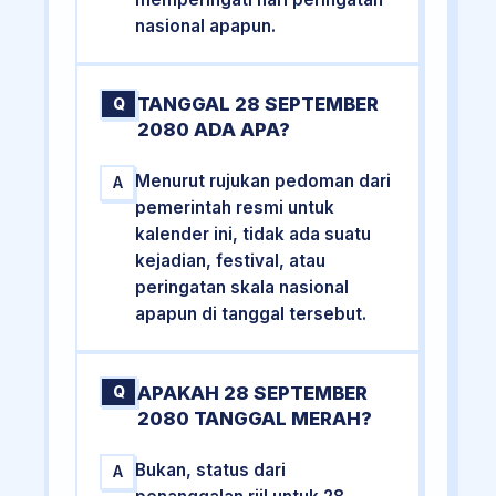
nasional apapun.
TANGGAL 28 SEPTEMBER
Q
2080 ADA APA?
Menurut rujukan pedoman dari
A
pemerintah resmi untuk
kalender ini, tidak ada suatu
kejadian, festival, atau
peringatan skala nasional
apapun di tanggal tersebut.
APAKAH 28 SEPTEMBER
Q
2080 TANGGAL MERAH?
Bukan, status dari
A