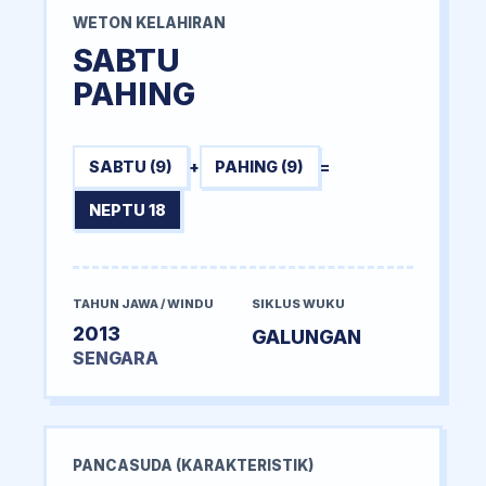
WETON KELAHIRAN
SABTU
PAHING
SABTU (9)
+
PAHING (9)
=
NEPTU 18
TAHUN JAWA / WINDU
SIKLUS WUKU
2013
GALUNGAN
SENGARA
PANCASUDA (KARAKTERISTIK)