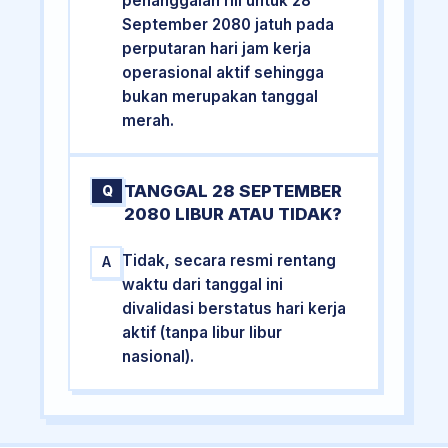
penanggalan riil untuk 28
September 2080 jatuh pada
perputaran hari jam kerja
operasional aktif sehingga
bukan merupakan tanggal
merah.
TANGGAL 28 SEPTEMBER
Q
2080 LIBUR ATAU TIDAK?
Tidak, secara resmi rentang
A
waktu dari tanggal ini
divalidasi berstatus hari kerja
aktif (tanpa libur libur
nasional).