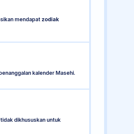
kasikan mendapat
zodiak
penanggalan kalender Masehi.
 tidak dikhususkan untuk