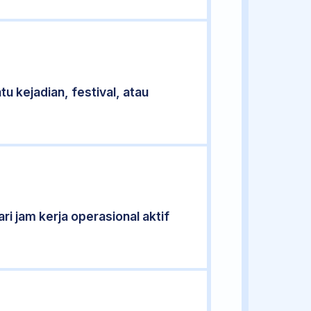
u kejadian, festival, atau
ri jam kerja operasional aktif