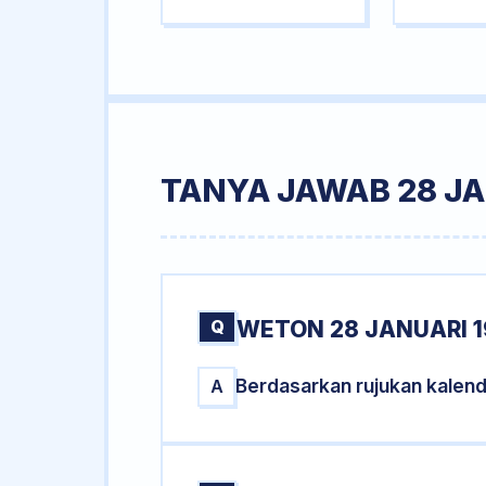
TANYA JAWAB 28 JA
Q
WETON 28 JANUARI 1
Berdasarkan rujukan kalend
A