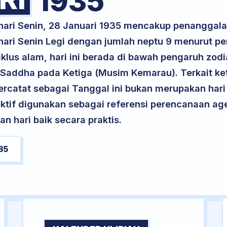
1935
 hari Senin, 28 Januari 1935 mencakup penanggal
 hari Senin Legi dengan jumlah neptu 9 menurut p
klus alam, hari ini berada di bawah pengaruh zodi
 Saddha pada Ketiga (Musim Kemarau). Terkait ke
 tercatat sebagai Tanggal ini bukan merupakan hari 
ektif digunakan sebagai referensi perencanaan ag
 hari baik secara praktis.
35