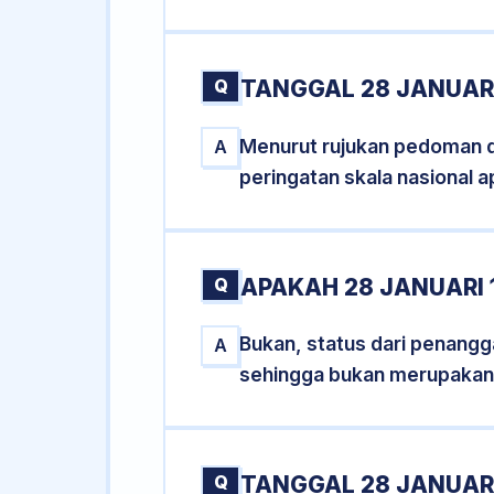
Q
TANGGAL 28 JANUARI
Menurut rujukan pedoman dar
A
peringatan skala nasional a
Q
APAKAH 28 JANUARI
Bukan, status dari penanggal
A
sehingga bukan merupakan
Q
TANGGAL 28 JANUARI