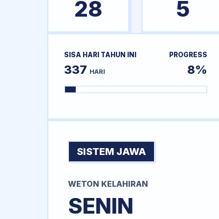
28
5
SISA HARI TAHUN INI
PROGRESS
337
8%
HARI
SISTEM JAWA
WETON KELAHIRAN
SENIN