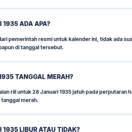
 1935 ADA APA?
i pemerintah resmi untuk kalender ini, tidak ada suat
papun di tanggal tersebut.
 1935 TANGGAL MERAH?
an riil untuk 28 Januari 1935 jatuh pada perputaran ha
 tanggal merah.
 1935 LIBUR ATAU TIDAK?