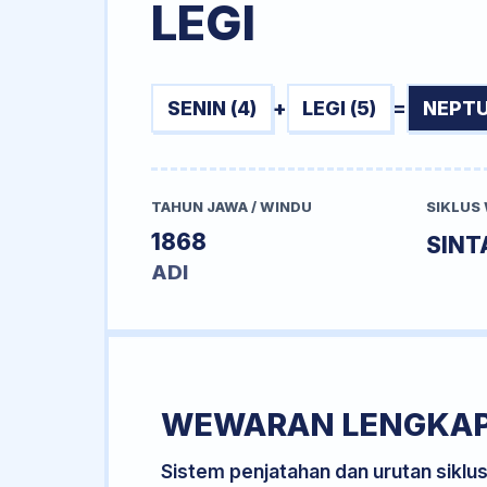
LEGI
SENIN (4)
+
LEGI (5)
=
NEPTU
TAHUN JAWA / WINDU
SIKLUS
1868
SINT
ADI
WEWARAN LENGKA
Sistem penjatahan dan urutan siklu