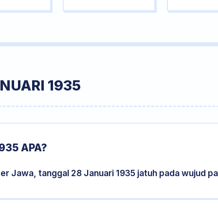
NUARI 1935
935 APA?
er Jawa, tanggal 28 Januari 1935 jatuh pada wujud p