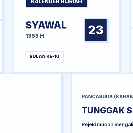
KALENDER HIJRIAH
SYAWAL
23
1353 H
BULAN KE-10
PANCASUDA (KARAK
TUNGGAK S
Rejeki mudah mengal