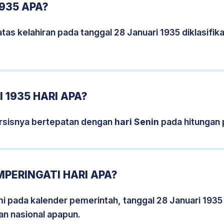
1935 APA?
tas kelahiran pada tanggal 28 Januari 1935 diklasifi
 1935 HARI APA?
ersisnya bertepatan dengan
hari Senin
pada hitungan 
MPERINGATI HARI APA?
smi pada kalender pemerintah, tanggal 28 Januari 1935
an nasional apapun.