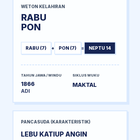
WETON KELAHIRAN
RABU
PON
RABU (7)
+
PON (7)
=
NEPTU 14
TAHUN JAWA / WINDU
SIKLUS WUKU
1866
MAKTAL
ADI
PANCASUDA (KARAKTERISTIK)
LEBU KATIUP ANGIN