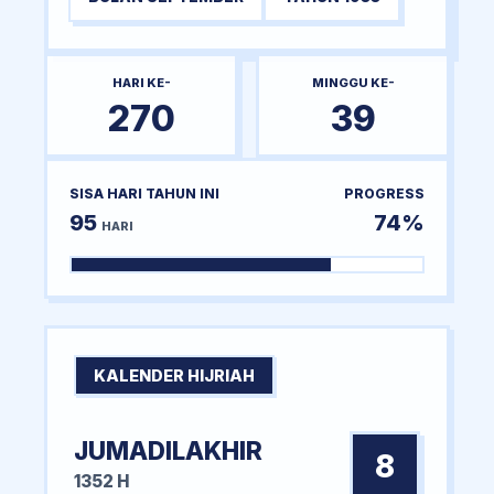
HARI KE-
MINGGU KE-
270
39
SISA HARI TAHUN INI
PROGRESS
95
74%
HARI
KALENDER HIJRIAH
JUMADILAKHIR
8
1352 H