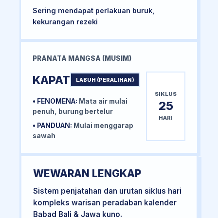
Sering mendapat perlakuan buruk,
kekurangan rezeki
PRANATA MANGSA (MUSIM)
KAPAT
LABUH (PERALIHAN)
SIKLUS
• FENOMENA:
Mata air mulai
25
penuh, burung bertelur
HARI
• PANDUAN:
Mulai menggarap
sawah
WEWARAN LENGKAP
Sistem penjatahan dan urutan siklus hari
kompleks warisan peradaban kalender
Babad Bali & Jawa kuno.