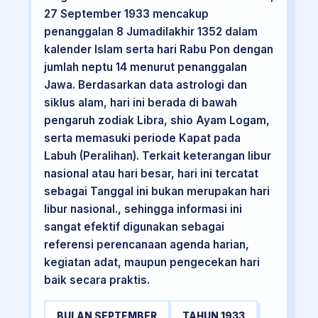
27 September 1933 mencakup
penanggalan 8 Jumadilakhir 1352 dalam
kalender Islam serta hari Rabu Pon dengan
jumlah neptu 14 menurut penanggalan
Jawa. Berdasarkan data astrologi dan
siklus alam, hari ini berada di bawah
pengaruh zodiak Libra, shio Ayam Logam,
serta memasuki periode Kapat pada
Labuh (Peralihan). Terkait keterangan libur
nasional atau hari besar, hari ini tercatat
sebagai Tanggal ini bukan merupakan hari
libur nasional., sehingga informasi ini
sangat efektif digunakan sebagai
referensi perencanaan agenda harian,
kegiatan adat, maupun pengecekan hari
baik secara praktis.
BULAN SEPTEMBER
TAHUN 1933