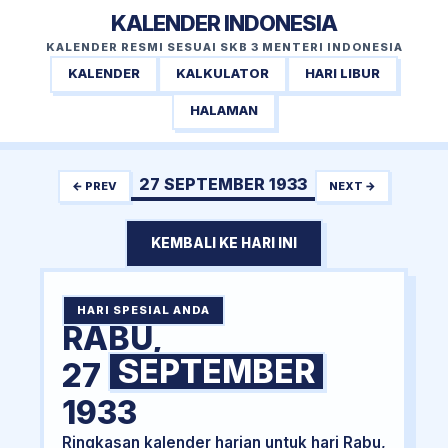
KALENDER INDONESIA
KALENDER RESMI SESUAI SKB 3 MENTERI INDONESIA
KALENDER
KALKULATOR
HARI LIBUR
HALAMAN
27 SEPTEMBER 1933
← PREV
NEXT →
KEMBALI KE HARI INI
HARI SPESIAL ANDA
RABU,
SEPTEMBER
27
1933
Ringkasan kalender harian untuk hari Rabu,