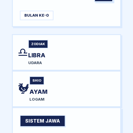
BULAN KE-0
ZODIAK
♎
LIBRA
UDARA
SHIO
🐓
AYAM
LOGAM
SISTEM JAWA