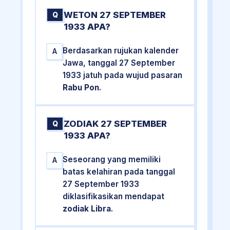
WETON 27 SEPTEMBER
Q
1933 APA?
Berdasarkan rujukan kalender
A
Jawa, tanggal 27 September
1933 jatuh pada wujud pasaran
Rabu Pon
.
ZODIAK 27 SEPTEMBER
Q
1933 APA?
Seseorang yang memiliki
A
batas kelahiran pada tanggal
27 September 1933
diklasifikasikan mendapat
zodiak Libra
.