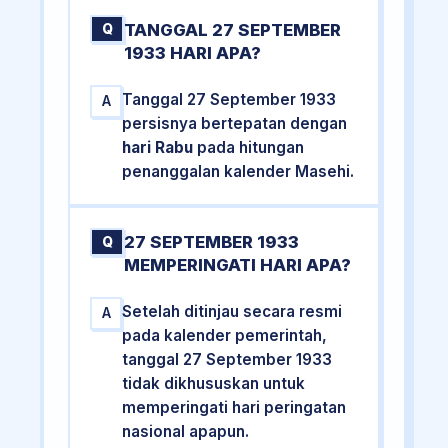
TANGGAL 27 SEPTEMBER
Q
1933 HARI APA?
Tanggal 27 September 1933
A
persisnya bertepatan dengan
hari Rabu
pada hitungan
penanggalan kalender Masehi.
27 SEPTEMBER 1933
Q
MEMPERINGATI HARI APA?
Setelah ditinjau secara resmi
A
pada kalender pemerintah,
tanggal 27 September 1933
tidak dikhususkan untuk
memperingati hari peringatan
nasional apapun.