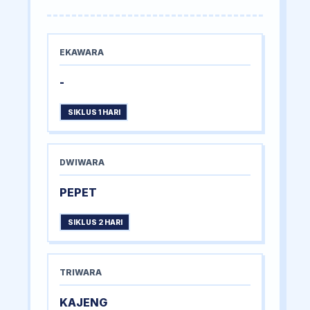
EKAWARA
-
SIKLUS 1 HARI
DWIWARA
PEPET
SIKLUS 2 HARI
TRIWARA
KAJENG