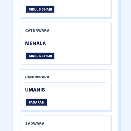
SIKLUS 3 HARI
CATURWARA
MENALA
SIKLUS 4 HARI
PANCAWARA
UMANIS
PASARAN
SADWARA