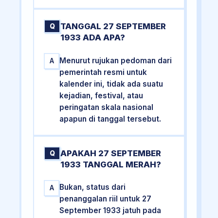
TANGGAL 27 SEPTEMBER
Q
1933 ADA APA?
Menurut rujukan pedoman dari
A
pemerintah resmi untuk
kalender ini, tidak ada suatu
kejadian, festival, atau
peringatan skala nasional
apapun di tanggal tersebut.
APAKAH 27 SEPTEMBER
Q
1933 TANGGAL MERAH?
Bukan, status dari
A
penanggalan riil untuk 27
September 1933 jatuh pada