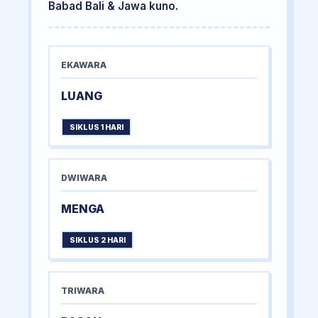
Babad Bali & Jawa kuno.
EKAWARA
LUANG
SIKLUS 1 HARI
DWIWARA
MENGA
SIKLUS 2 HARI
TRIWARA