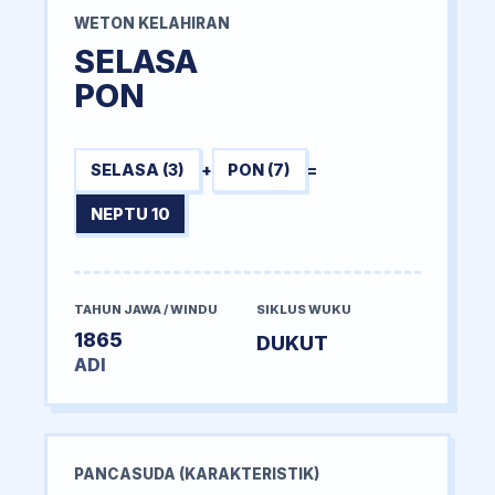
WETON KELAHIRAN
SELASA
PON
SELASA (3)
+
PON (7)
=
NEPTU 10
TAHUN JAWA / WINDU
SIKLUS WUKU
1865
DUKUT
ADI
PANCASUDA (KARAKTERISTIK)