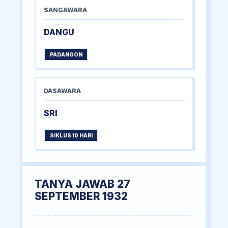
SANGAWARA
DANGU
PADANGON
DASAWARA
SRI
SIKLUS 10 HARI
TANYA JAWAB 27
SEPTEMBER 1932