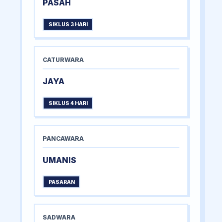
PASAH
SIKLUS 3 HARI
CATURWARA
JAYA
SIKLUS 4 HARI
PANCAWARA
UMANIS
PASARAN
SADWARA