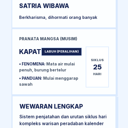
SATRIA WIBAWA
Berkharisma, dihormati orang banyak
PRANATA MANGSA (MUSIM)
KAPAT
LABUH (PERALIHAN)
SIKLUS
• FENOMENA:
Mata air mulai
25
penuh, burung bertelur
HARI
• PANDUAN:
Mulai menggarap
sawah
WEWARAN LENGKAP
Sistem penjatahan dan urutan siklus hari
kompleks warisan peradaban kalender