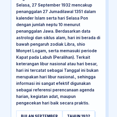
Selasa, 27 September 1932 mencakup
penanggalan 27 Jumadilawal 1351 dalam
kalender Islam serta hari Selasa Pon
dengan jumlah neptu 10 menurut
penanggalan Jawa. Berdasarkan data
astrologi dan siklus alam, hari ini berada di
bawah pengaruh zodiak Libra, shio
Monyet Logam, serta memasuki periode
Kapat pada Labuh (Peralihan). Terkait
keterangan libur nasional atau hari besar,
hari ini tercatat sebagai Tanggal ini bukan
merupakan hari libur nasional., sehingga
informasi ini sangat efektif digunakan
sebagai referensi perencanaan agenda
harian, kegiatan adat, maupun
pengecekan hari baik secara praktis.
BULAN SEPTEMBER
TAHUN 1932