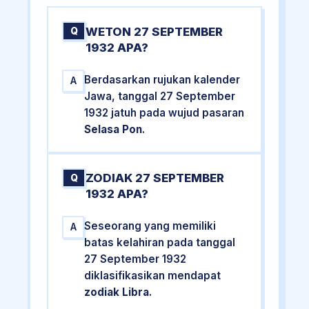
WETON 27 SEPTEMBER
Q
1932 APA?
Berdasarkan rujukan kalender
A
Jawa, tanggal 27 September
1932 jatuh pada wujud pasaran
Selasa Pon
.
ZODIAK 27 SEPTEMBER
Q
1932 APA?
Seseorang yang memiliki
A
batas kelahiran pada tanggal
27 September 1932
diklasifikasikan mendapat
zodiak Libra
.