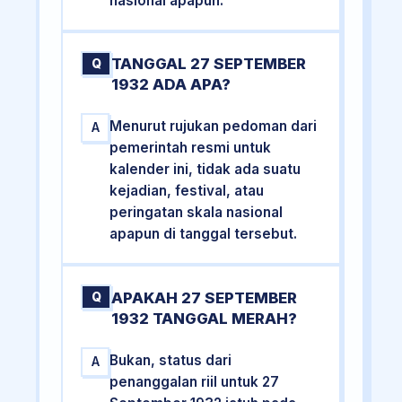
nasional apapun.
TANGGAL 27 SEPTEMBER
Q
1932 ADA APA?
Menurut rujukan pedoman dari
A
pemerintah resmi untuk
kalender ini, tidak ada suatu
kejadian, festival, atau
peringatan skala nasional
apapun di tanggal tersebut.
APAKAH 27 SEPTEMBER
Q
1932 TANGGAL MERAH?
Bukan, status dari
A
penanggalan riil untuk 27