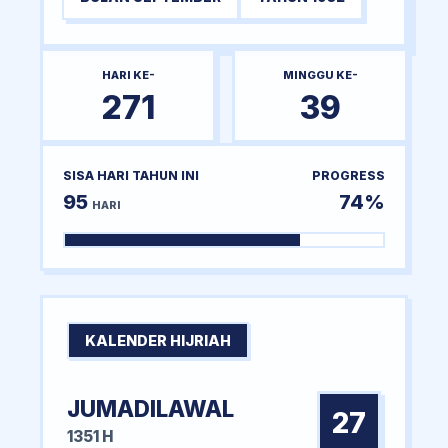
HARI KE-
MINGGU KE-
271
39
SISA HARI TAHUN INI
PROGRESS
95
74%
HARI
KALENDER HIJRIAH
JUMADILAWAL
27
1351 H