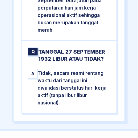
September 1932 jatuh pada
perputaran hari jam kerja
operasional aktif sehingga
bukan merupakan tanggal
merah.
TANGGAL 27 SEPTEMBER
Q
1932 LIBUR ATAU TIDAK?
Tidak, secara resmi rentang
A
waktu dari tanggal ini
divalidasi berstatus hari kerja
aktif (tanpa libur libur
nasional).