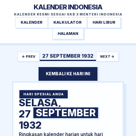
KALENDER INDONESIA
KALENDER RESMI SESUAI SKB 3 MENTERI INDONESIA
KALENDER
KALKULATOR
HARI LIBUR
HALAMAN
27 SEPTEMBER 1932
← PREV
NEXT →
KEMBALI KE HARI INI
HARI SPESIAL ANDA
SELASA,
SEPTEMBER
27
1932
Ringkasan kalender harian untuk hari