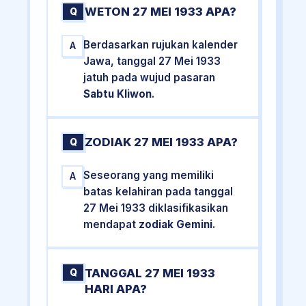
WETON 27 MEI 1933 APA?
Q
Berdasarkan rujukan kalender
A
Jawa, tanggal 27 Mei 1933
jatuh pada wujud pasaran
Sabtu Kliwon
.
ZODIAK 27 MEI 1933 APA?
Q
Seseorang yang memiliki
A
batas kelahiran pada tanggal
27 Mei 1933 diklasifikasikan
mendapat
zodiak Gemini
.
TANGGAL 27 MEI 1933
Q
HARI APA?