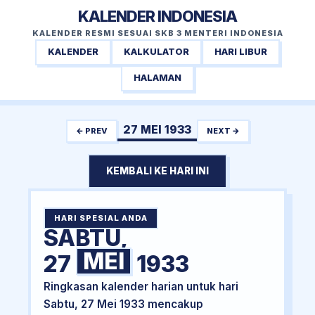
KALENDER INDONESIA
KALENDER RESMI SESUAI SKB 3 MENTERI INDONESIA
KALENDER
KALKULATOR
HARI LIBUR
HALAMAN
27 MEI 1933
← PREV
NEXT →
KEMBALI KE HARI INI
HARI SPESIAL ANDA
SABTU,
MEI
27
1933
Ringkasan kalender harian untuk hari
Sabtu, 27 Mei 1933 mencakup