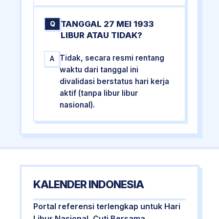
TANGGAL 27 MEI 1933
Q
LIBUR ATAU TIDAK?
Tidak, secara resmi rentang
A
waktu dari tanggal ini
divalidasi berstatus hari kerja
aktif (tanpa libur libur
nasional).
KALENDER INDONESIA
Portal referensi terlengkap untuk Hari
Libur Nasional, Cuti Bersama,