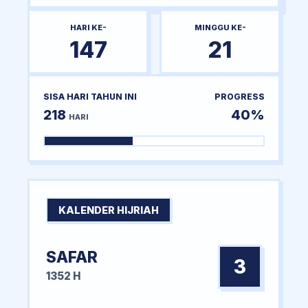
HARI KE-
MINGGU KE-
147
21
SISA HARI TAHUN INI
PROGRESS
218
40%
HARI
KALENDER HIJRIAH
SAFAR
3
1352 H