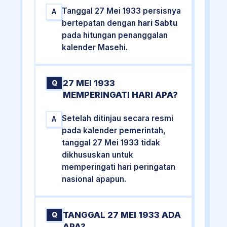
Tanggal 27 Mei 1933 persisnya
A
bertepatan dengan
hari Sabtu
pada hitungan penanggalan
kalender Masehi.
27 MEI 1933
Q
MEMPERINGATI HARI APA?
Setelah ditinjau secara resmi
A
pada kalender pemerintah,
tanggal 27 Mei 1933 tidak
dikhususkan untuk
memperingati hari peringatan
nasional apapun.
TANGGAL 27 MEI 1933 ADA
Q
APA?