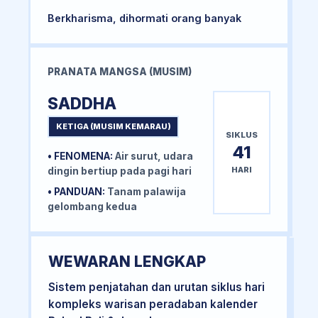
Berkharisma, dihormati orang banyak
PRANATA MANGSA (MUSIM)
SADDHA
KETIGA (MUSIM KEMARAU)
SIKLUS
41
• FENOMENA:
Air surut, udara
HARI
dingin bertiup pada pagi hari
• PANDUAN:
Tanam palawija
gelombang kedua
WEWARAN LENGKAP
Sistem penjatahan dan urutan siklus hari
kompleks warisan peradaban kalender