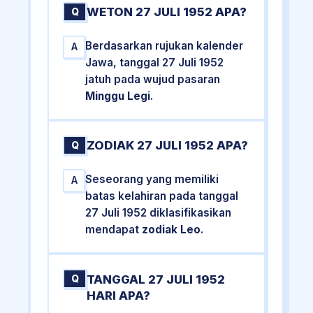
WETON 27 JULI 1952 APA?
Q
Berdasarkan rujukan kalender
A
Jawa, tanggal 27 Juli 1952
jatuh pada wujud pasaran
Minggu Legi
.
ZODIAK 27 JULI 1952 APA?
Q
Seseorang yang memiliki
A
batas kelahiran pada tanggal
27 Juli 1952 diklasifikasikan
mendapat
zodiak Leo
.
TANGGAL 27 JULI 1952
Q
HARI APA?