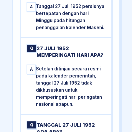
Tanggal 27 Juli 1952 persisnya
A
bertepatan dengan
hari
Minggu
pada hitungan
penanggalan kalender Masehi.
27 JULI 1952
Q
MEMPERINGATI HARI APA?
Setelah ditinjau secara resmi
A
pada kalender pemerintah,
tanggal 27 Juli 1952 tidak
dikhususkan untuk
memperingati hari peringatan
nasional apapun.
TANGGAL 27 JULI 1952
Q
ADA APA?