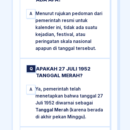
Menurut rujukan pedoman dari
A
pemerintah resmi untuk
kalender ini, tidak ada suatu
kejadian, festival, atau
peringatan skala nasional
apapun di tanggal tersebut.
APAKAH 27 JULI 1952
Q
TANGGAL MERAH?
Ya, pemerintah telah
A
menetapkan bahwa tanggal 27
Juli 1952 diwarnai sebagai
Tanggal Merah
(karena berada
di akhir pekan Minggu).