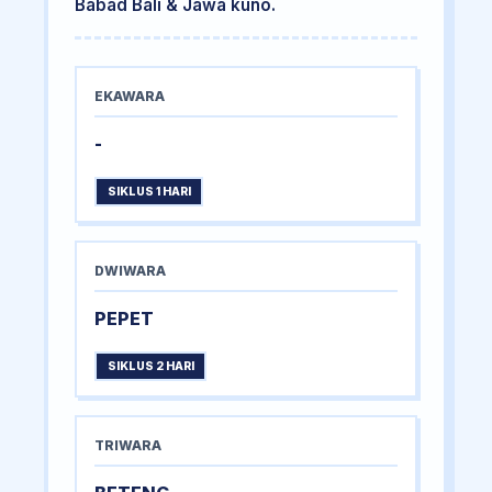
Babad Bali & Jawa kuno.
EKAWARA
-
SIKLUS 1 HARI
DWIWARA
PEPET
SIKLUS 2 HARI
TRIWARA