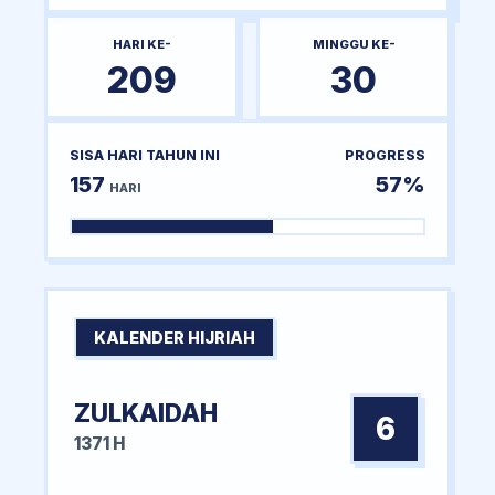
HARI KE-
MINGGU KE-
209
30
SISA HARI TAHUN INI
PROGRESS
157
57%
HARI
KALENDER HIJRIAH
ZULKAIDAH
6
1371 H