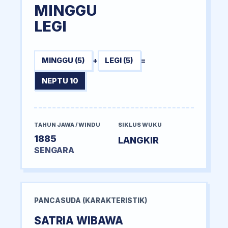
MINGGU
LEGI
MINGGU (5)
+
LEGI (5)
=
NEPTU 10
TAHUN JAWA / WINDU
SIKLUS WUKU
1885
LANGKIR
SENGARA
PANCASUDA (KARAKTERISTIK)
SATRIA WIBAWA