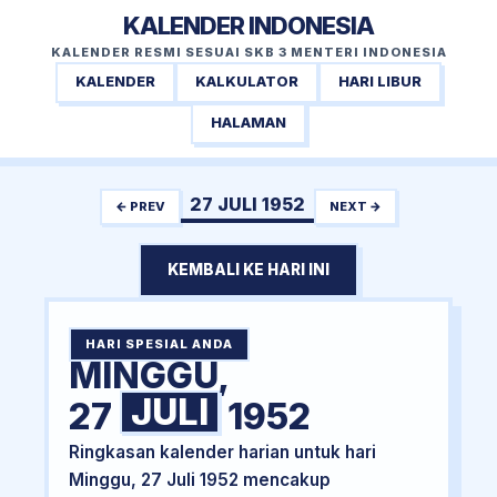
KALENDER INDONESIA
KALENDER RESMI SESUAI SKB 3 MENTERI INDONESIA
KALENDER
KALKULATOR
HARI LIBUR
HALAMAN
27 JULI 1952
← PREV
NEXT →
KEMBALI KE HARI INI
HARI SPESIAL ANDA
MINGGU,
JULI
27
1952
Ringkasan kalender harian untuk hari
Minggu, 27 Juli 1952 mencakup