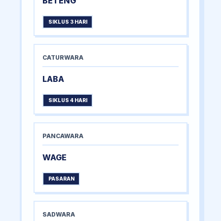
BETENG
SIKLUS 3 HARI
CATURWARA
LABA
SIKLUS 4 HARI
PANCAWARA
WAGE
PASARAN
SADWARA