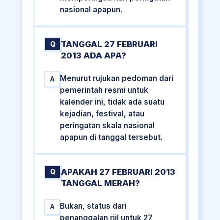
nasional apapun.
TANGGAL 27 FEBRUARI
Q
2013 ADA APA?
Menurut rujukan pedoman dari
A
pemerintah resmi untuk
kalender ini, tidak ada suatu
kejadian, festival, atau
peringatan skala nasional
apapun di tanggal tersebut.
APAKAH 27 FEBRUARI 2013
Q
TANGGAL MERAH?
Bukan, status dari
A
penanggalan riil untuk 27