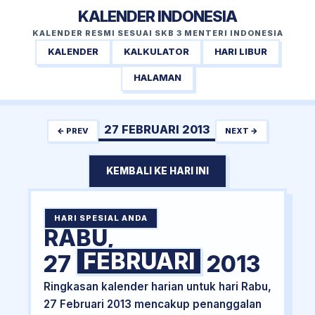
KALENDER INDONESIA
KALENDER RESMI SESUAI SKB 3 MENTERI INDONESIA
KALENDER
KALKULATOR
HARI LIBUR
HALAMAN
27 FEBRUARI 2013
← PREV
NEXT →
KEMBALI KE HARI INI
HARI SPESIAL ANDA
RABU,
FEBRUARI
27
2013
Ringkasan kalender harian untuk hari Rabu,
27 Februari 2013 mencakup penanggalan