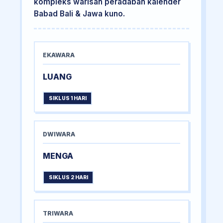
kompleks warisan peradaban kalender
Babad Bali & Jawa kuno.
EKAWARA
LUANG
SIKLUS 1 HARI
DWIWARA
MENGA
SIKLUS 2 HARI
TRIWARA