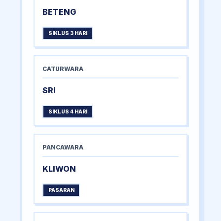
BETENG
SIKLUS 3 HARI
CATURWARA
SRI
SIKLUS 4 HARI
PANCAWARA
KLIWON
PASARAN