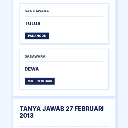
SANGAWARA
TULUS
PADANGON
DASAWARA
DEWA
SIKLUS 10 HARI
TANYA JAWAB 27 FEBRUARI
2013