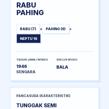
RABU
PAHING
RABU (7)
+
PAHING (9)
=
NEPTU 16
TAHUN JAWA / WINDU
SIKLUS WUKU
1946
BALA
SENGARA
PANCASUDA (KARAKTERISTIK)
TUNGGAK SEMI