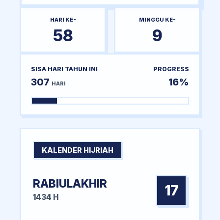
HARI KE-
MINGGU KE-
58
9
SISA HARI TAHUN INI
PROGRESS
307
16%
HARI
KALENDER HIJRIAH
RABIULAKHIR
17
1434 H