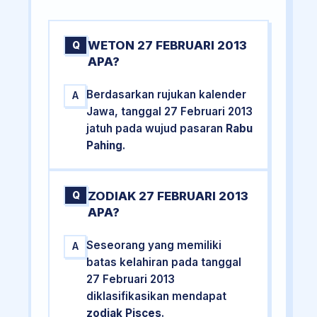
WETON 27 FEBRUARI 2013
Q
APA?
Berdasarkan rujukan kalender
A
Jawa, tanggal 27 Februari 2013
jatuh pada wujud pasaran
Rabu
Pahing
.
ZODIAK 27 FEBRUARI 2013
Q
APA?
Seseorang yang memiliki
A
batas kelahiran pada tanggal
27 Februari 2013
diklasifikasikan mendapat
zodiak Pisces
.