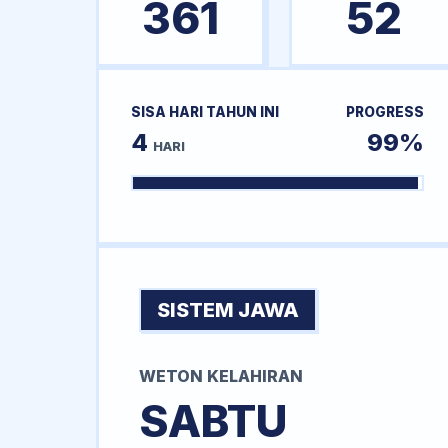
361
52
SISA HARI TAHUN INI
PROGRESS
4
99%
HARI
SISTEM JAWA
WETON KELAHIRAN
SABTU