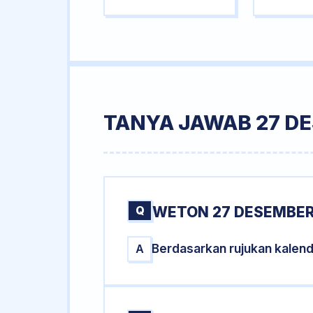
TANYA JAWAB 27 D
Q
WETON 27 DESEMBER
Berdasarkan rujukan kalen
A