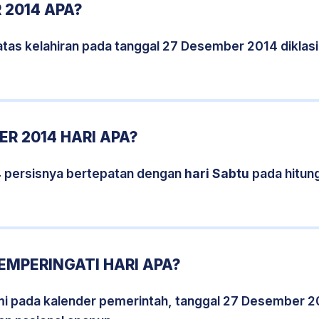
 2014 APA?
atas kelahiran pada tanggal 27 Desember 2014 diklas
R 2014 HARI APA?
 persisnya bertepatan dengan
hari Sabtu
pada hitun
EMPERINGATI HARI APA?
smi pada kalender pemerintah, tanggal 27 Desember 2