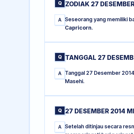
Q
ZODIAK 27 DESEMBER
Seseorang yang memiliki b
A
Capricorn
.
Q
TANGGAL 27 DESEMBE
Tanggal 27 Desember 2014
A
Masehi.
Q
27 DESEMBER 2014 M
Setelah ditinjau secara re
A