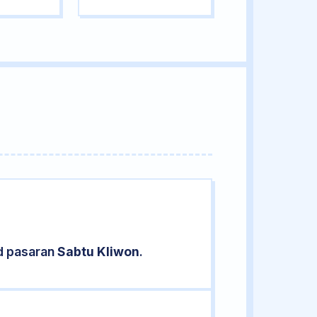
d pasaran
Sabtu Kliwon
.