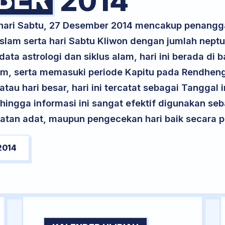
2014
 hari Sabtu, 27 Desember 2014 mencakup penangg
slam serta hari Sabtu Kliwon dengan jumlah nept
ta astrologi dan siklus alam, hari ini berada di
am, serta memasuki periode Kapitu pada Rendhen
atau hari besar, hari ini tercatat sebagai Tanggal 
ehingga informasi ini sangat efektif digunakan seb
atan adat, maupun pengecekan hari baik secara pr
2014