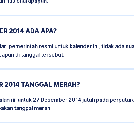
an nasional apapun.
R 2014 ADA APA?
i pemerintah resmi untuk kalender ini, tidak ada suat
papun di tanggal tersebut.
R 2014 TANGGAL MERAH?
lan riil untuk 27 Desember 2014 jatuh pada perputara
pakan tanggal merah.