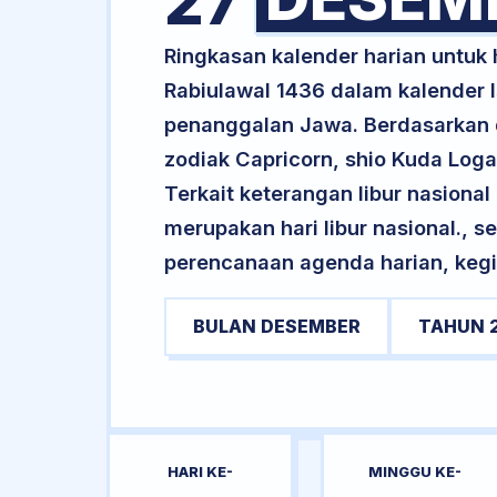
27
Ringkasan kalender harian untuk
Rabiulawal 1436 dalam kalender I
penanggalan Jawa. Berdasarkan da
zodiak Capricorn, shio Kuda Log
Terkait keterangan libur nasional 
merupakan hari libur nasional., s
perencanaan agenda harian, kegi
BULAN DESEMBER
TAHUN 
HARI KE-
MINGGU KE-