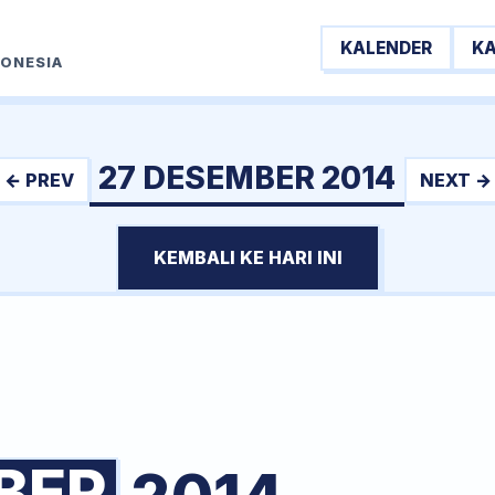
KALENDER
K
DONESIA
27 DESEMBER 2014
← PREV
NEXT →
KEMBALI KE HARI INI
BER