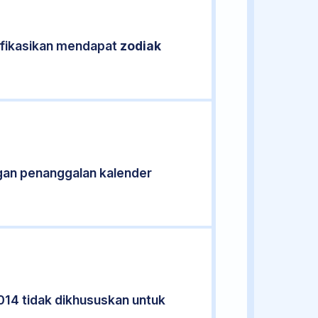
ifikasikan mendapat
zodiak
gan penanggalan kalender
014 tidak dikhususkan untuk