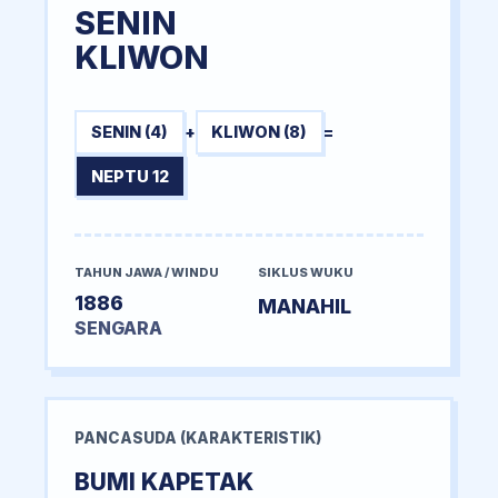
SENIN
KLIWON
SENIN (4)
+
KLIWON (8)
=
NEPTU 12
TAHUN JAWA / WINDU
SIKLUS WUKU
1886
MANAHIL
SENGARA
PANCASUDA (KARAKTERISTIK)
BUMI KAPETAK