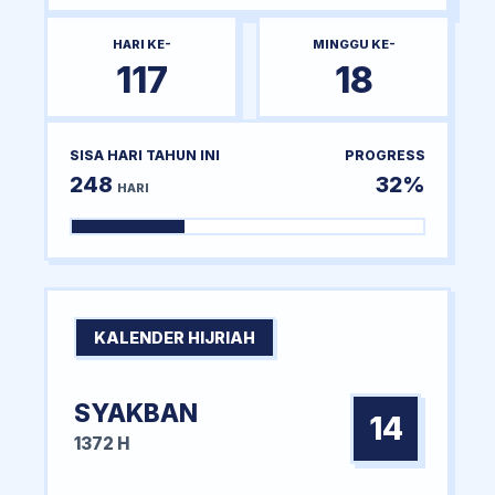
HARI KE-
MINGGU KE-
117
18
SISA HARI TAHUN INI
PROGRESS
248
32%
HARI
KALENDER HIJRIAH
SYAKBAN
14
1372 H