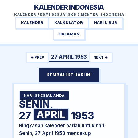
KALENDER INDONESIA
KALENDER RESMI SESUAI SKB 3 MENTERI INDONESIA
KALENDER
KALKULATOR
HARI LIBUR
HALAMAN
27 APRIL 1953
← PREV
NEXT →
KEMBALI KE HARI INI
HARI SPESIAL ANDA
SENIN,
APRIL
27
1953
Ringkasan kalender harian untuk hari
Senin, 27 April 1953 mencakup