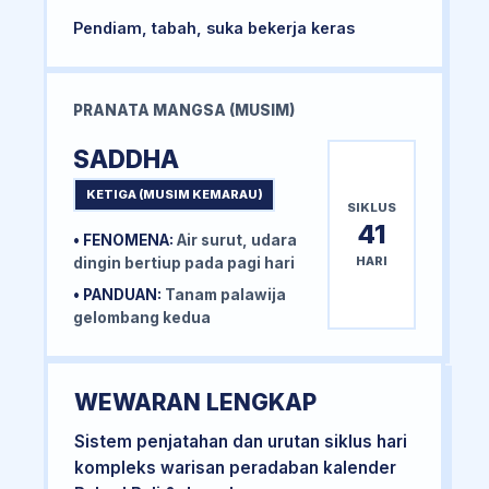
Pendiam, tabah, suka bekerja keras
PRANATA MANGSA (MUSIM)
SADDHA
KETIGA (MUSIM KEMARAU)
SIKLUS
41
• FENOMENA:
Air surut, udara
HARI
dingin bertiup pada pagi hari
• PANDUAN:
Tanam palawija
gelombang kedua
WEWARAN LENGKAP
Sistem penjatahan dan urutan siklus hari
kompleks warisan peradaban kalender