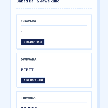
Babad Bali & Jawa kuno.
EKAWARA
-
SIKLUS 1 HARI
DWIWARA
PEPET
SIKLUS 2 HARI
TRIWARA