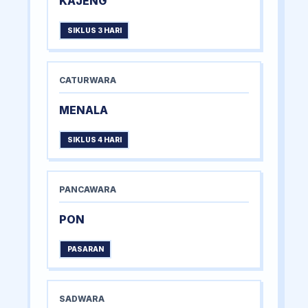
KAJENG
SIKLUS 3 HARI
CATURWARA
MENALA
SIKLUS 4 HARI
PANCAWARA
PON
PASARAN
SADWARA