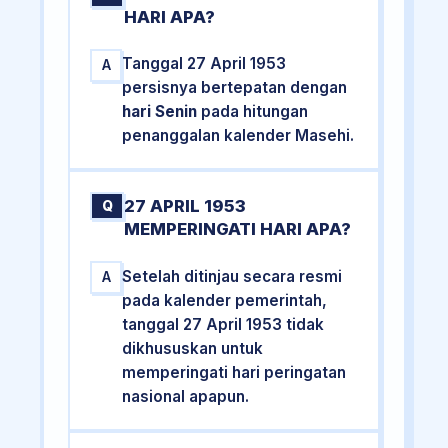
HARI APA?
Tanggal 27 April 1953
A
persisnya bertepatan dengan
hari Senin
pada hitungan
penanggalan kalender Masehi.
27 APRIL 1953
Q
MEMPERINGATI HARI APA?
Setelah ditinjau secara resmi
A
pada kalender pemerintah,
tanggal 27 April 1953 tidak
dikhususkan untuk
memperingati hari peringatan
nasional apapun.