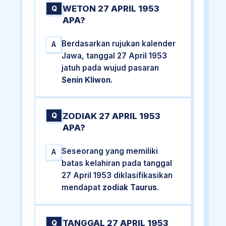
WETON 27 APRIL 1953
Q
APA?
Berdasarkan rujukan kalender
A
Jawa, tanggal 27 April 1953
jatuh pada wujud pasaran
Senin Kliwon
.
ZODIAK 27 APRIL 1953
Q
APA?
Seseorang yang memiliki
A
batas kelahiran pada tanggal
27 April 1953 diklasifikasikan
mendapat
zodiak Taurus
.
TANGGAL 27 APRIL 1953
Q