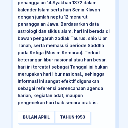
penanggalan 14 Syakban 1372 dalam
kalender Islam serta hari Senin Kliwon
dengan jumlah neptu 12 menurut
penanggalan Jawa. Berdasarkan data
astrologi dan siklus alam, hari ini berada di
bawah pengaruh zodiak Taurus, shio Ular
Tanah, serta memasuki periode Saddha
pada Ketiga (Musim Kemarau). Terkait
keterangan libur nasional atau hari besar,
hari ini tercatat sebagai Tanggal ini bukan
merupakan hari libur nasional., sehingga
informasi ini sangat efektif digunakan
sebagai referensi perencanaan agenda
harian, kegiatan adat, maupun
pengecekan hari baik secara praktis.
BULAN APRIL
TAHUN 1953