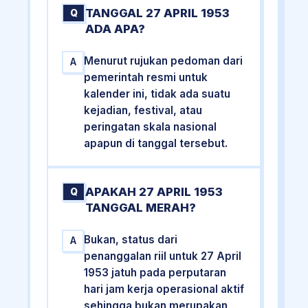
TANGGAL 27 APRIL 1953
Q
ADA APA?
Menurut rujukan pedoman dari
A
pemerintah resmi untuk
kalender ini, tidak ada suatu
kejadian, festival, atau
peringatan skala nasional
apapun di tanggal tersebut.
APAKAH 27 APRIL 1953
Q
TANGGAL MERAH?
Bukan, status dari
A
penanggalan riil untuk 27 April
1953 jatuh pada perputaran
hari jam kerja operasional aktif
sehingga bukan merupakan