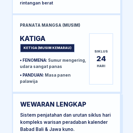
rintangan berat
PRANATA MANGSA (MUSIM)
KATIGA
KETIGA (MUSIM KEMARAU)
SIKLUS
24
• FENOMENA:
Sumur mengering,
HARI
udara sangat panas
• PANDUAN:
Masa panen
palawija
WEWARAN LENGKAP
Sistem penjatahan dan urutan siklus hari
kompleks warisan peradaban kalender
Babad Bali & Jawa kuno.