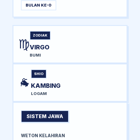
BULAN KE-0
ZODIAK
♍
VIRGO
BUMI
SHIO
🐐
KAMBING
LOGAM
SISTEM JAWA
WETON KELAHIRAN