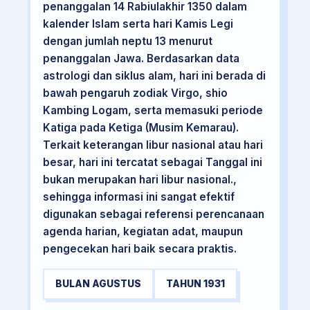
penanggalan 14 Rabiulakhir 1350 dalam
kalender Islam serta hari Kamis Legi
dengan jumlah neptu 13 menurut
penanggalan Jawa. Berdasarkan data
astrologi dan siklus alam, hari ini berada di
bawah pengaruh zodiak Virgo, shio
Kambing Logam, serta memasuki periode
Katiga pada Ketiga (Musim Kemarau).
Terkait keterangan libur nasional atau hari
besar, hari ini tercatat sebagai Tanggal ini
bukan merupakan hari libur nasional.,
sehingga informasi ini sangat efektif
digunakan sebagai referensi perencanaan
agenda harian, kegiatan adat, maupun
pengecekan hari baik secara praktis.
BULAN AGUSTUS
TAHUN 1931