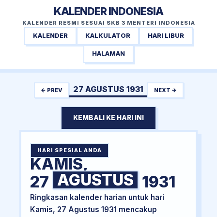
KALENDER INDONESIA
KALENDER RESMI SESUAI SKB 3 MENTERI INDONESIA
KALENDER
KALKULATOR
HARI LIBUR
HALAMAN
27 AGUSTUS 1931
← PREV
NEXT →
KEMBALI KE HARI INI
HARI SPESIAL ANDA
KAMIS,
AGUSTUS
27
1931
Ringkasan kalender harian untuk hari
Kamis, 27 Agustus 1931 mencakup