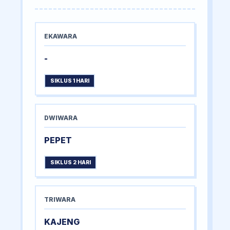
EKAWARA
-
SIKLUS 1 HARI
DWIWARA
PEPET
SIKLUS 2 HARI
TRIWARA
KAJENG