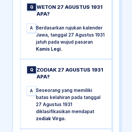
WETON 27 AGUSTUS 1931
Q
APA?
Berdasarkan rujukan kalender
A
Jawa, tanggal 27 Agustus 1931
jatuh pada wujud pasaran
Kamis Legi
.
ZODIAK 27 AGUSTUS 1931
Q
APA?
Seseorang yang memiliki
A
batas kelahiran pada tanggal
27 Agustus 1931
diklasifikasikan mendapat
zodiak Virgo
.