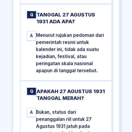
TANGGAL 27 AGUSTUS
Q
1931 ADA APA?
Menurut rujukan pedoman dari
A
pemerintah resmi untuk
kalender ini, tidak ada suatu
kejadian, festival, atau
peringatan skala nasional
apapun di tanggal tersebut.
APAKAH 27 AGUSTUS 1931
Q
TANGGAL MERAH?
Bukan, status dari
A
penanggalan riil untuk 27
Agustus 1931 jatuh pada