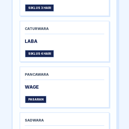
SIKLUS 3 HARI
CATURWARA
LABA
SIKLUS 4 HARI
PANCAWARA
WAGE
PASARAN
SADWARA