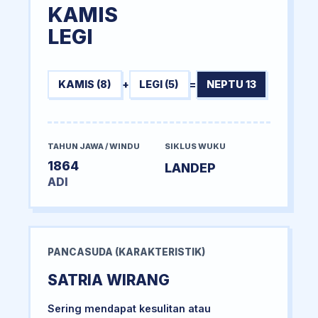
KAMIS
LEGI
KAMIS (8)
+
LEGI (5)
=
NEPTU 13
TAHUN JAWA / WINDU
SIKLUS WUKU
1864
LANDEP
ADI
PANCASUDA (KARAKTERISTIK)
SATRIA WIRANG
Sering mendapat kesulitan atau