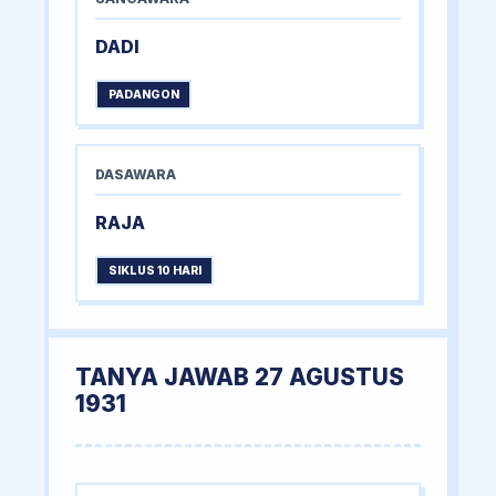
DADI
PADANGON
DASAWARA
RAJA
SIKLUS 10 HARI
TANYA JAWAB 27 AGUSTUS
1931