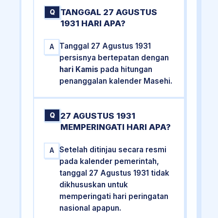
TANGGAL 27 AGUSTUS
Q
1931 HARI APA?
Tanggal 27 Agustus 1931
A
persisnya bertepatan dengan
hari Kamis
pada hitungan
penanggalan kalender Masehi.
27 AGUSTUS 1931
Q
MEMPERINGATI HARI APA?
Setelah ditinjau secara resmi
A
pada kalender pemerintah,
tanggal 27 Agustus 1931 tidak
dikhususkan untuk
memperingati hari peringatan
nasional apapun.