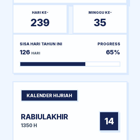
HARI KE-
MINGGU KE-
239
35
SISA HARI TAHUN INI
PROGRESS
126
65%
HARI
KALENDER HIJRIAH
RABIULAKHIR
14
1350 H