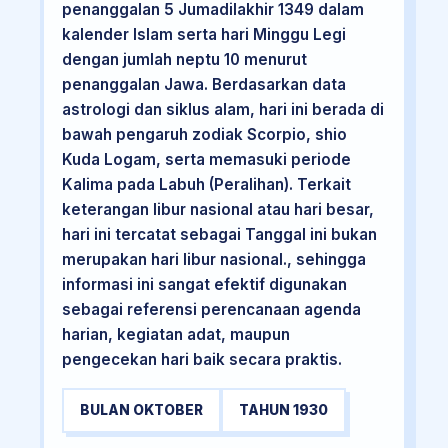
penanggalan 5 Jumadilakhir 1349 dalam
kalender Islam serta hari Minggu Legi
dengan jumlah neptu 10 menurut
penanggalan Jawa. Berdasarkan data
astrologi dan siklus alam, hari ini berada di
bawah pengaruh zodiak Scorpio, shio
Kuda Logam, serta memasuki periode
Kalima pada Labuh (Peralihan). Terkait
keterangan libur nasional atau hari besar,
hari ini tercatat sebagai Tanggal ini bukan
merupakan hari libur nasional., sehingga
informasi ini sangat efektif digunakan
sebagai referensi perencanaan agenda
harian, kegiatan adat, maupun
pengecekan hari baik secara praktis.
BULAN OKTOBER
TAHUN 1930