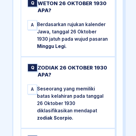
WETON 26 OKTOBER 1930
Q
APA?
Berdasarkan rujukan kalender
A
Jawa, tanggal 26 Oktober
1930 jatuh pada wujud pasaran
Minggu Legi
.
ZODIAK 26 OKTOBER 1930
Q
APA?
Seseorang yang memiliki
A
batas kelahiran pada tanggal
26 Oktober 1930
diklasifikasikan mendapat
zodiak Scorpio
.