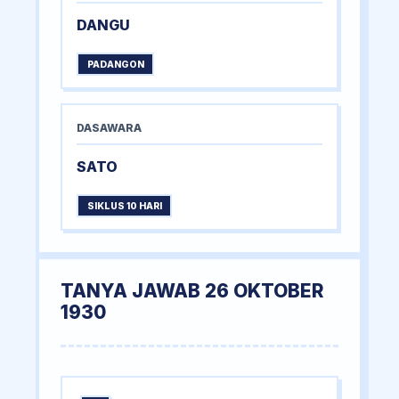
DANGU
PADANGON
DASAWARA
SATO
SIKLUS 10 HARI
TANYA JAWAB 26 OKTOBER
1930