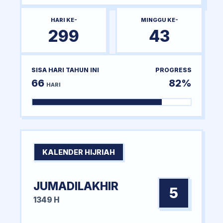
HARI KE-
MINGGU KE-
299
43
SISA HARI TAHUN INI
PROGRESS
66
82%
HARI
KALENDER HIJRIAH
JUMADILAKHIR
5
1349 H