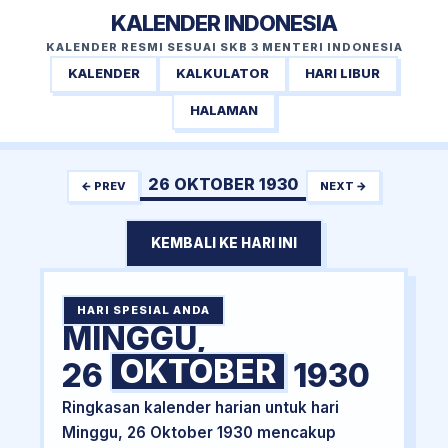
KALENDER INDONESIA
KALENDER RESMI SESUAI SKB 3 MENTERI INDONESIA
KALENDER
KALKULATOR
HARI LIBUR
HALAMAN
26 OKTOBER 1930
← PREV
NEXT →
KEMBALI KE HARI INI
HARI SPESIAL ANDA
MINGGU,
OKTOBER
26
1930
Ringkasan kalender harian untuk hari
Minggu, 26 Oktober 1930 mencakup