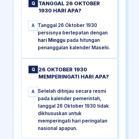
TANGGAL 26 OKTOBER
Q
1930 HARI APA?
Tanggal 26 Oktober 1930
A
persisnya bertepatan dengan
hari Minggu
pada hitungan
penanggalan kalender Masehi.
26 OKTOBER 1930
Q
MEMPERINGATI HARI APA?
Setelah ditinjau secara resmi
A
pada kalender pemerintah,
tanggal 26 Oktober 1930 tidak
dikhususkan untuk
memperingati hari peringatan
nasional apapun.