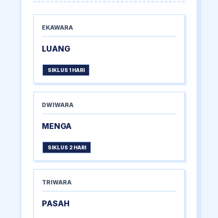
EKAWARA
LUANG
SIKLUS 1 HARI
DWIWARA
MENGA
SIKLUS 2 HARI
TRIWARA
PASAH