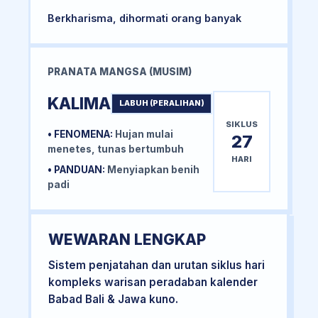
Berkharisma, dihormati orang banyak
PRANATA MANGSA (MUSIM)
KALIMA
LABUH (PERALIHAN)
SIKLUS
• FENOMENA:
Hujan mulai
27
menetes, tunas bertumbuh
HARI
• PANDUAN:
Menyiapkan benih
padi
WEWARAN LENGKAP
Sistem penjatahan dan urutan siklus hari
kompleks warisan peradaban kalender
Babad Bali & Jawa kuno.