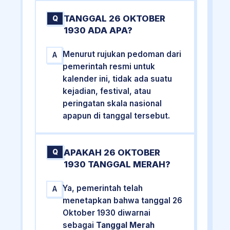
TANGGAL 26 OKTOBER
Q
1930 ADA APA?
Menurut rujukan pedoman dari
A
pemerintah resmi untuk
kalender ini, tidak ada suatu
kejadian, festival, atau
peringatan skala nasional
apapun di tanggal tersebut.
APAKAH 26 OKTOBER
Q
1930 TANGGAL MERAH?
Ya, pemerintah telah
A
menetapkan bahwa tanggal 26
Oktober 1930 diwarnai
sebagai
Tanggal Merah