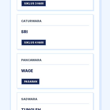
SIKLUS 3 HARI
CATURWARA
SRI
SIKLUS 4 HARI
PANCAWARA
WAGE
PASARAN
SADWARA
TUNGLEH