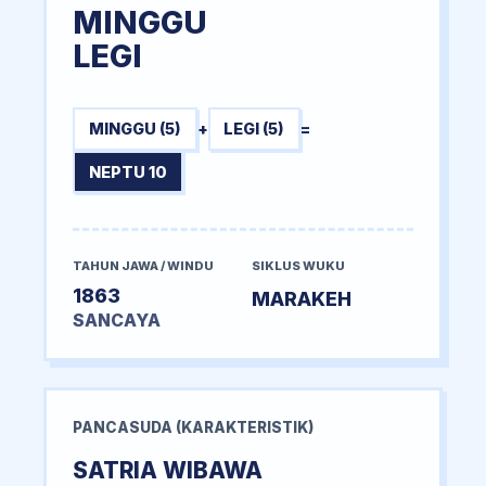
MINGGU
LEGI
MINGGU (5)
+
LEGI (5)
=
NEPTU 10
TAHUN JAWA / WINDU
SIKLUS WUKU
1863
MARAKEH
SANCAYA
PANCASUDA (KARAKTERISTIK)
SATRIA WIBAWA