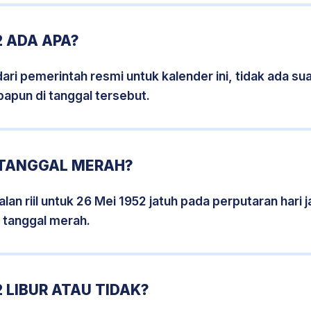
2 ADA APA?
i pemerintah resmi untuk kalender ini, tidak ada suat
papun di tanggal tersebut.
2 TANGGAL MERAH?
lan riil untuk 26 Mei 1952 jatuh pada perputaran hari j
 tanggal merah.
 LIBUR ATAU TIDAK?