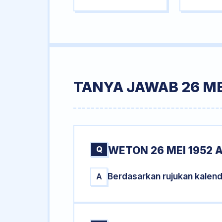
TANYA JAWAB 26 ME
Q
WETON 26 MEI 1952 
Berdasarkan rujukan kalend
A