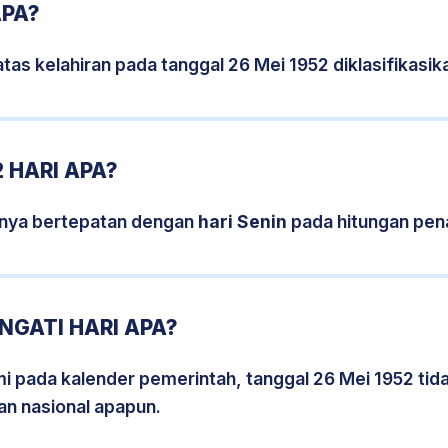
APA?
tas kelahiran pada tanggal 26 Mei 1952 diklasifikas
 HARI APA?
snya bertepatan dengan
hari Senin
pada hitungan pen
NGATI HARI APA?
smi pada kalender pemerintah, tanggal 26 Mei 1952 ti
an nasional apapun.