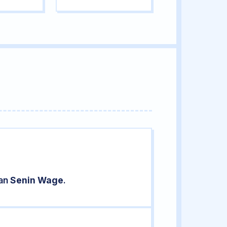
ran
Senin Wage
.