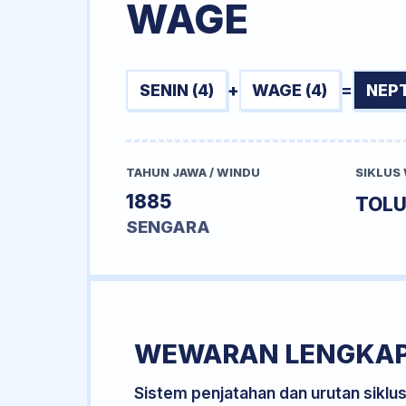
WAGE
SENIN (4)
+
WAGE (4)
=
NEP
TAHUN JAWA / WINDU
SIKLUS
1885
TOL
SENGARA
WEWARAN LENGKA
Sistem penjatahan dan urutan siklu