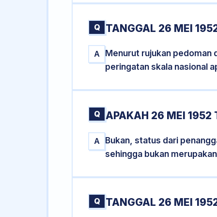
Q
TANGGAL 26 MEI 195
Menurut rujukan pedoman dar
A
peringatan skala nasional a
Q
APAKAH 26 MEI 195
Bukan, status dari penangga
A
sehingga bukan merupakan
Q
TANGGAL 26 MEI 1952