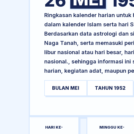
26
19
Ringkasan kalender harian untuk
dalam kalender Islam serta hari
Berdasarkan data astrologi dan s
Naga Tanah, serta memasuki per
libur nasional atau hari besar, ha
nasional., sehingga informasi in
harian, kegiatan adat, maupun pe
BULAN MEI
TAHUN 1952
HARI KE-
MINGGU KE-