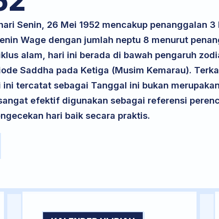
52
 hari Senin, 26 Mei 1952 mencakup penanggalan 
 Senin Wage dengan jumlah neptu 8 menurut pena
iklus alam, hari ini berada di bawah pengaruh zodi
iode Saddha pada Ketiga (Musim Kemarau). Terka
ri ini tercatat sebagai Tanggal ini bukan merupakan 
i sangat efektif digunakan sebagai referensi per
ngecekan hari baik secara praktis.