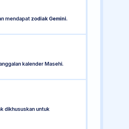
ikan mendapat
zodiak Gemini
.
anggalan kalender Masehi.
dak dikhususkan untuk