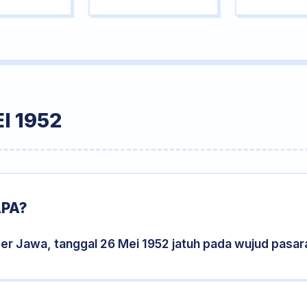
I 1952
APA?
er Jawa, tanggal 26 Mei 1952 jatuh pada wujud pasa