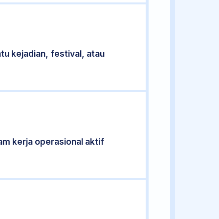
u kejadian, festival, atau
am kerja operasional aktif