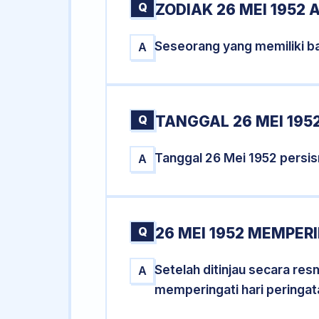
Q
ZODIAK 26 MEI 1952 
Seseorang yang memiliki ba
A
Q
TANGGAL 26 MEI 1952
Tanggal 26 Mei 1952 persi
A
Q
26 MEI 1952 MEMPERI
Setelah ditinjau secara re
A
memperingati hari peringat