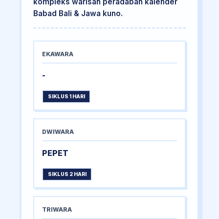
kompleks warisan peradaban kalender
Babad Bali & Jawa kuno.
EKAWARA
-
SIKLUS 1 HARI
DWIWARA
PEPET
SIKLUS 2 HARI
TRIWARA