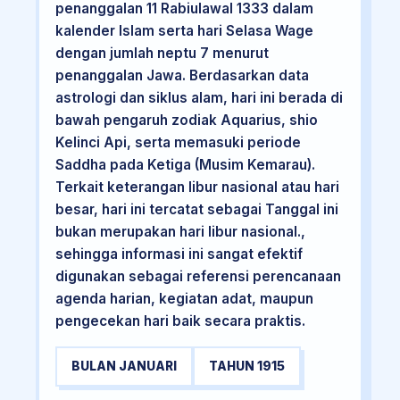
penanggalan 11 Rabiulawal 1333 dalam
kalender Islam serta hari Selasa Wage
dengan jumlah neptu 7 menurut
penanggalan Jawa. Berdasarkan data
astrologi dan siklus alam, hari ini berada di
bawah pengaruh zodiak Aquarius, shio
Kelinci Api, serta memasuki periode
Saddha pada Ketiga (Musim Kemarau).
Terkait keterangan libur nasional atau hari
besar, hari ini tercatat sebagai Tanggal ini
bukan merupakan hari libur nasional.,
sehingga informasi ini sangat efektif
digunakan sebagai referensi perencanaan
agenda harian, kegiatan adat, maupun
pengecekan hari baik secara praktis.
BULAN JANUARI
TAHUN 1915