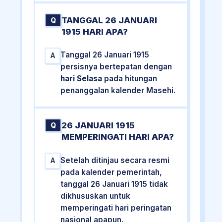
TANGGAL 26 JANUARI
Q
1915 HARI APA?
Tanggal 26 Januari 1915
A
persisnya bertepatan dengan
hari Selasa
pada hitungan
penanggalan kalender Masehi.
26 JANUARI 1915
Q
MEMPERINGATI HARI APA?
Setelah ditinjau secara resmi
A
pada kalender pemerintah,
tanggal 26 Januari 1915 tidak
dikhususkan untuk
memperingati hari peringatan
nasional apapun.