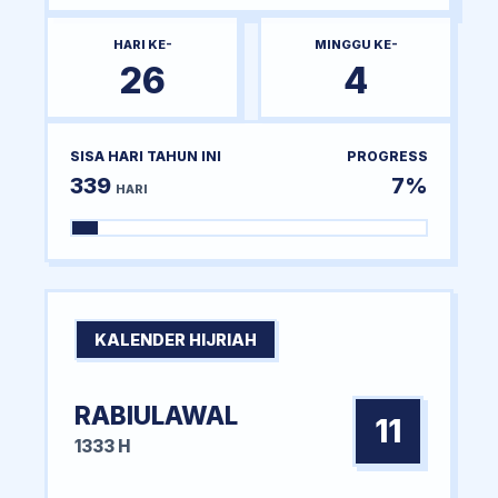
HARI KE-
MINGGU KE-
26
4
SISA HARI TAHUN INI
PROGRESS
339
7%
HARI
KALENDER HIJRIAH
RABIULAWAL
11
1333 H