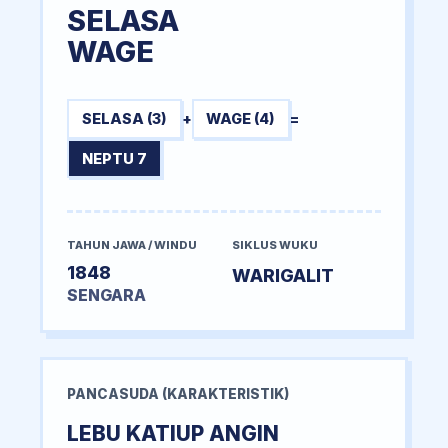
SELASA
WAGE
SELASA (3)
+
WAGE (4)
=
NEPTU 7
TAHUN JAWA / WINDU
SIKLUS WUKU
1848
WARIGALIT
SENGARA
PANCASUDA (KARAKTERISTIK)
LEBU KATIUP ANGIN