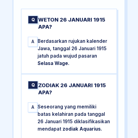
WETON 26 JANUARI 1915
Q
APA?
Berdasarkan rujukan kalender
A
Jawa, tanggal 26 Januari 1915
jatuh pada wujud pasaran
Selasa Wage
.
ZODIAK 26 JANUARI 1915
Q
APA?
Seseorang yang memiliki
A
batas kelahiran pada tanggal
26 Januari 1915 diklasifikasikan
mendapat
zodiak Aquarius
.