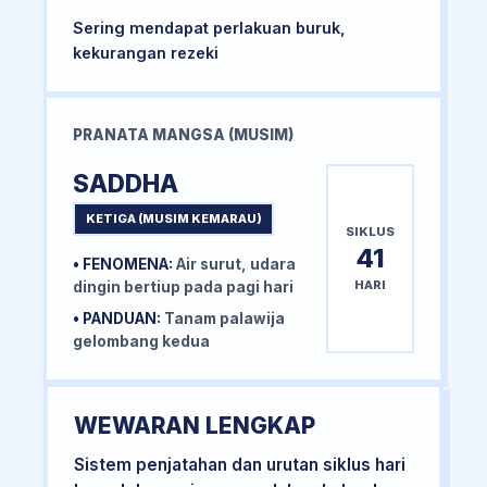
Sering mendapat perlakuan buruk,
kekurangan rezeki
PRANATA MANGSA (MUSIM)
SADDHA
KETIGA (MUSIM KEMARAU)
SIKLUS
41
• FENOMENA:
Air surut, udara
HARI
dingin bertiup pada pagi hari
• PANDUAN:
Tanam palawija
gelombang kedua
WEWARAN LENGKAP
Sistem penjatahan dan urutan siklus hari