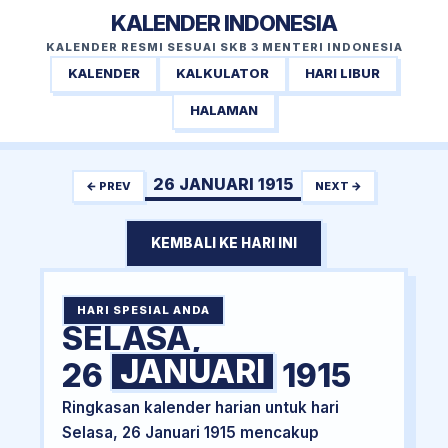
KALENDER INDONESIA
KALENDER RESMI SESUAI SKB 3 MENTERI INDONESIA
KALENDER
KALKULATOR
HARI LIBUR
HALAMAN
26 JANUARI 1915
← PREV
NEXT →
KEMBALI KE HARI INI
HARI SPESIAL ANDA
SELASA,
JANUARI
26
1915
Ringkasan kalender harian untuk hari
Selasa, 26 Januari 1915 mencakup