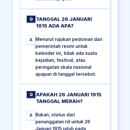
TANGGAL 26 JANUARI
Q
1915 ADA APA?
Menurut rujukan pedoman dari
A
pemerintah resmi untuk
kalender ini, tidak ada suatu
kejadian, festival, atau
peringatan skala nasional
apapun di tanggal tersebut.
APAKAH 26 JANUARI 1915
Q
TANGGAL MERAH?
Bukan, status dari
A
penanggalan riil untuk 26
Januari 1915 jatuh pada