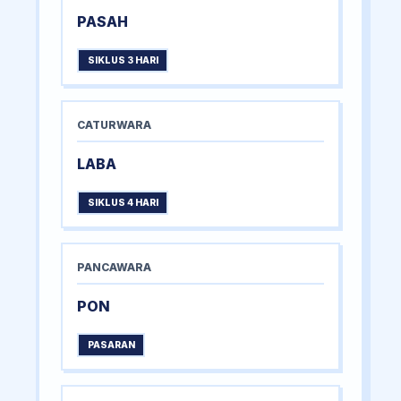
PASAH
SIKLUS 3 HARI
CATURWARA
LABA
SIKLUS 4 HARI
PANCAWARA
PON
PASARAN