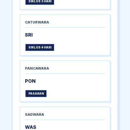
SIKLUS 3 HARI
CATURWARA
SRI
SIKLUS 4 HARI
PANCAWARA
PON
PASARAN
SADWARA
WAS