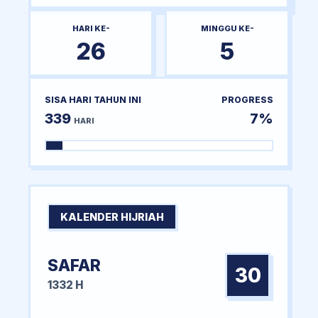
HARI KE-
MINGGU KE-
26
5
SISA HARI TAHUN INI
PROGRESS
339
7%
HARI
KALENDER HIJRIAH
SAFAR
30
1332 H