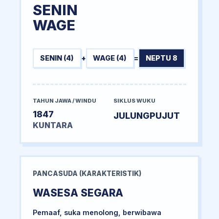
SENIN
WAGE
SENIN (4)
+
WAGE (4)
=
NEPTU 8
TAHUN JAWA / WINDU
SIKLUS WUKU
1847
JULUNGPUJUT
KUNTARA
PANCASUDA (KARAKTERISTIK)
WASESA SEGARA
Pemaaf, suka menolong, berwibawa