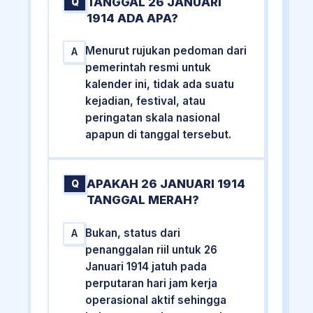
TANGGAL 26 JANUARI
Q
1914 ADA APA?
Menurut rujukan pedoman dari
A
pemerintah resmi untuk
kalender ini, tidak ada suatu
kejadian, festival, atau
peringatan skala nasional
apapun di tanggal tersebut.
APAKAH 26 JANUARI 1914
Q
TANGGAL MERAH?
Bukan, status dari
A
penanggalan riil untuk 26
Januari 1914 jatuh pada
perputaran hari jam kerja
operasional aktif sehingga