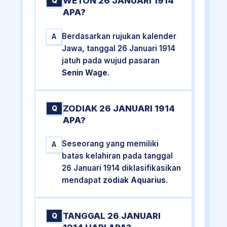
WETON 26 JANUARI 1914
Q
APA?
Berdasarkan rujukan kalender
A
Jawa, tanggal 26 Januari 1914
jatuh pada wujud pasaran
Senin Wage
.
ZODIAK 26 JANUARI 1914
Q
APA?
Seseorang yang memiliki
A
batas kelahiran pada tanggal
26 Januari 1914 diklasifikasikan
mendapat
zodiak Aquarius
.
TANGGAL 26 JANUARI
Q