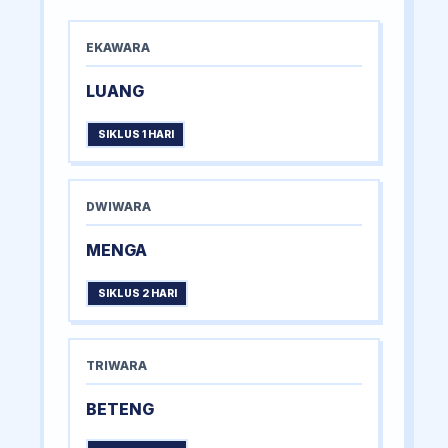
EKAWARA
LUANG
SIKLUS 1 HARI
DWIWARA
MENGA
SIKLUS 2 HARI
TRIWARA
BETENG