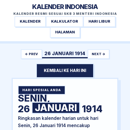
KALENDER INDONESIA
KALENDER RESMI SESUAI SKB 3 MENTERI INDONESIA
KALENDER
KALKULATOR
HARI LIBUR
HALAMAN
26 JANUARI 1914
← PREV
NEXT →
KEMBALI KE HARI INI
HARI SPESIAL ANDA
SENIN,
JANUARI
26
1914
Ringkasan kalender harian untuk hari
Senin, 26 Januari 1914 mencakup