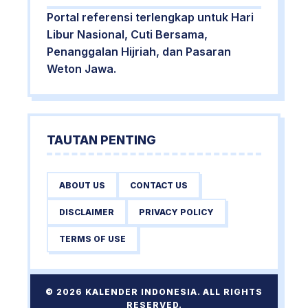
Portal referensi terlengkap untuk Hari
Libur Nasional, Cuti Bersama,
Penanggalan Hijriah, dan Pasaran
Weton Jawa.
TAUTAN PENTING
ABOUT US
CONTACT US
DISCLAIMER
PRIVACY POLICY
TERMS OF USE
© 2026 KALENDER INDONESIA. ALL RIGHTS
RESERVED.