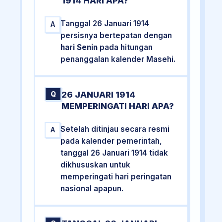
1914 HARI APA?
Tanggal 26 Januari 1914
A
persisnya bertepatan dengan
hari Senin
pada hitungan
penanggalan kalender Masehi.
26 JANUARI 1914
Q
MEMPERINGATI HARI APA?
Setelah ditinjau secara resmi
A
pada kalender pemerintah,
tanggal 26 Januari 1914 tidak
dikhususkan untuk
memperingati hari peringatan
nasional apapun.