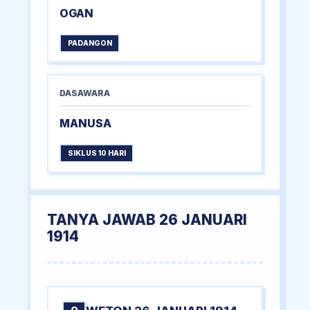
OGAN
PADANGON
DASAWARA
MANUSA
SIKLUS 10 HARI
TANYA JAWAB 26 JANUARI
1914