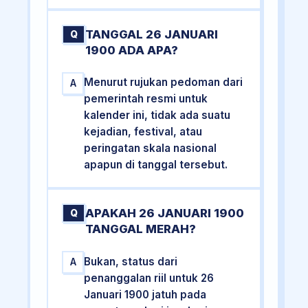
TANGGAL 26 JANUARI
Q
1900 ADA APA?
Menurut rujukan pedoman dari
A
pemerintah resmi untuk
kalender ini, tidak ada suatu
kejadian, festival, atau
peringatan skala nasional
apapun di tanggal tersebut.
APAKAH 26 JANUARI 1900
Q
TANGGAL MERAH?
Bukan, status dari
A
penanggalan riil untuk 26
Januari 1900 jatuh pada