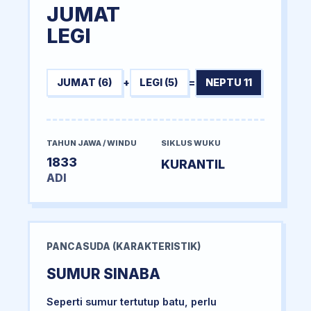
JUMAT
LEGI
JUMAT (6)
+
LEGI (5)
=
NEPTU 11
TAHUN JAWA / WINDU
SIKLUS WUKU
1833
KURANTIL
ADI
PANCASUDA (KARAKTERISTIK)
SUMUR SINABA
Seperti sumur tertutup batu, perlu