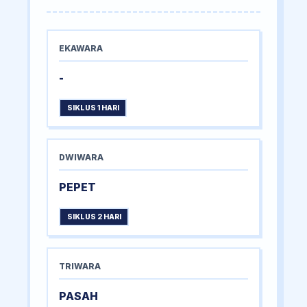
EKAWARA
-
SIKLUS 1 HARI
DWIWARA
PEPET
SIKLUS 2 HARI
TRIWARA
PASAH