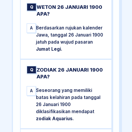
WETON 26 JANUARI 1900
Q
APA?
Berdasarkan rujukan kalender
A
Jawa, tanggal 26 Januari 1900
jatuh pada wujud pasaran
Jumat Legi
.
ZODIAK 26 JANUARI 1900
Q
APA?
Seseorang yang memiliki
A
batas kelahiran pada tanggal
26 Januari 1900
diklasifikasikan mendapat
zodiak Aquarius
.