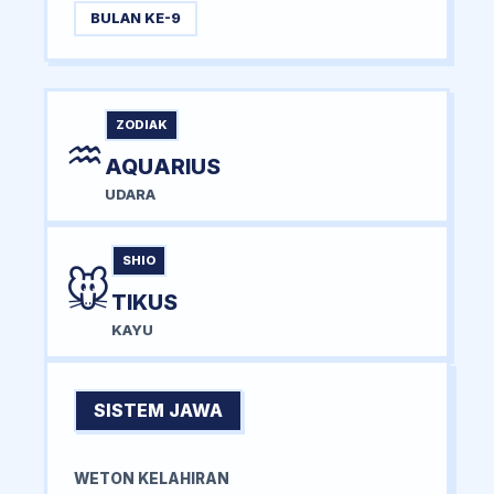
BULAN KE-9
ZODIAK
♒
AQUARIUS
UDARA
SHIO
🐭
TIKUS
KAYU
SISTEM JAWA
WETON KELAHIRAN