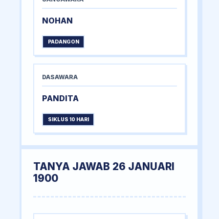
NOHAN
PADANGON
DASAWARA
PANDITA
SIKLUS 10 HARI
TANYA JAWAB 26 JANUARI
1900