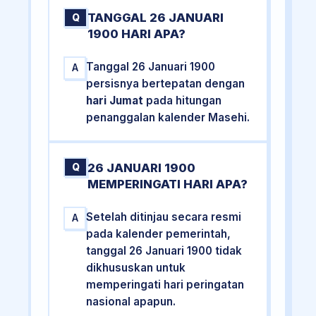
TANGGAL 26 JANUARI
Q
1900 HARI APA?
Tanggal 26 Januari 1900
A
persisnya bertepatan dengan
hari Jumat
pada hitungan
penanggalan kalender Masehi.
26 JANUARI 1900
Q
MEMPERINGATI HARI APA?
Setelah ditinjau secara resmi
A
pada kalender pemerintah,
tanggal 26 Januari 1900 tidak
dikhususkan untuk
memperingati hari peringatan
nasional apapun.