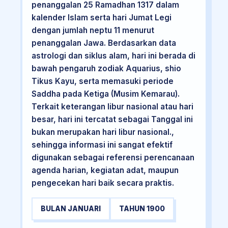
penanggalan 25 Ramadhan 1317 dalam
kalender Islam serta hari Jumat Legi
dengan jumlah neptu 11 menurut
penanggalan Jawa. Berdasarkan data
astrologi dan siklus alam, hari ini berada di
bawah pengaruh zodiak Aquarius, shio
Tikus Kayu, serta memasuki periode
Saddha pada Ketiga (Musim Kemarau).
Terkait keterangan libur nasional atau hari
besar, hari ini tercatat sebagai Tanggal ini
bukan merupakan hari libur nasional.,
sehingga informasi ini sangat efektif
digunakan sebagai referensi perencanaan
agenda harian, kegiatan adat, maupun
pengecekan hari baik secara praktis.
BULAN JANUARI
TAHUN 1900