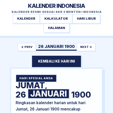
KALENDER INDONESIA
KALENDER RESMI SESUAI SKB 3 MENTERI INDONESIA
KALENDER
KALKULATOR
HARI LIBUR
HALAMAN
26 JANUARI 1900
← PREV
NEXT →
KEMBALI KE HARI INI
HARI SPESIAL ANDA
JUMAT,
JANUARI
26
1900
Ringkasan kalender harian untuk hari
Jumat, 26 Januari 1900 mencakup