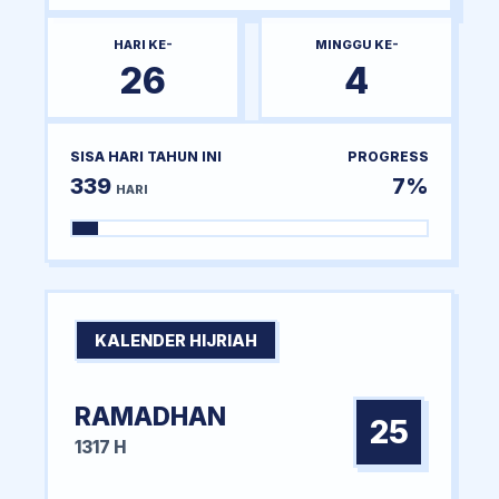
HARI KE-
MINGGU KE-
26
4
SISA HARI TAHUN INI
PROGRESS
339
7%
HARI
KALENDER HIJRIAH
RAMADHAN
25
1317 H