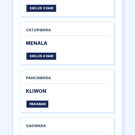
SIKLUS 3 HARI
CATURWARA
MENALA
SIKLUS 4 HARI
PANCAWARA
KLIWON
PASARAN
SADWARA