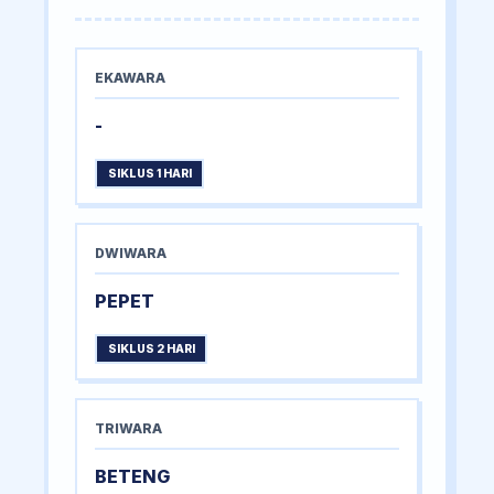
EKAWARA
-
SIKLUS 1 HARI
DWIWARA
PEPET
SIKLUS 2 HARI
TRIWARA
BETENG