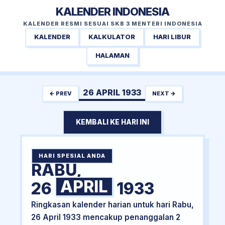
KALENDER INDONESIA
KALENDER RESMI SESUAI SKB 3 MENTERI INDONESIA
KALENDER
KALKULATOR
HARI LIBUR
HALAMAN
26 APRIL 1933
← PREV
NEXT →
KEMBALI KE HARI INI
HARI SPESIAL ANDA
RABU,
APRIL
26
1933
Ringkasan kalender harian untuk hari Rabu,
26 April 1933 mencakup penanggalan 2