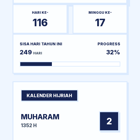
HARI KE-
MINGGU KE-
116
17
SISA HARI TAHUN INI
PROGRESS
249
32%
HARI
KALENDER HIJRIAH
MUHARAM
2
1352 H