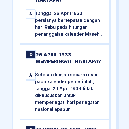
HARI APA?
Tanggal 26 April 1933
A
persisnya bertepatan dengan
hari Rabu
pada hitungan
penanggalan kalender Masehi.
26 APRIL 1933
Q
MEMPERINGATI HARI APA?
Setelah ditinjau secara resmi
A
pada kalender pemerintah,
tanggal 26 April 1933 tidak
dikhususkan untuk
memperingati hari peringatan
nasional apapun.