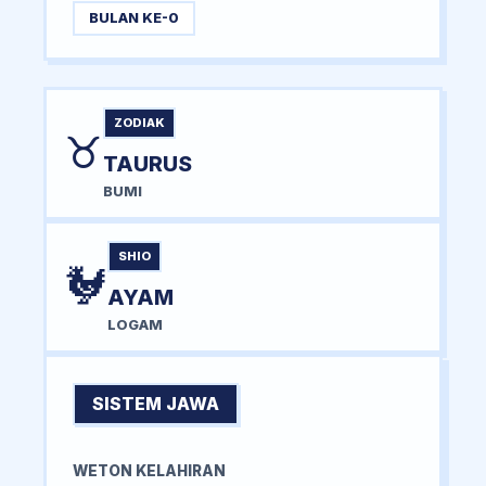
BULAN KE-0
ZODIAK
♉
TAURUS
BUMI
SHIO
🐓
AYAM
LOGAM
SISTEM JAWA
WETON KELAHIRAN