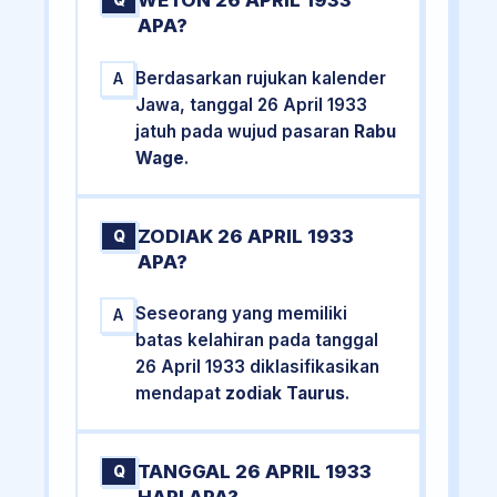
WETON 26 APRIL 1933
Q
APA?
Berdasarkan rujukan kalender
A
Jawa, tanggal 26 April 1933
jatuh pada wujud pasaran
Rabu
Wage
.
ZODIAK 26 APRIL 1933
Q
APA?
Seseorang yang memiliki
A
batas kelahiran pada tanggal
26 April 1933 diklasifikasikan
mendapat
zodiak Taurus
.
TANGGAL 26 APRIL 1933
Q