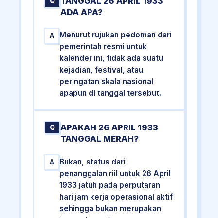
TANGGAL 26 APRIL 1933
Q
ADA APA?
Menurut rujukan pedoman dari
A
pemerintah resmi untuk
kalender ini, tidak ada suatu
kejadian, festival, atau
peringatan skala nasional
apapun di tanggal tersebut.
APAKAH 26 APRIL 1933
Q
TANGGAL MERAH?
Bukan, status dari
A
penanggalan riil untuk 26 April
1933 jatuh pada perputaran
hari jam kerja operasional aktif
sehingga bukan merupakan