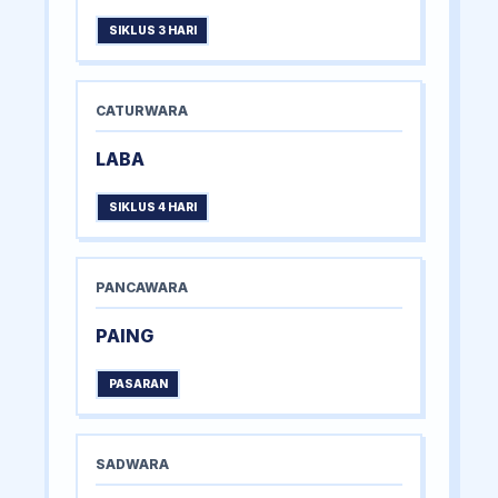
SIKLUS 3 HARI
CATURWARA
LABA
SIKLUS 4 HARI
PANCAWARA
PAING
PASARAN
SADWARA