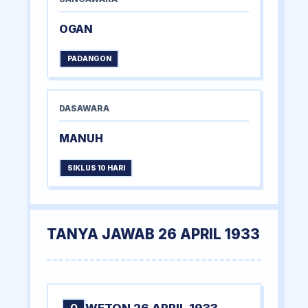
OGAN
PADANGON
DASAWARA
MANUH
SIKLUS 10 HARI
TANYA JAWAB 26 APRIL 1933