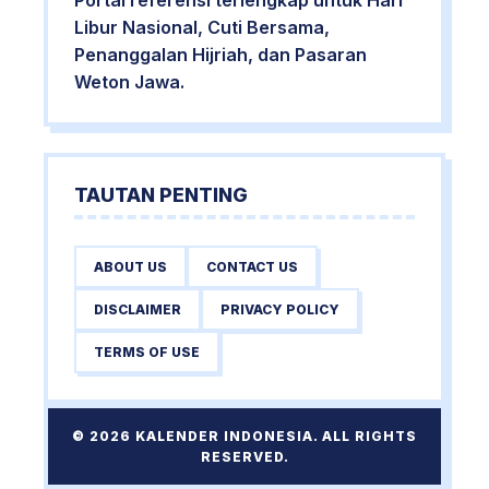
Portal referensi terlengkap untuk Hari
Libur Nasional, Cuti Bersama,
Penanggalan Hijriah, dan Pasaran
Weton Jawa.
TAUTAN PENTING
ABOUT US
CONTACT US
DISCLAIMER
PRIVACY POLICY
TERMS OF USE
© 2026 KALENDER INDONESIA. ALL RIGHTS
RESERVED.