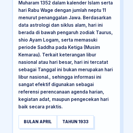
Muharam 1352 dalam kalender Islam serta
hari Rabu Wage dengan jumlah neptu 11
menurut penanggalan Jawa. Berdasarkan
data astrologi dan siklus alam, hari ini
berada di bawah pengaruh zodiak Taurus,
shio Ayam Logam, serta memasuki
periode Saddha pada Ketiga (Musim
Kemarau). Terkait keterangan libur
nasional atau hari besar, hari ini tercatat
sebagai Tanggal ini bukan merupakan hari
libur nasional., sehingga informasi ini
sangat efektif digunakan sebagai
referensi perencanaan agenda harian,
kegiatan adat, maupun pengecekan hari
baik secara praktis.
BULAN APRIL
TAHUN 1933