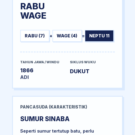
RABU
WAGE
RABU (7)
+
WAGE (4)
=
NEPTU 11
TAHUN JAWA / WINDU
SIKLUS WUKU
1866
DUKUT
ADI
PANCASUDA (KARAKTERISTIK)
SUMUR SINABA
Seperti sumur tertutup batu, perlu