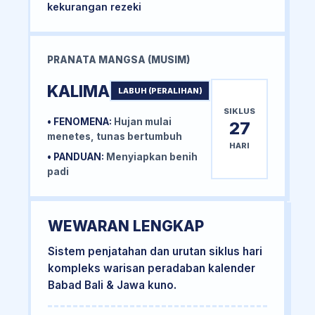
kekurangan rezeki
PRANATA MANGSA (MUSIM)
KALIMA
LABUH (PERALIHAN)
SIKLUS
• FENOMENA:
Hujan mulai
27
menetes, tunas bertumbuh
HARI
• PANDUAN:
Menyiapkan benih
padi
WEWARAN LENGKAP
Sistem penjatahan dan urutan siklus hari
kompleks warisan peradaban kalender
Babad Bali & Jawa kuno.