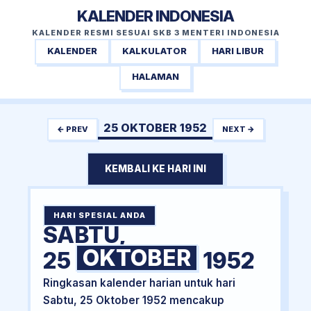
KALENDER INDONESIA
KALENDER RESMI SESUAI SKB 3 MENTERI INDONESIA
KALENDER
KALKULATOR
HARI LIBUR
HALAMAN
25 OKTOBER 1952
← PREV
NEXT →
KEMBALI KE HARI INI
HARI SPESIAL ANDA
SABTU,
OKTOBER
25
1952
Ringkasan kalender harian untuk hari
Sabtu, 25 Oktober 1952 mencakup