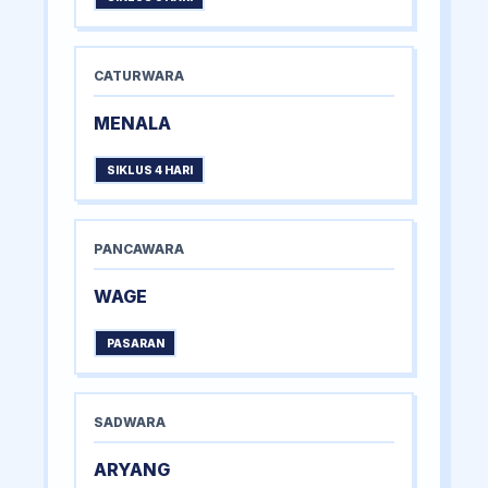
CATURWARA
MENALA
SIKLUS 4 HARI
PANCAWARA
WAGE
PASARAN
SADWARA
ARYANG