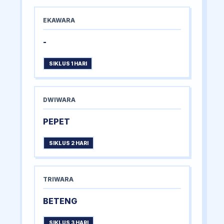
EKAWARA
-
SIKLUS 1 HARI
DWIWARA
PEPET
SIKLUS 2 HARI
TRIWARA
BETENG
SIKLUS 3 HARI