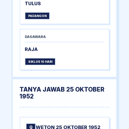
TULUS
PADANGON
DASAWARA
RAJA
SIKLUS 10 HARI
TANYA JAWAB 25 OKTOBER
1952
WETON 25 OKTOBER 1952
Q