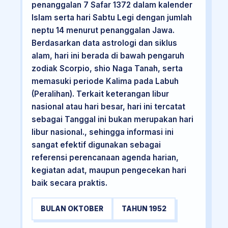
penanggalan 7 Safar 1372 dalam kalender
Islam serta hari Sabtu Legi dengan jumlah
neptu 14 menurut penanggalan Jawa.
Berdasarkan data astrologi dan siklus
alam, hari ini berada di bawah pengaruh
zodiak Scorpio, shio Naga Tanah, serta
memasuki periode Kalima pada Labuh
(Peralihan). Terkait keterangan libur
nasional atau hari besar, hari ini tercatat
sebagai Tanggal ini bukan merupakan hari
libur nasional., sehingga informasi ini
sangat efektif digunakan sebagai
referensi perencanaan agenda harian,
kegiatan adat, maupun pengecekan hari
baik secara praktis.
BULAN OKTOBER
TAHUN 1952