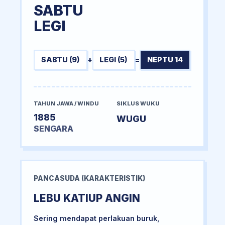
SABTU
LEGI
SABTU (9)
+
LEGI (5)
=
NEPTU 14
TAHUN JAWA / WINDU
SIKLUS WUKU
1885
WUGU
SENGARA
PANCASUDA (KARAKTERISTIK)
LEBU KATIUP ANGIN
Sering mendapat perlakuan buruk,