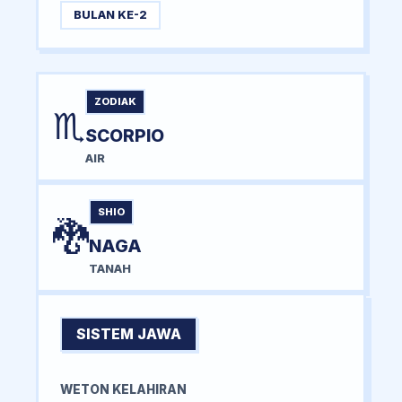
BULAN KE-2
ZODIAK
♏
SCORPIO
AIR
SHIO
🐉
NAGA
TANAH
SISTEM JAWA
WETON KELAHIRAN