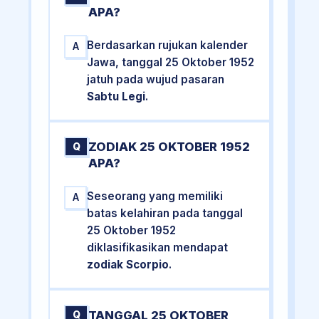
APA?
Berdasarkan rujukan kalender
A
Jawa, tanggal 25 Oktober 1952
jatuh pada wujud pasaran
Sabtu Legi
.
ZODIAK 25 OKTOBER 1952
Q
APA?
Seseorang yang memiliki
A
batas kelahiran pada tanggal
25 Oktober 1952
diklasifikasikan mendapat
zodiak Scorpio
.
TANGGAL 25 OKTOBER
Q