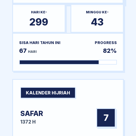
HARI KE-
MINGGU KE-
299
43
SISA HARI TAHUN INI
PROGRESS
67
82%
HARI
KALENDER HIJRIAH
SAFAR
7
1372 H