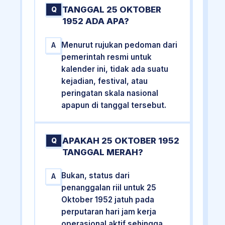
TANGGAL 25 OKTOBER
Q
1952 ADA APA?
Menurut rujukan pedoman dari
A
pemerintah resmi untuk
kalender ini, tidak ada suatu
kejadian, festival, atau
peringatan skala nasional
apapun di tanggal tersebut.
APAKAH 25 OKTOBER 1952
Q
TANGGAL MERAH?
Bukan, status dari
A
penanggalan riil untuk 25
Oktober 1952 jatuh pada
perputaran hari jam kerja
operasional aktif sehingga