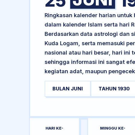
25
1
Ringkasan kalender harian untu
dalam kalender Islam serta hari
Berdasarkan data astrologi dan s
Kuda Logam, serta memasuki peri
nasional atau hari besar, hari ini
sehingga informasi ini sangat ef
kegiatan adat, maupun pengecekan
BULAN JUNI
TAHUN 1930
HARI KE-
MINGGU KE-