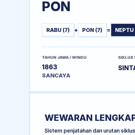
PON
RABU (7)
+
PON (7)
=
NEPTU 
TAHUN JAWA / WINDU
SIKLUS
1863
SINT
SANCAYA
WEWARAN LENGKA
Sistem penjatahan dan urutan siklu