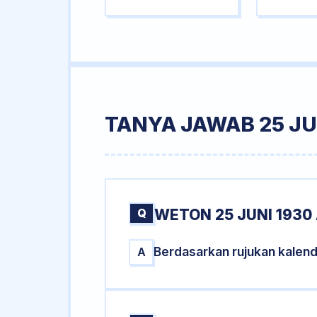
TANYA JAWAB 25 JU
Q
WETON 25 JUNI 1930
Berdasarkan rujukan kalend
A