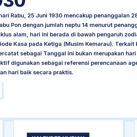
930
k hari Rabu, 25 Juni 1930 mencakup penanggalan 
 Rabu Pon dengan jumlah neptu 14 menurut penang
iklus alam, hari ini berada di bawah pengaruh zodi
ode Kasa pada Ketiga (Musim Kemarau). Terkait k
 tercatat sebagai Tanggal ini bukan merupakan hari 
ektif digunakan sebagai referensi perencanaan ag
 hari baik secara praktis.