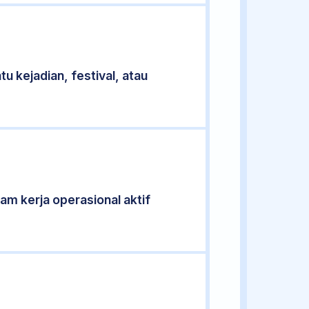
u kejadian, festival, atau
jam kerja operasional aktif