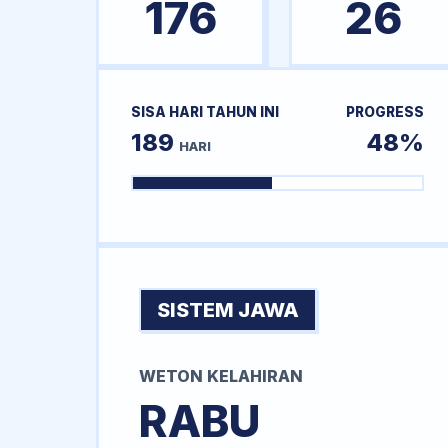
176
26
SISA HARI TAHUN INI
PROGRESS
189
48%
HARI
SISTEM JAWA
WETON KELAHIRAN
RABU