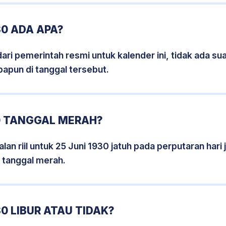
30 ADA APA?
i pemerintah resmi untuk kalender ini, tidak ada suat
papun di tanggal tersebut.
0 TANGGAL MERAH?
an riil untuk 25 Juni 1930 jatuh pada perputaran hari 
 tanggal merah.
0 LIBUR ATAU TIDAK?