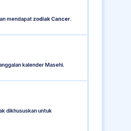
sikan mendapat
zodiak Cancer
.
anggalan kalender Masehi.
dak dikhususkan untuk