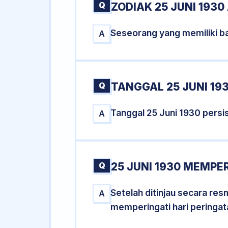
Q
ZODIAK 25 JUNI 1930
Seseorang yang memiliki ba
A
Q
TANGGAL 25 JUNI 193
Tanggal 25 Juni 1930 pers
A
Q
25 JUNI 1930 MEMPER
Setelah ditinjau secara re
A
memperingati hari peringat