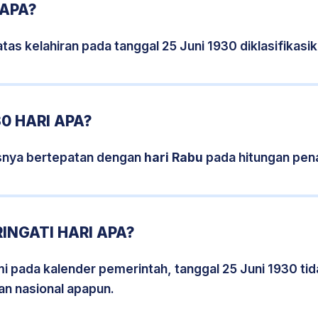
 APA?
tas kelahiran pada tanggal 25 Juni 1930 diklasifika
0 HARI APA?
isnya bertepatan dengan
hari Rabu
pada hitungan pen
INGATI HARI APA?
smi pada kalender pemerintah, tanggal 25 Juni 1930 ti
an nasional apapun.