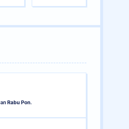
ran
Rabu Pon
.