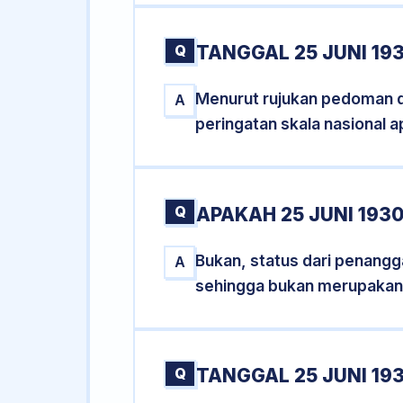
Q
TANGGAL 25 JUNI 19
Menurut rujukan pedoman dar
A
peringatan skala nasional a
Q
APAKAH 25 JUNI 193
Bukan, status dari penanggal
A
sehingga bukan merupakan
Q
TANGGAL 25 JUNI 193