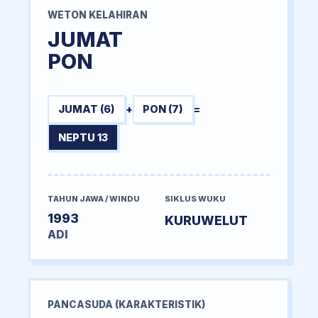
WETON KELAHIRAN
JUMAT
PON
JUMAT (6)
+
PON (7)
=
NEPTU 13
TAHUN JAWA / WINDU
SIKLUS WUKU
1993
KURUWELUT
ADI
PANCASUDA (KARAKTERISTIK)