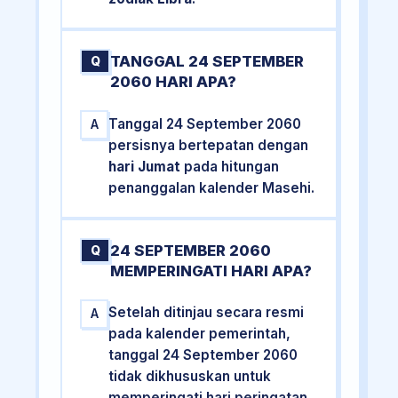
TANGGAL 24 SEPTEMBER
Q
2060 HARI APA?
Tanggal 24 September 2060
A
persisnya bertepatan dengan
hari Jumat
pada hitungan
penanggalan kalender Masehi.
24 SEPTEMBER 2060
Q
MEMPERINGATI HARI APA?
Setelah ditinjau secara resmi
A
pada kalender pemerintah,
tanggal 24 September 2060
tidak dikhususkan untuk
memperingati hari peringatan