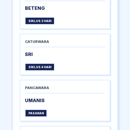
BETENG
SIKLUS 3 HARI
CATURWARA
SRI
SIKLUS 4 HARI
PANCAWARA
UMANIS
PASARAN