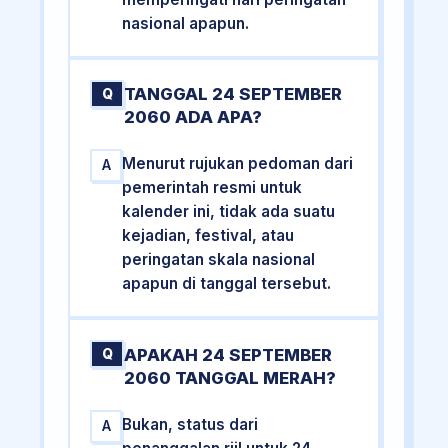
nasional apapun.
TANGGAL 24 SEPTEMBER
Q
2060 ADA APA?
Menurut rujukan pedoman dari
A
pemerintah resmi untuk
kalender ini, tidak ada suatu
kejadian, festival, atau
peringatan skala nasional
apapun di tanggal tersebut.
APAKAH 24 SEPTEMBER
Q
2060 TANGGAL MERAH?
Bukan, status dari
A