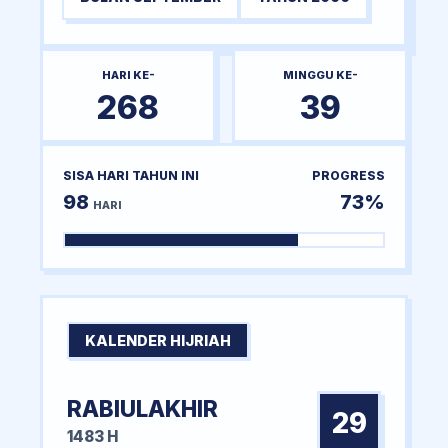
HARI KE-
MINGGU KE-
268
39
SISA HARI TAHUN INI
PROGRESS
98
73%
HARI
KALENDER HIJRIAH
RABIULAKHIR
29
1483 H