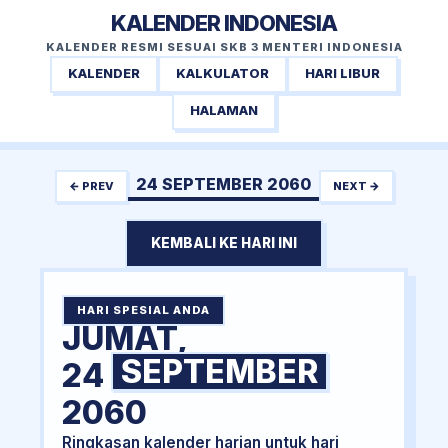
KALENDER INDONESIA
KALENDER RESMI SESUAI SKB 3 MENTERI INDONESIA
KALENDER
KALKULATOR
HARI LIBUR
HALAMAN
24 SEPTEMBER 2060
← PREV
NEXT →
KEMBALI KE HARI INI
HARI SPESIAL ANDA
JUMAT,
SEPTEMBER
24
2060
Ringkasan kalender harian untuk hari