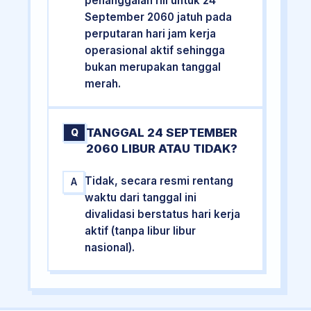
penanggalan riil untuk 24
September 2060 jatuh pada
perputaran hari jam kerja
operasional aktif sehingga
bukan merupakan tanggal
merah.
TANGGAL 24 SEPTEMBER
Q
2060 LIBUR ATAU TIDAK?
Tidak, secara resmi rentang
A
waktu dari tanggal ini
divalidasi berstatus hari kerja
aktif (tanpa libur libur
nasional).