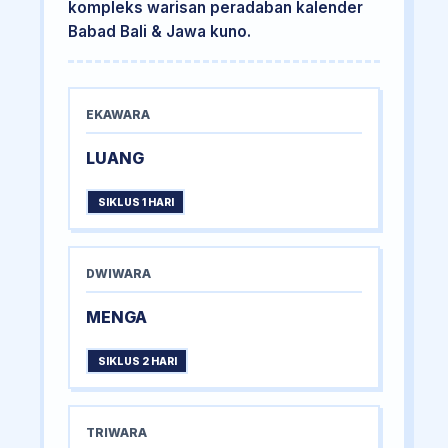
kompleks warisan peradaban kalender
Babad Bali & Jawa kuno.
EKAWARA
LUANG
SIKLUS 1 HARI
DWIWARA
MENGA
SIKLUS 2 HARI
TRIWARA