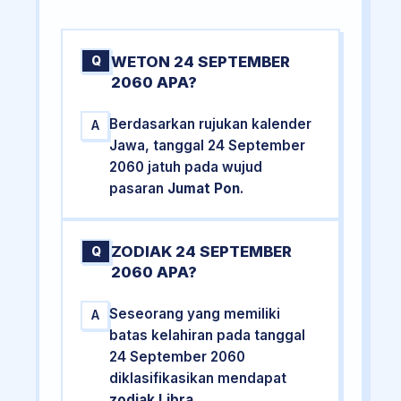
WETON 24 SEPTEMBER
Q
2060 APA?
Berdasarkan rujukan kalender
A
Jawa, tanggal 24 September
2060 jatuh pada wujud
pasaran
Jumat Pon
.
ZODIAK 24 SEPTEMBER
Q
2060 APA?
Seseorang yang memiliki
A
batas kelahiran pada tanggal
24 September 2060
diklasifikasikan mendapat
zodiak Libra
.