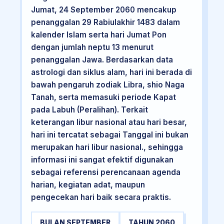
Jumat, 24 September 2060 mencakup
penanggalan 29 Rabiulakhir 1483 dalam
kalender Islam serta hari Jumat Pon
dengan jumlah neptu 13 menurut
penanggalan Jawa. Berdasarkan data
astrologi dan siklus alam, hari ini berada di
bawah pengaruh zodiak Libra, shio Naga
Tanah, serta memasuki periode Kapat
pada Labuh (Peralihan). Terkait
keterangan libur nasional atau hari besar,
hari ini tercatat sebagai Tanggal ini bukan
merupakan hari libur nasional., sehingga
informasi ini sangat efektif digunakan
sebagai referensi perencanaan agenda
harian, kegiatan adat, maupun
pengecekan hari baik secara praktis.
BULAN SEPTEMBER
TAHUN 2060