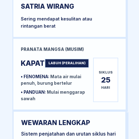
SATRIA WIRANG
Sering mendapat kesulitan atau
rintangan berat
PRANATA MANGSA (MUSIM)
KAPAT
LABUH (PERALIHAN)
SIKLUS
• FENOMENA:
Mata air mulai
25
penuh, burung bertelur
HARI
• PANDUAN:
Mulai menggarap
sawah
WEWARAN LENGKAP
Sistem penjatahan dan urutan siklus hari