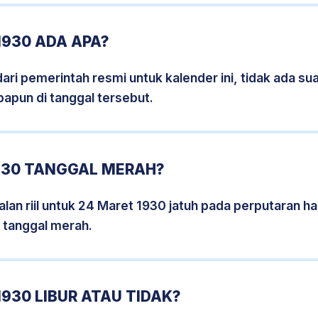
1930 ADA APA?
i pemerintah resmi untuk kalender ini, tidak ada suat
papun di tanggal tersebut.
930 TANGGAL MERAH?
lan riil untuk 24 Maret 1930 jatuh pada perputaran har
 tanggal merah.
930 LIBUR ATAU TIDAK?