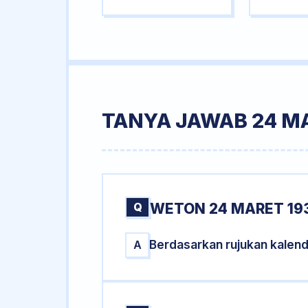
TANYA JAWAB 24 M
Q
WETON 24 MARET 19
Berdasarkan rujukan kalen
A