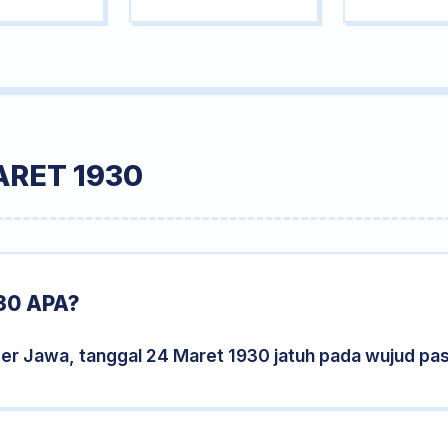
ARET 1930
30 APA?
der Jawa, tanggal 24 Maret 1930 jatuh pada wujud pa