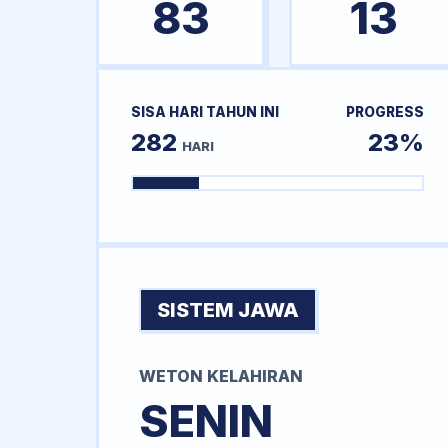
83
13
SISA HARI TAHUN INI
PROGRESS
282
23%
HARI
SISTEM JAWA
WETON KELAHIRAN
SENIN