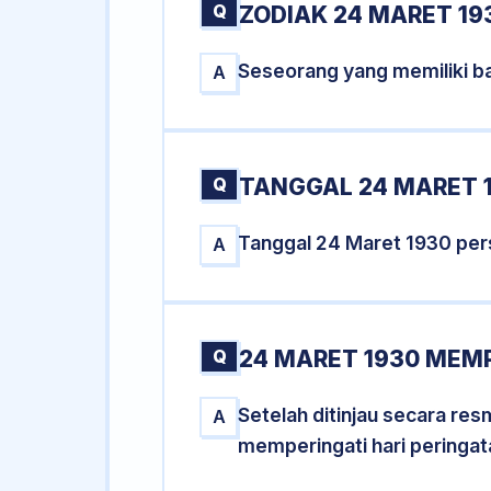
Q
ZODIAK 24 MARET 19
Seseorang yang memiliki ba
A
Q
TANGGAL 24 MARET 1
Tanggal 24 Maret 1930 per
A
Q
24 MARET 1930 MEMP
Setelah ditinjau secara re
A
memperingati hari peringat