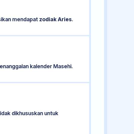
asikan mendapat
zodiak Aries
.
enanggalan kalender Masehi.
tidak dikhususkan untuk