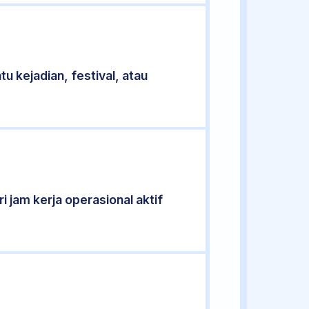
u kejadian, festival, atau
i jam kerja operasional aktif