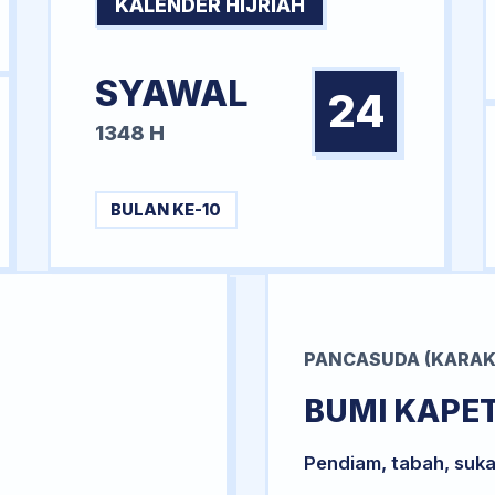
KALENDER HIJRIAH
SYAWAL
24
1348 H
BULAN KE-10
PANCASUDA (KARAK
BUMI KAPE
Pendiam, tabah, suka