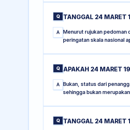
Q
TANGGAL 24 MARET 
Menurut rujukan pedoman dar
A
peringatan skala nasional a
Q
APAKAH 24 MARET 1
Bukan, status dari penangga
A
sehingga bukan merupakan
Q
TANGGAL 24 MARET 1