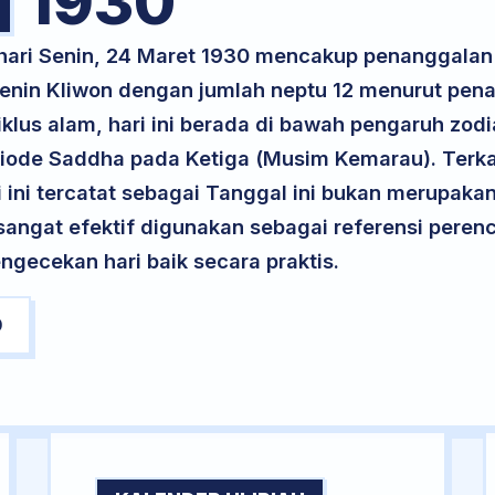
1930
 hari Senin, 24 Maret 1930 mencakup penanggala
 Senin Kliwon dengan jumlah neptu 12 menurut pen
klus alam, hari ini berada di bawah pengaruh zodia
iode Saddha pada Ketiga (Musim Kemarau). Terka
ri ini tercatat sebagai Tanggal ini bukan merupakan 
i sangat efektif digunakan sebagai referensi per
ngecekan hari baik secara praktis.
0