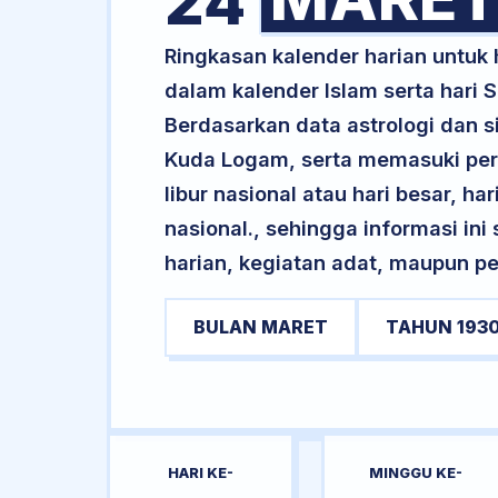
24
Ringkasan kalender harian untuk
dalam kalender Islam serta hari
Berdasarkan data astrologi dan si
Kuda Logam, serta memasuki per
libur nasional atau hari besar, ha
nasional., sehingga informasi in
harian, kegiatan adat, maupun pe
BULAN MARET
TAHUN 193
HARI KE-
MINGGU KE-