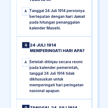
Tanggal 24 Juli 1914 persisnya
A
bertepatan dengan
hari Jumat
pada hitungan penanggalan
kalender Masehi.
24 JULI 1914
Q
MEMPERINGATI HARI APA?
Setelah ditinjau secara resmi
A
pada kalender pemerintah,
tanggal 24 Juli 1914 tidak
dikhususkan untuk
memperingati hari peringatan
nasional apapun.
TANGGAL 24 JULI 1914
Q