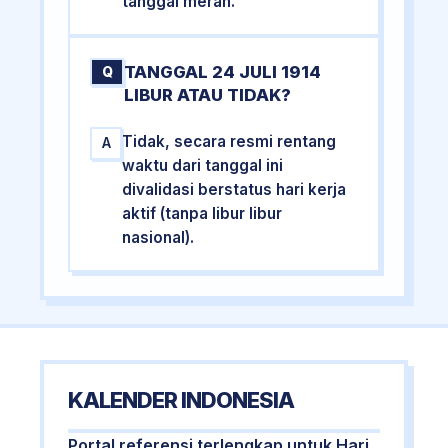
tanggal merah.
TANGGAL 24 JULI 1914
Q
LIBUR ATAU TIDAK?
Tidak, secara resmi rentang
A
waktu dari tanggal ini
divalidasi berstatus hari kerja
aktif (tanpa libur libur
nasional).
KALENDER INDONESIA
Portal referensi terlengkap untuk Hari