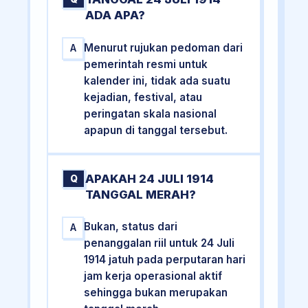
ADA APA?
Menurut rujukan pedoman dari
A
pemerintah resmi untuk
kalender ini, tidak ada suatu
kejadian, festival, atau
peringatan skala nasional
apapun di tanggal tersebut.
APAKAH 24 JULI 1914
Q
TANGGAL MERAH?
Bukan, status dari
A
penanggalan riil untuk 24 Juli
1914 jatuh pada perputaran hari
jam kerja operasional aktif
sehingga bukan merupakan