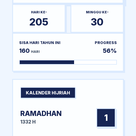
HARI KE-
MINGGU KE-
205
30
SISA HARI TAHUN INI
PROGRESS
160
56%
HARI
KALENDER HIJRIAH
RAMADHAN
1
1332 H