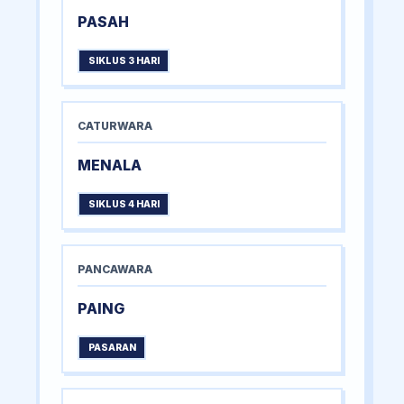
PASAH
SIKLUS 3 HARI
CATURWARA
MENALA
SIKLUS 4 HARI
PANCAWARA
PAING
PASARAN