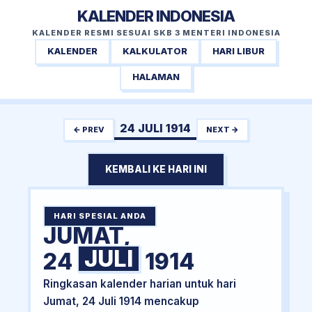
KALENDER INDONESIA
KALENDER RESMI SESUAI SKB 3 MENTERI INDONESIA
KALENDER
KALKULATOR
HARI LIBUR
HALAMAN
24 JULI 1914
← PREV
NEXT →
KEMBALI KE HARI INI
HARI SPESIAL ANDA
JUMAT,
JULI
24
1914
Ringkasan kalender harian untuk hari
Jumat, 24 Juli 1914 mencakup