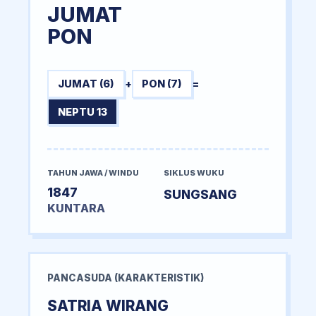
JUMAT
PON
JUMAT (6)
+
PON (7)
=
NEPTU 13
TAHUN JAWA / WINDU
SIKLUS WUKU
1847
SUNGSANG
KUNTARA
PANCASUDA (KARAKTERISTIK)
SATRIA WIRANG