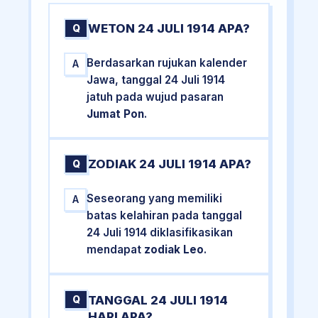
WETON 24 JULI 1914 APA?
Q
Berdasarkan rujukan kalender
A
Jawa, tanggal 24 Juli 1914
jatuh pada wujud pasaran
Jumat Pon
.
ZODIAK 24 JULI 1914 APA?
Q
Seseorang yang memiliki
A
batas kelahiran pada tanggal
24 Juli 1914 diklasifikasikan
mendapat
zodiak Leo
.
TANGGAL 24 JULI 1914
Q
HARI APA?