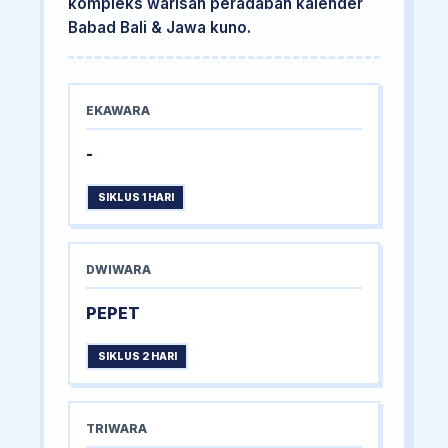
kompleks warisan peradaban kalender
Babad Bali & Jawa kuno.
EKAWARA
-
SIKLUS 1 HARI
DWIWARA
PEPET
SIKLUS 2 HARI
TRIWARA