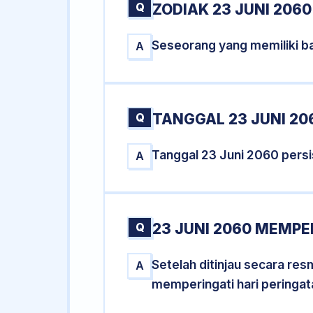
Q
ZODIAK 23 JUNI 2060
Seseorang yang memiliki ba
A
Q
TANGGAL 23 JUNI 20
Tanggal 23 Juni 2060 pers
A
Q
23 JUNI 2060 MEMPE
Setelah ditinjau secara re
A
memperingati hari peringat