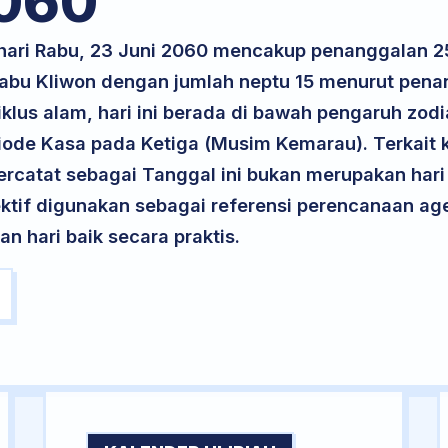
060
k hari Rabu, 23 Juni 2060 mencakup penanggalan
 Rabu Kliwon dengan jumlah neptu 15 menurut pen
iklus alam, hari ini berada di bawah pengaruh zodi
ode Kasa pada Ketiga (Musim Kemarau). Terkait k
 tercatat sebagai Tanggal ini bukan merupakan hari 
ektif digunakan sebagai referensi perencanaan ag
 hari baik secara praktis.