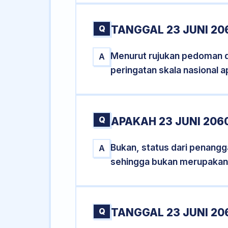
Q
TANGGAL 23 JUNI 20
Menurut rujukan pedoman dar
A
peringatan skala nasional a
Q
APAKAH 23 JUNI 20
Bukan, status dari penangga
A
sehingga bukan merupakan
Q
TANGGAL 23 JUNI 20