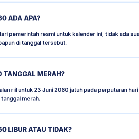
60 ADA APA?
i pemerintah resmi untuk kalender ini, tidak ada suat
papun di tanggal tersebut.
60 TANGGAL MERAH?
lan riil untuk 23 Juni 2060 jatuh pada perputaran hari 
 tanggal merah.
60 LIBUR ATAU TIDAK?