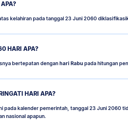
 APA?
tas kelahiran pada tanggal 23 Juni 2060 diklasifika
60 HARI APA?
isnya bertepatan dengan
hari Rabu
pada hitungan pen
RINGATI HARI APA?
smi pada kalender pemerintah, tanggal 23 Juni 2060 t
an nasional apapun.