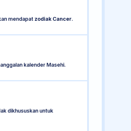
sikan mendapat
zodiak Cancer
.
anggalan kalender Masehi.
idak dikhususkan untuk