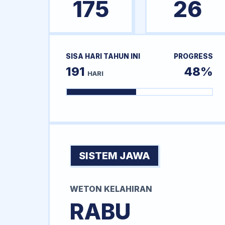
175
26
SISA HARI TAHUN INI
PROGRESS
191
48%
HARI
SISTEM JAWA
WETON KELAHIRAN
RABU