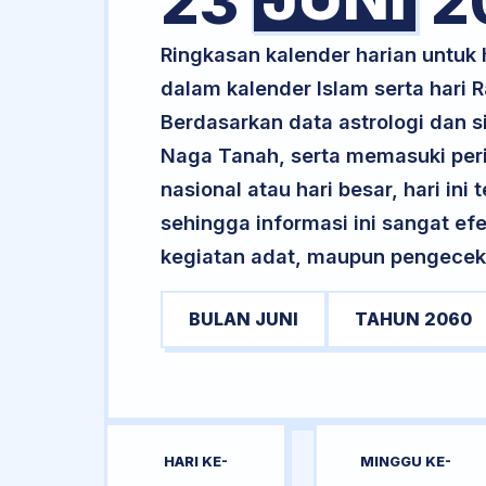
23
2
Ringkasan kalender harian untu
dalam kalender Islam serta hari
Berdasarkan data astrologi dan s
Naga Tanah, serta memasuki peri
nasional atau hari besar, hari ini
sehingga informasi ini sangat ef
kegiatan adat, maupun pengecekan
BULAN JUNI
TAHUN 2060
HARI KE-
MINGGU KE-