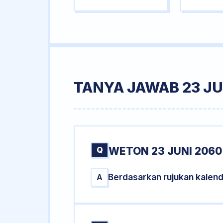
TANYA JAWAB 23 JU
Q
WETON 23 JUNI 2060
Berdasarkan rujukan kalend
A