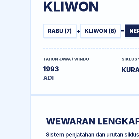
KLIWON
RABU (7)
+
KLIWON (8)
=
NE
TAHUN JAWA / WINDU
SIKLUS
1993
KURA
ADI
WEWARAN LENGKA
Sistem penjatahan dan urutan siklu