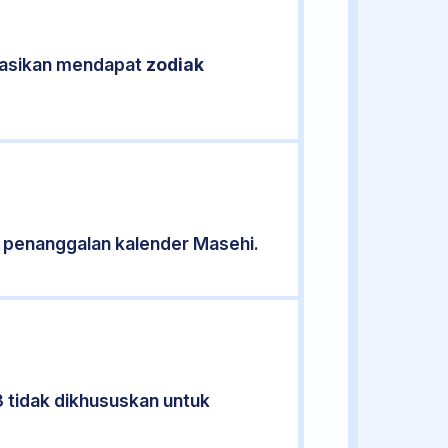
ikasikan mendapat
zodiak
 penanggalan kalender Masehi.
3 tidak dikhususkan untuk