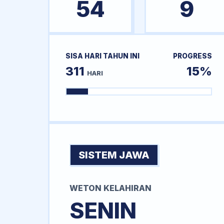
54
9
SISA HARI TAHUN INI
PROGRESS
311
15%
HARI
SISTEM JAWA
WETON KELAHIRAN
SENIN