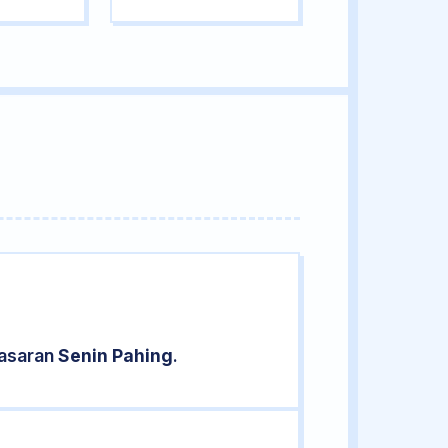
pasaran
Senin Pahing
.