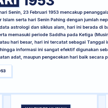
1953
 hari Senin, 23 Februari 1953 mencakup penanggal
 Islam serta hari Senin Pahing dengan jumlah ne
ta astrologi dan siklus alam, hari ini berada di
 serta memasuki periode Saddha pada Ketiga (Mus
atau hari besar, hari ini tercatat sebagai Tanggal 
ehingga informasi ini sangat efektif digunakan seb
atan adat, maupun pengecekan hari baik secara pr
953