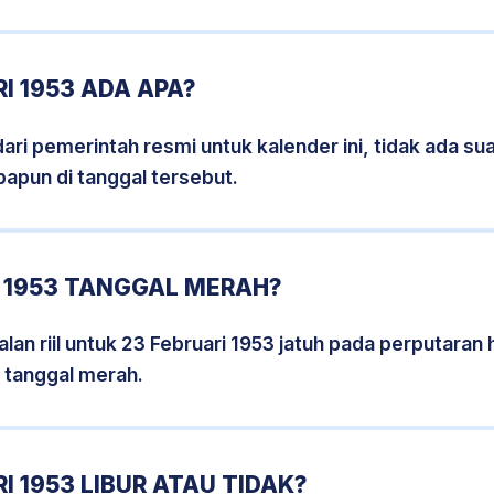
I 1953 ADA APA?
i pemerintah resmi untuk kalender ini, tidak ada suat
papun di tanggal tersebut.
I 1953 TANGGAL MERAH?
an riil untuk 23 Februari 1953 jatuh pada perputaran h
 tanggal merah.
I 1953 LIBUR ATAU TIDAK?