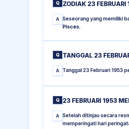
Q
ZODIAK 23 FEBRUARI 
Seseorang yang memiliki ba
A
Pisces
.
Q
TANGGAL 23 FEBRUAR
Tanggal 23 Februari 1953 
A
Q
23 FEBRUARI 1953 M
Setelah ditinjau secara res
A
memperingati hari peringat