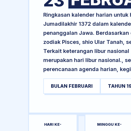
23
Ringkasan kalender harian untuk
Jumadilakhir 1372 dalam kalender
penanggalan Jawa. Berdasarkan da
zodiak Pisces, shio Ular Tanah,
Terkait keterangan libur nasional 
merupakan hari libur nasional., s
perencanaan agenda harian, kegi
BULAN FEBRUARI
TAHUN 1
HARI KE-
MINGGU KE-