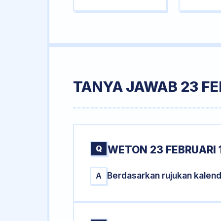
TANYA JAWAB 23 FE
Q
WETON 23 FEBRUARI 
Berdasarkan rujukan kalend
A