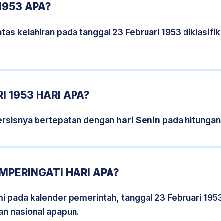
1953 APA?
tas kelahiran pada tanggal 23 Februari 1953 diklasif
I 1953 HARI APA?
persisnya bertepatan dengan
hari Senin
pada hitungan
EMPERINGATI HARI APA?
mi pada kalender pemerintah, tanggal 23 Februari 195
an nasional apapun.