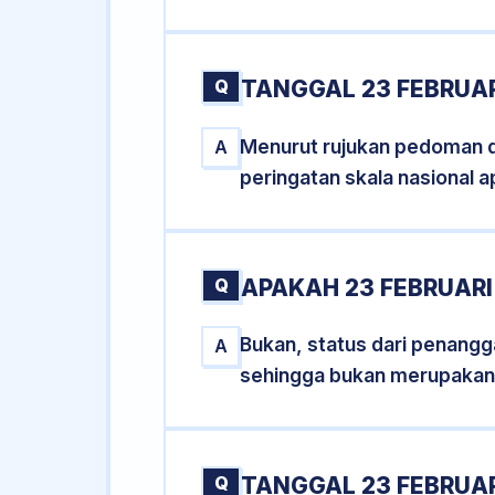
Q
TANGGAL 23 FEBRUAR
Menurut rujukan pedoman dar
A
peringatan skala nasional a
Q
APAKAH 23 FEBRUAR
Bukan, status dari penanggal
A
sehingga bukan merupakan
Q
TANGGAL 23 FEBRUAR