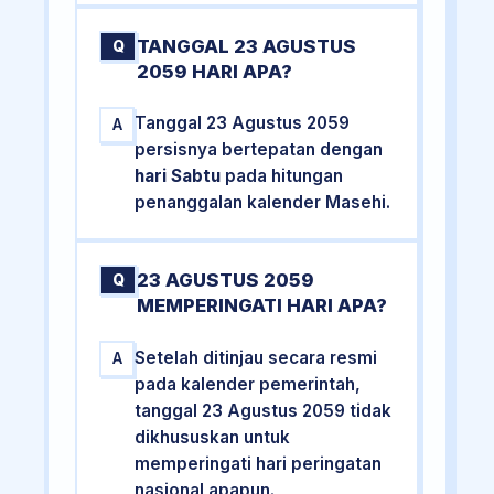
TANGGAL 23 AGUSTUS
Q
2059 HARI APA?
Tanggal 23 Agustus 2059
A
persisnya bertepatan dengan
hari Sabtu
pada hitungan
penanggalan kalender Masehi.
23 AGUSTUS 2059
Q
MEMPERINGATI HARI APA?
Setelah ditinjau secara resmi
A
pada kalender pemerintah,
tanggal 23 Agustus 2059 tidak
dikhususkan untuk
memperingati hari peringatan
nasional apapun.