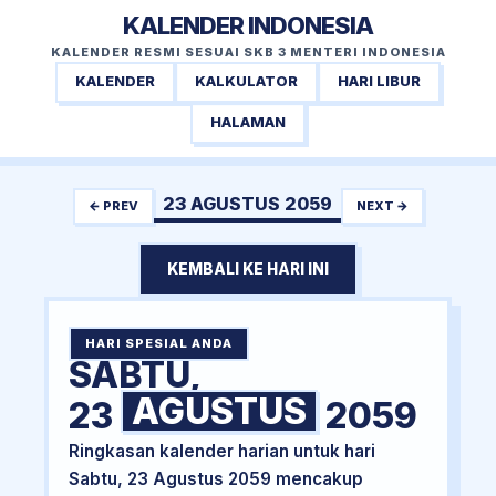
KALENDER INDONESIA
KALENDER RESMI SESUAI SKB 3 MENTERI INDONESIA
KALENDER
KALKULATOR
HARI LIBUR
HALAMAN
23 AGUSTUS 2059
← PREV
NEXT →
KEMBALI KE HARI INI
HARI SPESIAL ANDA
SABTU,
AGUSTUS
23
2059
Ringkasan kalender harian untuk hari
Sabtu, 23 Agustus 2059 mencakup