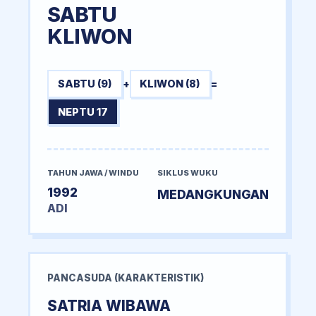
SABTU
KLIWON
SABTU (9)
+
KLIWON (8)
=
NEPTU 17
TAHUN JAWA / WINDU
SIKLUS WUKU
1992
MEDANGKUNGAN
ADI
PANCASUDA (KARAKTERISTIK)
SATRIA WIBAWA