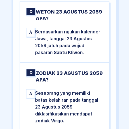
WETON 23 AGUSTUS 2059
Q
APA?
Berdasarkan rujukan kalender
A
Jawa, tanggal 23 Agustus
2059 jatuh pada wujud
pasaran
Sabtu Kliwon
.
ZODIAK 23 AGUSTUS 2059
Q
APA?
Seseorang yang memiliki
A
batas kelahiran pada tanggal
23 Agustus 2059
diklasifikasikan mendapat
zodiak Virgo
.