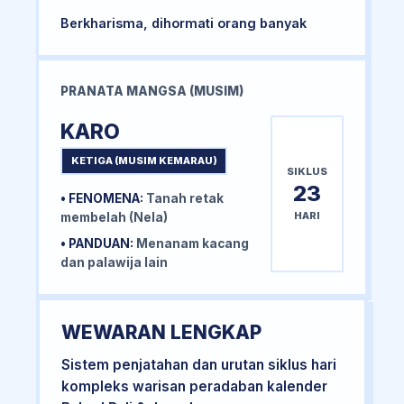
Berkharisma, dihormati orang banyak
PRANATA MANGSA (MUSIM)
KARO
KETIGA (MUSIM KEMARAU)
SIKLUS
23
• FENOMENA:
Tanah retak
HARI
membelah (Nela)
• PANDUAN:
Menanam kacang
dan palawija lain
WEWARAN LENGKAP
Sistem penjatahan dan urutan siklus hari
kompleks warisan peradaban kalender