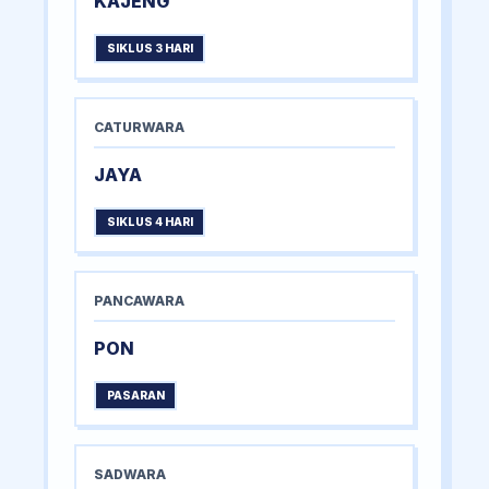
KAJENG
SIKLUS 3 HARI
CATURWARA
JAYA
SIKLUS 4 HARI
PANCAWARA
PON
PASARAN
SADWARA