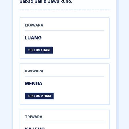
Babad Bali & Jawa kuno.
EKAWARA
LUANG
SIKLUS 1 HARI
DWIWARA
MENGA
SIKLUS 2 HARI
TRIWARA