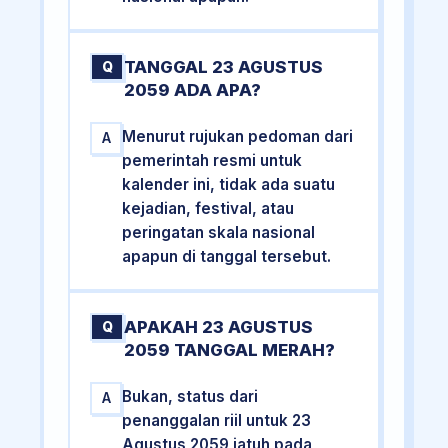
TANGGAL 23 AGUSTUS
Q
2059 ADA APA?
Menurut rujukan pedoman dari
A
pemerintah resmi untuk
kalender ini, tidak ada suatu
kejadian, festival, atau
peringatan skala nasional
apapun di tanggal tersebut.
APAKAH 23 AGUSTUS
Q
2059 TANGGAL MERAH?
Bukan, status dari
A
penanggalan riil untuk 23
Agustus 2059 jatuh pada