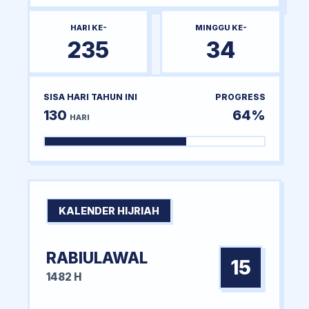
HARI KE-
MINGGU KE-
235
34
SISA HARI TAHUN INI
PROGRESS
130
64%
HARI
KALENDER HIJRIAH
RABIULAWAL
15
1482 H