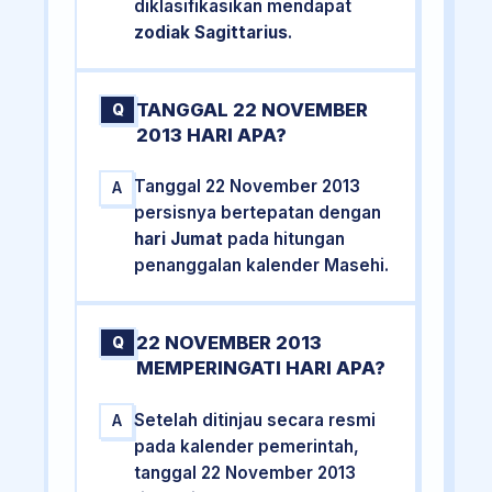
diklasifikasikan mendapat
zodiak Sagittarius
.
TANGGAL 22 NOVEMBER
Q
2013 HARI APA?
Tanggal 22 November 2013
A
persisnya bertepatan dengan
hari Jumat
pada hitungan
penanggalan kalender Masehi.
22 NOVEMBER 2013
Q
MEMPERINGATI HARI APA?
Setelah ditinjau secara resmi
A
pada kalender pemerintah,
tanggal 22 November 2013