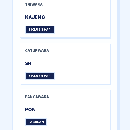
TRIWARA
KAJENG
SIKLUS 3 HARI
CATURWARA
SRI
SIKLUS 4 HARI
PANCAWARA
PON
PASARAN