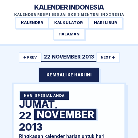
KALENDER INDONESIA
KALENDER RESMI SESUAI SKB 3 MENTERI INDONESIA
KALENDER
KALKULATOR
HARI LIBUR
HALAMAN
22 NOVEMBER 2013
← PREV
NEXT →
KEMBALI KE HARI INI
HARI SPESIAL ANDA
JUMAT,
NOVEMBER
22
2013
Ringkasan kalender harian untuk hari