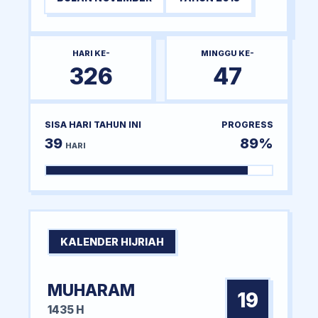
HARI KE-
MINGGU KE-
326
47
SISA HARI TAHUN INI
PROGRESS
39
89%
HARI
KALENDER HIJRIAH
MUHARAM
19
1435 H