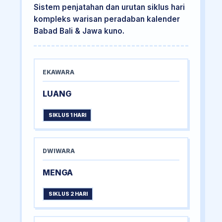
Sistem penjatahan dan urutan siklus hari
kompleks warisan peradaban kalender
Babad Bali & Jawa kuno.
EKAWARA
LUANG
SIKLUS 1 HARI
DWIWARA
MENGA
SIKLUS 2 HARI