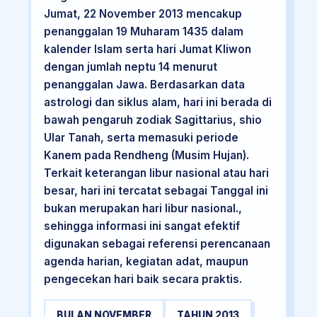
Jumat, 22 November 2013 mencakup
penanggalan 19 Muharam 1435 dalam
kalender Islam serta hari Jumat Kliwon
dengan jumlah neptu 14 menurut
penanggalan Jawa. Berdasarkan data
astrologi dan siklus alam, hari ini berada di
bawah pengaruh zodiak Sagittarius, shio
Ular Tanah, serta memasuki periode
Kanem pada Rendheng (Musim Hujan).
Terkait keterangan libur nasional atau hari
besar, hari ini tercatat sebagai Tanggal ini
bukan merupakan hari libur nasional.,
sehingga informasi ini sangat efektif
digunakan sebagai referensi perencanaan
agenda harian, kegiatan adat, maupun
pengecekan hari baik secara praktis.
BULAN NOVEMBER
TAHUN 2013