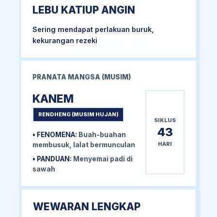
LEBU KATIUP ANGIN
Sering mendapat perlakuan buruk,
kekurangan rezeki
PRANATA MANGSA (MUSIM)
KANEM
RENDHENG (MUSIM HUJAN)
SIKLUS
43
• FENOMENA:
Buah-buahan
HARI
membusuk, lalat bermunculan
• PANDUAN:
Menyemai padi di
sawah
WEWARAN LENGKAP