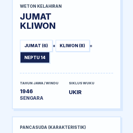
WETON KELAHIRAN
JUMAT
KLIWON
JUMAT (6)
+
KLIWON (8)
=
NEPTU 14
TAHUN JAWA / WINDU
SIKLUS WUKU
1946
UKIR
SENGARA
PANCASUDA (KARAKTERISTIK)