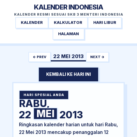
KALENDER INDONESIA
KALENDER RESMI SESUAI SKB 3 MENTERI INDONESIA
KALENDER
KALKULATOR
HARI LIBUR
HALAMAN
22 MEI 2013
← PREV
NEXT →
KEMBALI KE HARI INI
HARI SPESIAL ANDA
RABU,
MEI
22
2013
Ringkasan kalender harian untuk hari Rabu,
22 Mei 2013 mencakup penanggalan 12