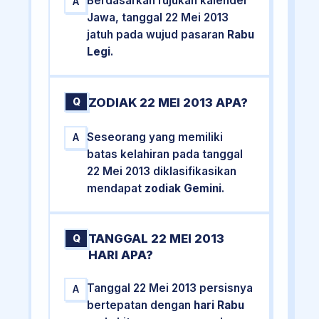
Berdasarkan rujukan kalender
A
Jawa, tanggal 22 Mei 2013
jatuh pada wujud pasaran
Rabu
Legi
.
ZODIAK 22 MEI 2013 APA?
Q
Seseorang yang memiliki
A
batas kelahiran pada tanggal
22 Mei 2013 diklasifikasikan
mendapat
zodiak Gemini
.
TANGGAL 22 MEI 2013
Q
HARI APA?
Tanggal 22 Mei 2013 persisnya
A
bertepatan dengan
hari Rabu