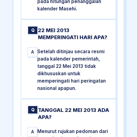
pada hitungan penanggalan
kalender Masehi.
22 MEI 2013
Q
MEMPERINGATI HARI APA?
Setelah ditinjau secara resmi
A
pada kalender pemerintah,
tanggal 22 Mei 2013 tidak
dikhususkan untuk
memperingati hari peringatan
nasional apapun.
TANGGAL 22 MEI 2013 ADA
Q
APA?
Menurut rujukan pedoman dari
A