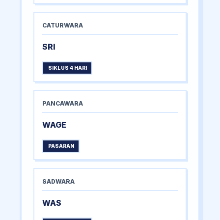
CATURWARA
SRI
SIKLUS 4 HARI
PANCAWARA
WAGE
PASARAN
SADWARA
WAS