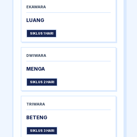
EKAWARA
LUANG
SIKLUS 1 HARI
DWIWARA
MENGA
SIKLUS 2 HARI
TRIWARA
BETENG
SIKLUS 3 HARI