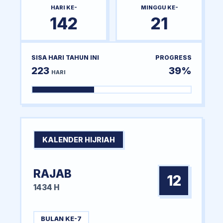
HARI KE-
MINGGU KE-
142
21
SISA HARI TAHUN INI
PROGRESS
223
39%
HARI
KALENDER HIJRIAH
RAJAB
12
1434 H
BULAN KE-7