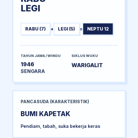
LEGI
RABU (7)
+
LEGI (5)
=
NEPTU 12
TAHUN JAWA / WINDU
SIKLUS WUKU
1946
WARIGALIT
SENGARA
PANCASUDA (KARAKTERISTIK)
BUMI KAPETAK
Pendiam, tabah, suka bekerja keras